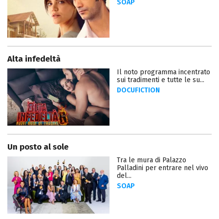
SOAP
Alta infedeltà
Il noto programma incentrato
sui tradimenti e tutte le su...
DOCUFICTION
Un posto al sole
Tra le mura di Palazzo
Palladini per entrare nel vivo
del...
SOAP