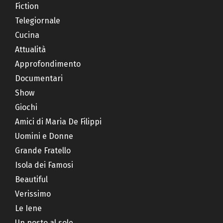
Fiction
Telegiornale
Cucina
Attualità
Approfondimento
Documentari
Show
Giochi
Amici di Maria De Filippi
Uomini e Donne
Grande Fratello
Isola dei Famosi
Beautiful
Verissimo
Le Iene
Un posto al sole