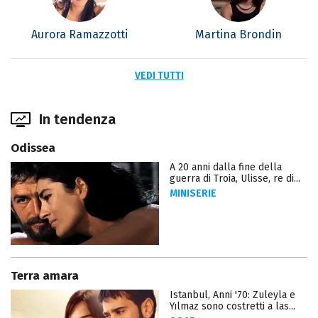
Aurora Ramazzotti
Martina Brondin
VEDI TUTTI
In tendenza
Odissea
A 20 anni dalla fine della
guerra di Troia, Ulisse, re di...
MINISERIE
Terra amara
Istanbul, Anni '70: Zuleyla e
Yılmaz sono costretti a las...