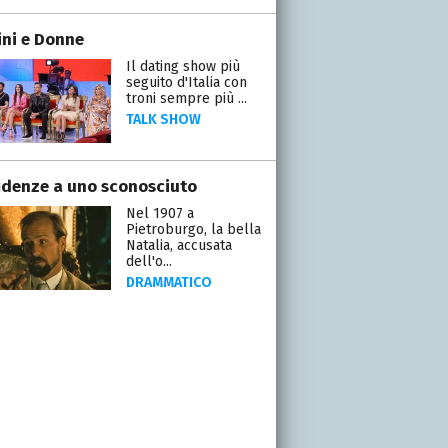
ni e Donne
Il dating show più
seguito d'Italia con
troni sempre più ...
TALK SHOW
idenze a uno sconosciuto
Nel 1907 a
Pietroburgo, la bella
Natalia, accusata
dell'o...
DRAMMATICO