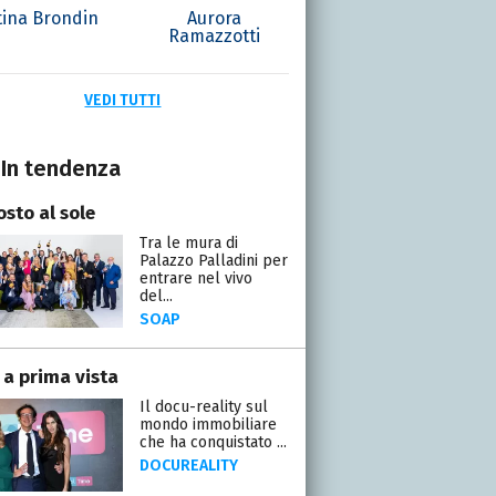
tina Brondin
Aurora
Ramazzotti
VEDI TUTTI
In tendenza
osto al sole
Tra le mura di
Palazzo Palladini per
entrare nel vivo
del...
SOAP
 a prima vista
Il docu-reality sul
mondo immobiliare
che ha conquistato ...
DOCUREALITY