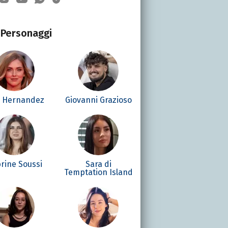
Personaggi
é Hernandez
Giovanni Grazioso
rine Soussi
Sara di
Temptation Island