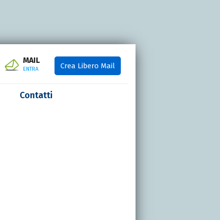
MAIL
Crea Libero Mail
ENTRA
Contatti