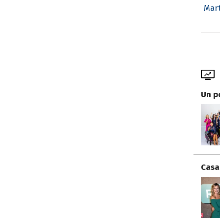
Mar
Un p
Casa