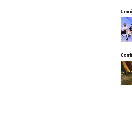
Uomi
Conf