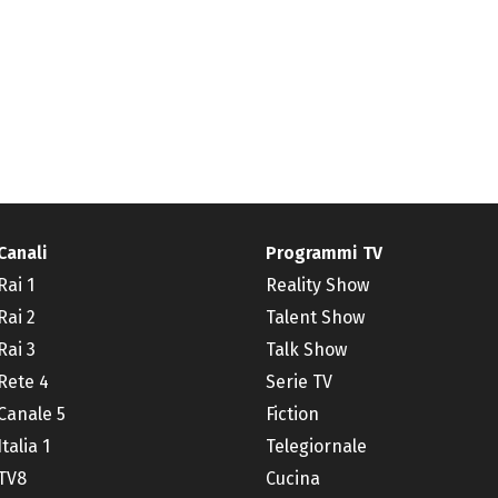
Canali
Programmi TV
Rai 1
Reality Show
Rai 2
Talent Show
Rai 3
Talk Show
Rete 4
Serie TV
Canale 5
Fiction
Italia 1
Telegiornale
TV8
Cucina