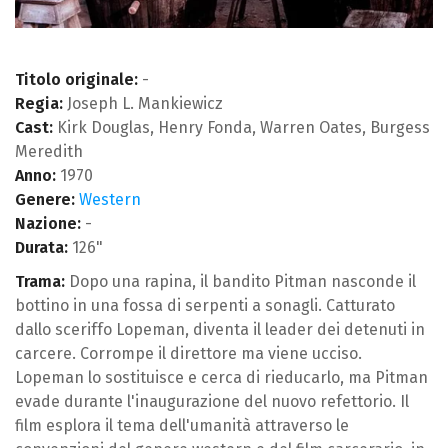
Titolo originale:
-
Regia:
Joseph L. Mankiewicz
Cast:
Kirk Douglas, Henry Fonda, Warren Oates, Burgess
Meredith
Anno:
1970
Genere:
Western
Nazione:
-
Durata:
126"
Trama:
Dopo una rapina, il bandito Pitman nasconde il
bottino in una fossa di serpenti a sonagli. Catturato
dallo sceriffo Lopeman, diventa il leader dei detenuti in
carcere. Corrompe il direttore ma viene ucciso.
Lopeman lo sostituisce e cerca di rieducarlo, ma Pitman
evade durante l'inaugurazione del nuovo refettorio. Il
film esplora il tema dell'umanità attraverso le