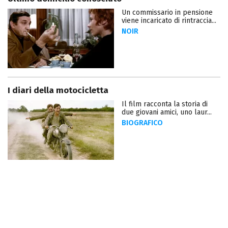
Un commissario in pensione
viene incaricato di rintraccia...
NOIR
I diari della motocicletta
Il film racconta la storia di
due giovani amici, uno laur...
BIOGRAFICO