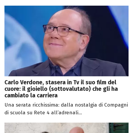
Carlo Verdone, stasera in Tv il suo film del
cuore: il gioiello (sottovalutato) che gli ha
cambiato la carriera
Una serata ricchissima: dalla nostalgia di Compagni
di scuola su Rete 4 all’adrenali...