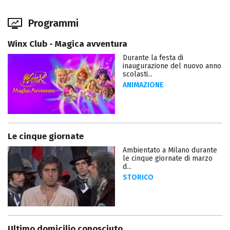
Programmi
Winx Club - Magica avventura
Durante la festa di
inaugurazione del nuovo anno
scolasti...
ANIMAZIONE
Le cinque giornate
Ambientato a Milano durante
le cinque giornate di marzo
d...
STORICO
Ultimo domicilio conosciuto