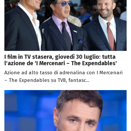
I film in TV stasera, giovedì 30 luglio: tutta
l'azione de 'I Mercenari – The Expendables'
Azione ad alto tasso di adrenalina con I Mercenari
– The Expendables su TV8, fantasc...