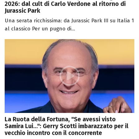
2026: dal cult di Carlo Verdone al ritorno di
Jurassic Park
Una serata ricchissima: da Jurassic Park III su Italia 1
al classico Per un pugno di...
La Ruota della Fortuna, "Se avessi visto
Samira Lui...": Gerry Scotti imbarazzato per il
vecchio incontro con il concorrente