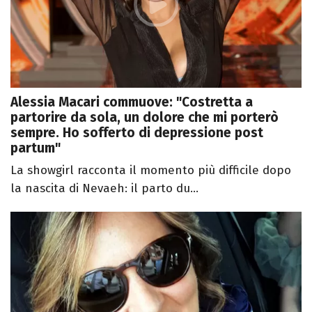
Alessia Macari commuove: "Costretta a
partorire da sola, un dolore che mi porterò
sempre. Ho sofferto di depressione post
partum"
La showgirl racconta il momento più difficile dopo
la nascita di Nevaeh: il parto du...