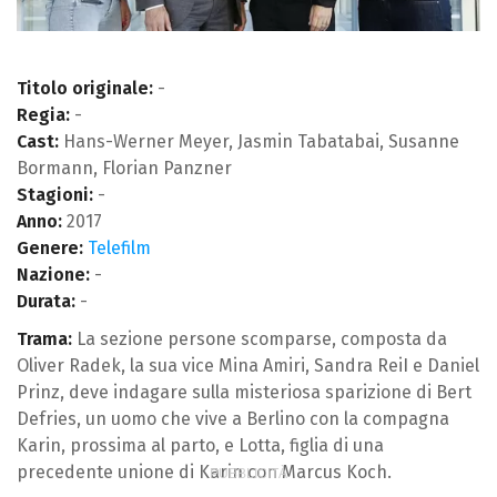
Titolo originale:
-
Regia:
-
Cast:
Hans-Werner Meyer, Jasmin Tabatabai, Susanne
Bormann, Florian Panzner
Stagioni:
-
Anno:
2017
Genere:
Telefilm
Nazione:
-
Durata:
-
Trama:
La sezione persone scomparse, composta da
Oliver Radek, la sua vice Mina Amiri, Sandra ReiI e Daniel
Prinz, deve indagare sulla misteriosa sparizione di Bert
Defries, un uomo che vive a Berlino con la compagna
Karin, prossima al parto, e Lotta, figlia di una
precedente unione di Karin con Marcus Koch.