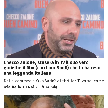
Checco Zalone, stasera in Tv il suo vero
gioiello: il film (con Lino Banfi) che lo ha reso
una leggenda italiana
Dalla commedia Quo Vado? al thriller Ti vorrei come
mia figlia su Rai 2: i film migl...