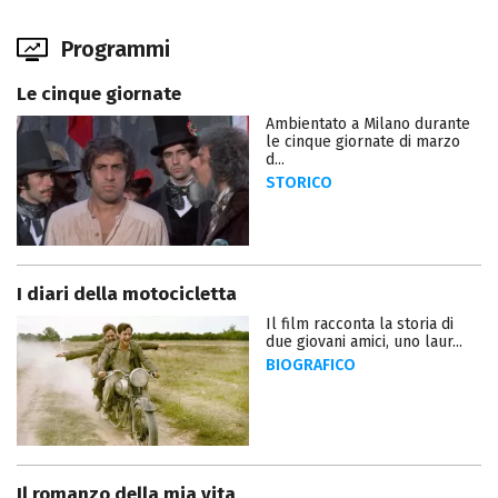
Programmi
Le cinque giornate
Ambientato a Milano durante
le cinque giornate di marzo
d...
STORICO
I diari della motocicletta
Il film racconta la storia di
due giovani amici, uno laur...
BIOGRAFICO
Il romanzo della mia vita