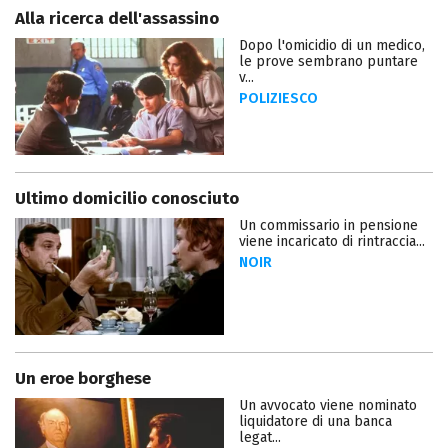
Alla ricerca dell'assassino
Dopo l'omicidio di un medico,
le prove sembrano puntare
v...
POLIZIESCO
Ultimo domicilio conosciuto
Un commissario in pensione
viene incaricato di rintraccia...
NOIR
Un eroe borghese
Un avvocato viene nominato
liquidatore di una banca
legat...