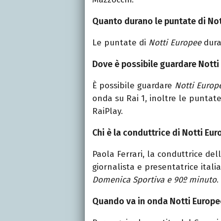
Quanto durano le puntate di No
Le puntate di
Notti Europee
dura
Dove è possibile guardare Notti
È possibile guardare
Notti Europ
onda su Rai 1,
inoltre
le puntate
RaiPlay.
Chi è la conduttrice di Notti Eu
Paola Ferrari, la conduttrice del
giornalista e presentatrice ita
Domenica Sportiva e 90º minuto
.
Quando va in onda Notti Europe