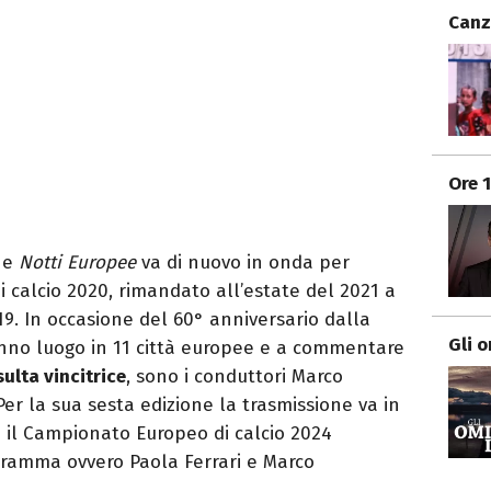
Canz
Ore 
one
Notti Europee
va di nuovo in onda per
 calcio 2020, rimandato all’estate del 2021 a
9. In occasione del 60° anniversario dalla
Gli 
anno luogo in 11 città europee e a commentare
isulta vincitrice
, sono i conduttori Marco
er la sua sesta edizione la trasmissione va in
il Campionato Europeo di calcio 2024
ogramma ovvero Paola Ferrari e Marco