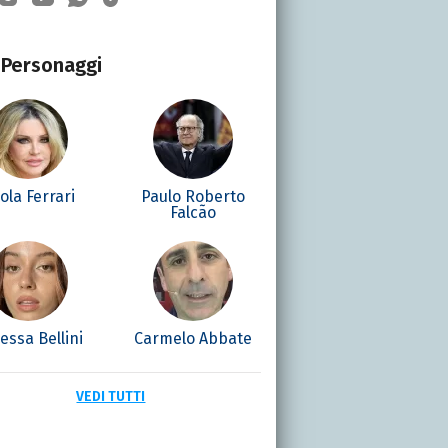
Personaggi
ola Ferrari
Paulo Roberto
Falcão
essa Bellini
Carmelo Abbate
VEDI TUTTI