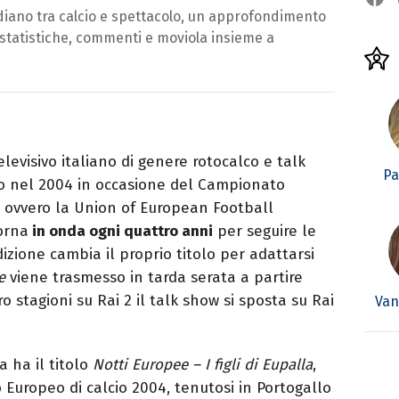
ano tra calcio e spettacolo, un approfondimento
, statistiche, commenti e moviola insieme a
evisivo italiano di genere rotocalco e talk
Pa
to nel 2004 in occasione del Campionato
 ovvero la Union of European Football
torna
in onda ogni quattro anni
per seguire le
dizione cambia il proprio titolo per adattarsi
e
viene trasmesso in tarda serata a partire
o stagioni su Rai 2 il talk show si sposta su Rai
Van
 ha il titolo
Notti Europee – I figli di Eupalla
,
Europeo di calcio 2004, tenutosi in Portogallo