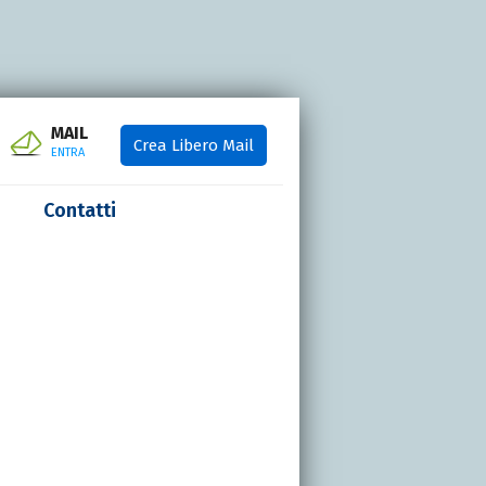
MAIL
Crea Libero Mail
ENTRA
Contatti