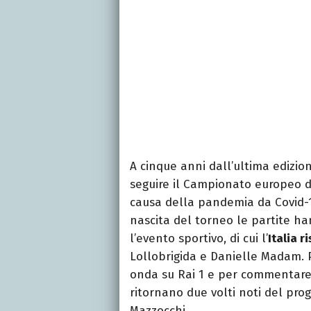
A cinque anni dall’ultima edizi
seguire il Campionato europeo di
causa della pandemia da Covid-1
nascita del torneo le partite h
l’evento sportivo, di cui l’
Italia r
Lollobrigida e Danielle Madam. P
onda su Rai 1 e per commentare 
ritornano due volti noti del pr
Mazzocchi.