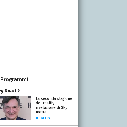
Programmi
y Road 2
La seconda stagione
del reality
rivelazione di Sky
mette ...
REALITY