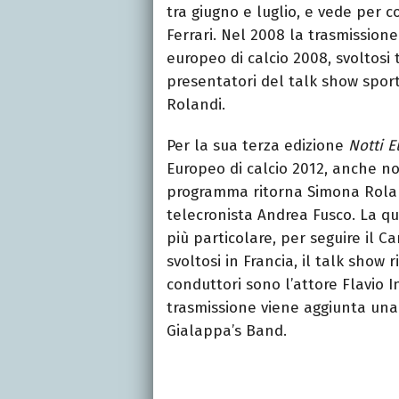
tra giugno e luglio, e vede per c
Ferrari. Nel 2008 la trasmission
europeo di calcio 2008, svoltosi t
presentatori del talk show sport
Rolandi.
Per la sua terza edizione
Notti 
Europeo di calcio 2012, anche no
programma ritorna Simona Roland
telecronista Andrea Fusco. La q
più particolare, per seguire il 
svoltosi in Francia, il talk show
conduttori sono l’attore Flavio I
trasmissione viene aggiunta un
Gialappa’s Band.