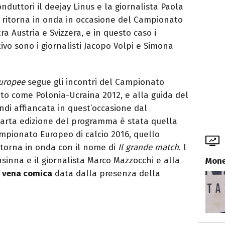
onduttori il deejay Linus e la giornalista Paola
e ritorna in onda in occasione del Campionato
ra Austria e Svizzera, e in questo caso i
ivo sono i giornalisti Jacopo Volpi e Simona
Europee
segue gli incontri del Campionato
to come Polonia-Ucraina 2012, e alla guida del
i affiancata in quest’occasione dal
uarta edizione del programma è stata quella
Campionato Europeo di calcio 2016, quello
 ritorna in onda con il nome di
Il grande match
. I
nsinna e il giornalista Marco Mazzocchi e alla
Mone
a
vena comica
data dalla presenza della