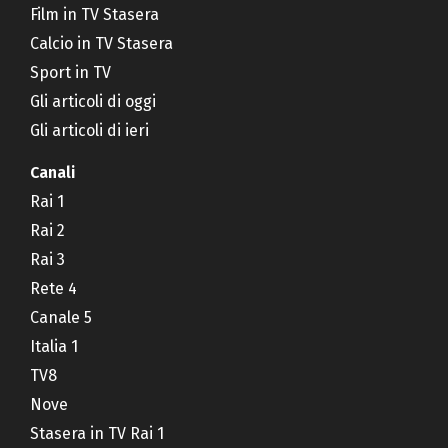
Film in TV Stasera
Calcio in TV Stasera
Sport in TV
Gli articoli di oggi
Gli articoli di ieri
Canali
Rai 1
Rai 2
Rai 3
Rete 4
Canale 5
Italia 1
TV8
Nove
Stasera in TV Rai 1