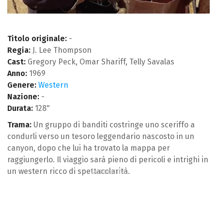
Titolo originale:
-
Regia:
J. Lee Thompson
Cast:
Gregory Peck, Omar Shariff, Telly Savalas
Anno:
1969
Genere:
Western
Nazione:
-
Durata:
128"
Trama:
Un gruppo di banditi costringe uno sceriffo a
condurli verso un tesoro leggendario nascosto in un
canyon, dopo che lui ha trovato la mappa per
raggiungerlo. Il viaggio sarà pieno di pericoli e intrighi in
un western ricco di spettacolarità.