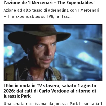
l'azione de 'I Mercenari – The Expendables'
Azione ad alto tasso di adrenalina con I Mercenari
– The Expendables su TV8, fantasc...
I film in onda in TV stasera, sabato 1 agosto
2026: dal cult di Carlo Verdone al ritorno di
Jurassic Park
Una serata ricchissima: da Jurassic Park III su Italia 1