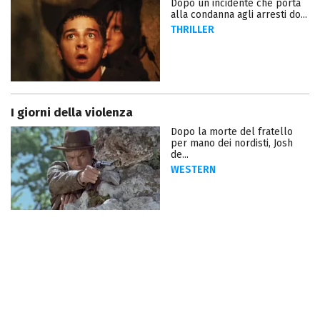
Dopo un incidente che porta
alla condanna agli arresti do...
THRILLER
I giorni della violenza
Dopo la morte del fratello
per mano dei nordisti, Josh
de...
WESTERN