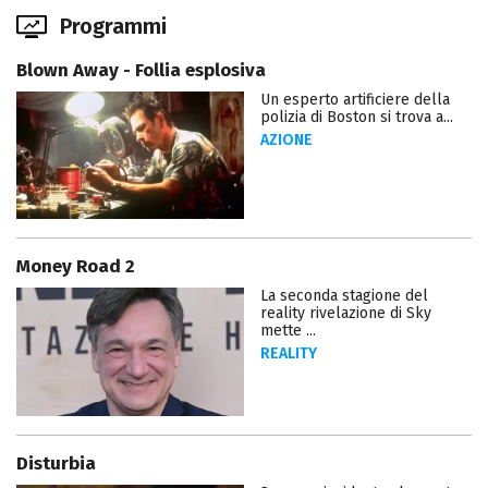
Programmi
Blown Away - Follia esplosiva
Un esperto artificiere della
polizia di Boston si trova a...
AZIONE
Money Road 2
La seconda stagione del
reality rivelazione di Sky
mette ...
REALITY
Disturbia