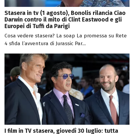
Stasera in tv (1 agosto), Bonolis rilancia Ciao
Darwin contro il mito di Clint Eastwood e gli
Europei di Tuffi da Parigi
Cosa vedere stasera? La soap La promessa su Rete
4 sfida l’avventura di Jurassic Par...
I film in TV stasera, giovedì 30 luglio: tutta