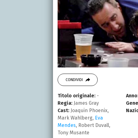
CONDIVIDI
Titolo originale:
-
Anno
Regia:
James Gray
Gene
Cast:
Joaquin Phoenix,
Nazi
Mark Wahlberg,
Eva
Mendes
, Robert Duvall,
Tony Musante