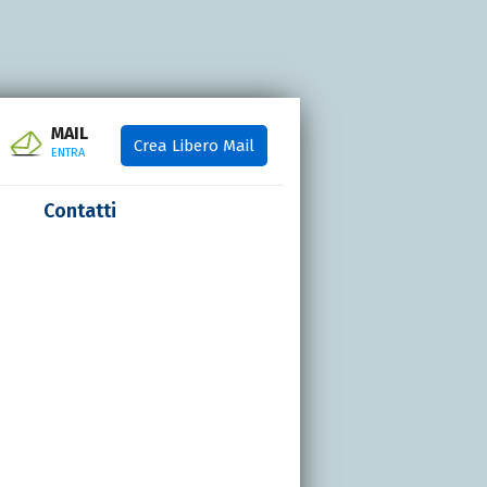
MAIL
Crea Libero Mail
ENTRA
Contatti