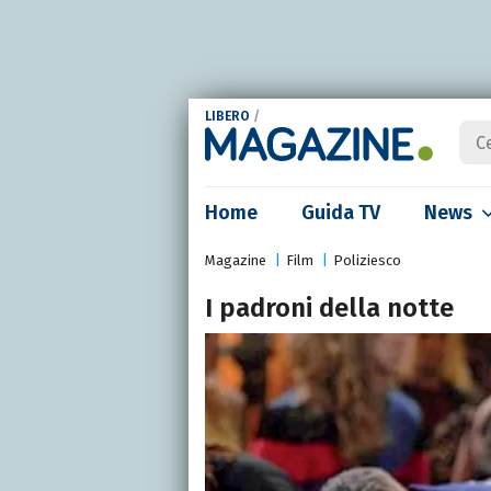
LIBERO
/
Home
Guida TV
News
Magazine
Film
Poliziesco
I padroni della notte