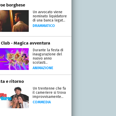
roe borghese
Un avvocato viene
nominato liquidatore
di una banca legat...
DRAMMATICO
 Club - Magica avventura
Durante la festa di
inaugurazione del
nuovo anno
scolasti...
ANIMAZIONE
ta e ritorno
Un trentenne che fa
il cameriere si trova
improvvisamente...
COMMEDIA