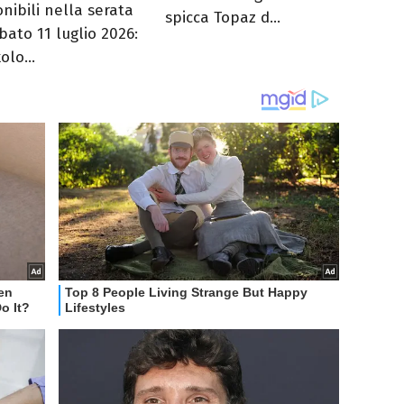
onibili nella serata
spicca Topaz d...
bato 11 luglio 2026:
olo...