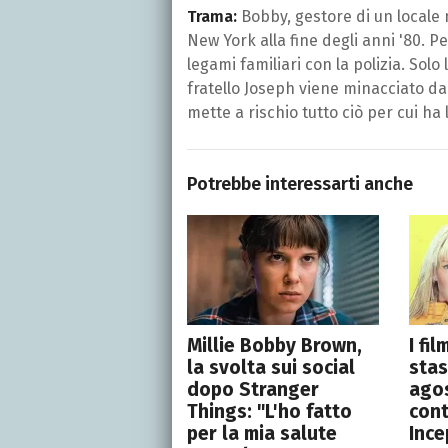
Trama:
Bobby, gestore di un locale n
New York alla fine degli anni '80. 
legami familiari con la polizia. Sol
fratello Joseph viene minacciato d
mette a rischio tutto ciò per cui ha 
Potrebbe interessarti anche
Millie Bobby Brown,
I fi
la svolta sui social
stas
dopo Stranger
agos
Things: "L'ho fatto
cont
per la mia salute
Ince