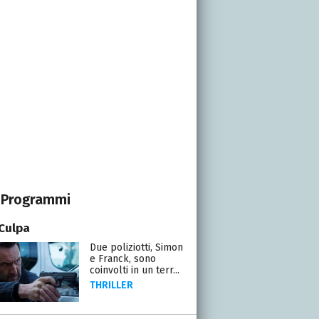
Programmi
Culpa
Due poliziotti, Simon
e Franck, sono
coinvolti in un terr...
THRILLER