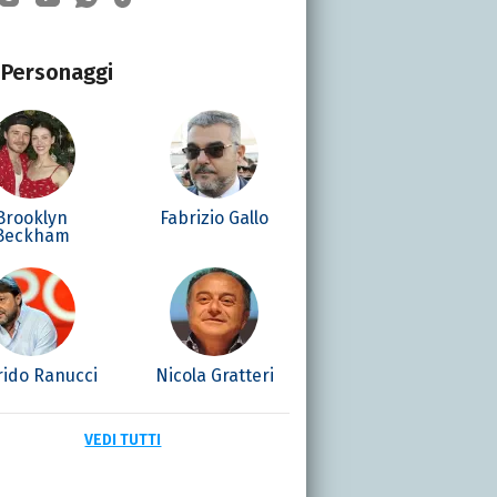
Personaggi
Brooklyn
Fabrizio Gallo
Beckham
rido Ranucci
Nicola Gratteri
VEDI TUTTI