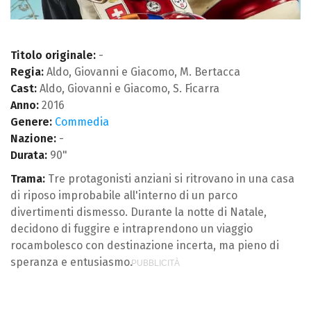
Titolo originale:
-
Regia:
Aldo, Giovanni e Giacomo, M. Bertacca
Cast:
Aldo, Giovanni e Giacomo, S. Ficarra
Anno:
2016
Genere:
Commedia
Nazione:
-
Durata:
90"
Trama:
Tre protagonisti anziani si ritrovano in una casa
di riposo improbabile all'interno di un parco
divertimenti dismesso. Durante la notte di Natale,
decidono di fuggire e intraprendono un viaggio
rocambolesco con destinazione incerta, ma pieno di
speranza e entusiasmo.