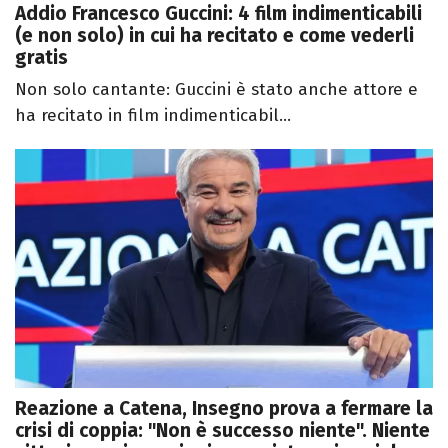
Addio Francesco Guccini: 4 film indimenticabili
(e non solo) in cui ha recitato e come vederli
gratis
Non solo cantante: Guccini è stato anche attore e
ha recitato in film indimenticabil...
Reazione a Catena, Insegno prova a fermare la
crisi di coppia: "Non è successo niente". Niente