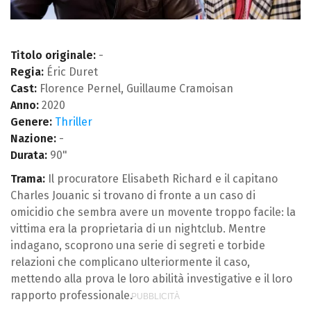
Titolo originale:
-
Regia:
Éric Duret
Cast:
Florence Pernel, Guillaume Cramoisan
Anno:
2020
Genere:
Thriller
Nazione:
-
Durata:
90"
Trama:
Il procuratore Elisabeth Richard e il capitano
Charles Jouanic si trovano di fronte a un caso di
omicidio che sembra avere un movente troppo facile: la
vittima era la proprietaria di un nightclub. Mentre
indagano, scoprono una serie di segreti e torbide
relazioni che complicano ulteriormente il caso,
mettendo alla prova le loro abilità investigative e il loro
rapporto professionale.