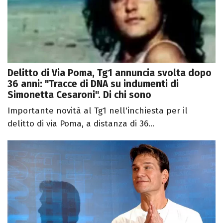
Delitto di Via Poma, Tg1 annuncia svolta dopo
36 anni: "Tracce di DNA su indumenti di
Simonetta Cesaroni". Di chi sono
Importante novità al Tg1 nell'inchiesta per il
delitto di via Poma, a distanza di 36...