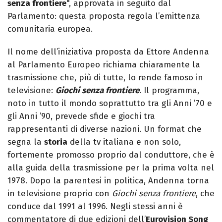
senza frontiere
", approvata in seguito dal
Parlamento: questa proposta regola l’emittenza
comunitaria europea.
Il nome dell’iniziativa proposta da Ettore Andenna
al Parlamento Europeo richiama chiaramente la
trasmissione che, più di tutte, lo rende famoso in
televisione:
Giochi senza frontiere
. Il programma,
noto in tutto il mondo soprattutto tra gli Anni ’70 e
gli Anni ’90, prevede sfide e giochi tra
rappresentanti di diverse nazioni. Un format che
segna la
storia
della tv italiana e non solo,
fortemente promosso proprio dal conduttore, che è
alla guida della trasmissione per la prima volta nel
1978. Dopo la parentesi in politica, Andenna torna
in televisione proprio con
Giochi senza frontiere
, che
conduce dal 1991 al 1996. Negli stessi anni è
commentatore di due edizioni dell’
Eurovision Song