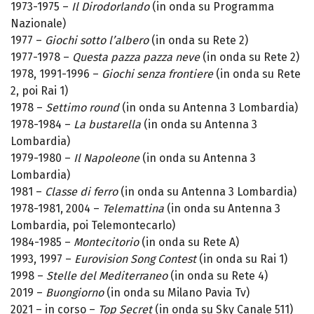
1973-1975 –
Il Dirodorlando
(in onda su Programma
Nazionale)
1977 –
Giochi sotto l’albero
(in onda su Rete 2)
1977-1978 –
Questa pazza pazza neve
(in onda su Rete 2)
1978, 1991-1996 –
Giochi senza frontiere
(in onda su Rete
2, poi Rai 1)
1978 –
Settimo round
(in onda su Antenna 3 Lombardia)
1978-1984 –
La bustarella
(in onda su Antenna 3
Lombardia)
1979-1980 –
Il Napoleone
(in onda su Antenna 3
Lombardia)
1981 –
Classe di ferro
(in onda su Antenna 3 Lombardia)
1978-1981, 2004 –
Telemattina
(in onda su Antenna 3
Lombardia, poi Telemontecarlo)
1984-1985 –
Montecitorio
(in onda su Rete A)
1993, 1997 –
Eurovision Song Contest
(in onda su Rai 1)
1998 –
Stelle del Mediterraneo
(in onda su Rete 4)
2019 –
Buongiorno
(in onda su Milano Pavia Tv)
2021 – in corso –
Top Secret
(in onda su Sky Canale 511)