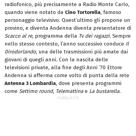
radiofonico, più precisamente a Radio Monte Carlo,
quando viene notato da
Cino Tortorella
, famoso
personaggio televisivo. Quest’ultimo gli propone un
provino, e diventa Andenna diventa presentatore di
Scacco al re
, programma della
Tv dei ragazzi
. Sempre
nello stesso contesto, l’anno successivo conduce
Il
Dirodorlando
, una delle trasmissioni più amate dai
giovani di quegli anni. Con la nascita delle
televisioni private, alla fine degli Anni ’70 Ettore
Andenna si afferma come volto di punta della rete
Antenna 3 Lombardia
, dove presenta programmi
come
Settimo round
,
Telemattina
e
La bustarella.