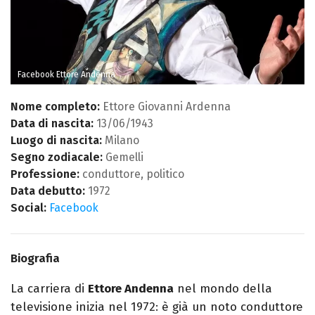
Facebook Ettore Andenna
Nome completo:
Ettore Giovanni Ardenna
Data di nascita:
13/06/1943
Luogo di nascita:
Milano
Segno zodiacale:
Gemelli
Professione:
conduttore, politico
Data debutto:
1972
Social:
Facebook
Biografia
La carriera di
Ettore Andenna
nel mondo della
televisione inizia nel 1972: è già un noto conduttore