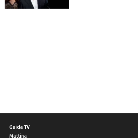
Guida TV
Mattina