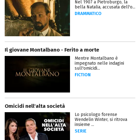
Nel 1907 a Pietroburgo, la
bella Natalia, accusata dell'o...
DRAMMATICO
Il giovane Montalbano - Ferito a morte
Mentre Montalbano è
impegnato nelle indagini
sull'omicidi...
FICTION
Omicidi nell'alta società
Lo psicologo forense
Wendelin Winter, si ritrova
insieme ...
SERIE