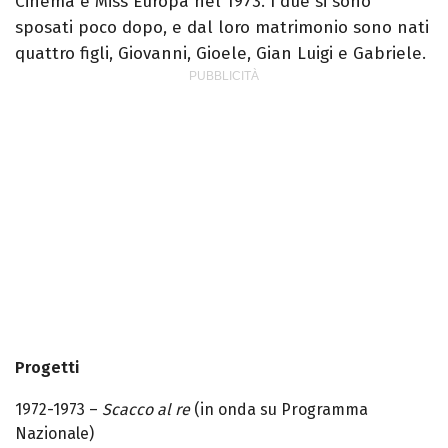
Cinema e Miss Europa nel 1973. I due si sono
sposati poco dopo, e dal loro matrimonio sono nati
quattro figli, Giovanni, Gioele, Gian Luigi e Gabriele.
Progetti
1972-1973 –
Scacco al re
(in onda su Programma
Nazionale)