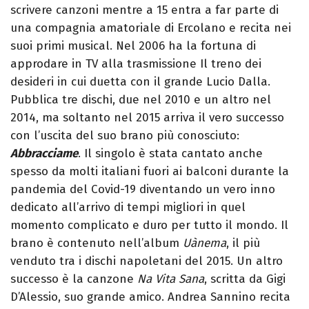
scrivere canzoni mentre a 15 entra a far parte di
una compagnia amatoriale di Ercolano e recita nei
suoi primi musical. Nel 2006 ha la fortuna di
approdare in TV alla trasmissione Il treno dei
desideri in cui duetta con il grande Lucio Dalla.
Pubblica tre dischi, due nel 2010 e un altro nel
2014, ma soltanto nel 2015 arriva il vero successo
con l’uscita del suo brano più conosciuto:
Abbracciame
. Il singolo è stata cantato anche
spesso da molti italiani fuori ai balconi durante la
pandemia del Covid-19 diventando un vero inno
dedicato all’arrivo di tempi migliori in quel
momento complicato e duro per tutto il mondo. Il
brano è contenuto nell’album
Uànema
, il più
venduto tra i dischi napoletani del 2015. Un altro
successo è la canzone
Na Vita Sana
, scritta da Gigi
D’Alessio, suo grande amico. Andrea Sannino recita