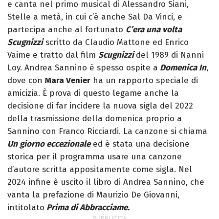
e canta nel primo musical di Alessandro Siani,
Stelle a metà, in cui c’è anche Sal Da Vinci, e
partecipa anche al fortunato
C’era una volta
Scugnizzi
scritto da Claudio Mattone ed Enrico
Vaime e tratto dal film
Scugnizzi
del 1989 di Nanni
Loy. Andrea Sannino è spesso ospite a
Domenica In
,
dove con
Mara Venier
ha un rapporto speciale di
amicizia. È prova di questo legame anche la
decisione di far incidere la nuova sigla del 2022
della trasmissione della domenica proprio a
Sannino con Franco Ricciardi. La canzone si chiama
Un giorno eccezionale
ed è stata una decisione
storica per il programma usare una canzone
d’autore scritta appositamente come sigla. Nel
2024 infine è uscito il libro di Andrea Sannino, che
vanta la prefazione di Maurizio De Giovanni,
intitolato
Prima di Abbracciame.