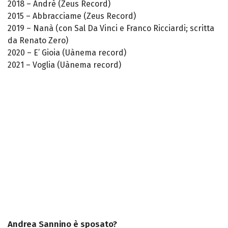
2018 – Andrè (Zeus Record)
2015 – Abbracciame (Zeus Record)
2019 – Nanà (con Sal Da Vinci e Franco Ricciardi; scritta
da Renato Zero)
2020 – E’ Gioia (Uànema record)
2021 – Voglia (Uànema record)
Andrea Sannino è sposato?