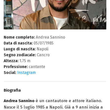
IPA
Nome completo:
Andrea Sannino
Data di nascita:
05/07/1985
Luogo di nascita:
Napoli
Segno zodiacale:
Cancro
Altezza:
1.75 m
Professione:
cantante
Social:
Instagram
Biografia
Andrea Sannino
è un cantautore e attore italiano.
Nasce il 5 luglio 1985 a Napoli. Già a 9 anni inizia a