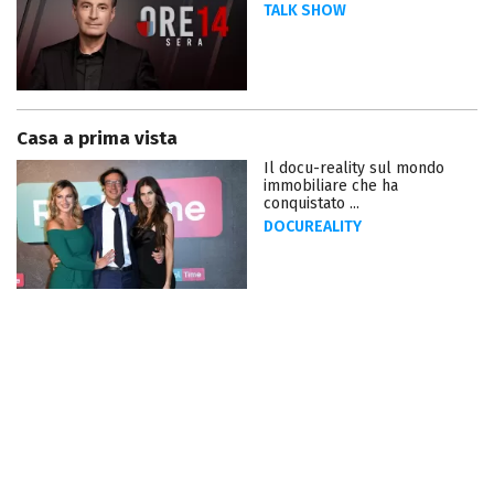
TALK SHOW
Casa a prima vista
Il docu-reality sul mondo
immobiliare che ha
conquistato ...
DOCUREALITY