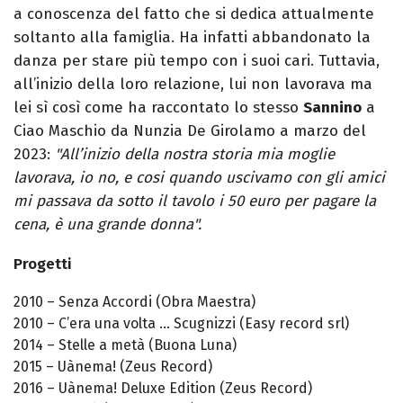
a conoscenza del fatto che si dedica attualmente
soltanto alla famiglia. Ha infatti abbandonato la
danza per stare più tempo con i suoi cari. Tuttavia,
all’inizio della loro relazione, lui non lavorava ma
lei sì così come ha raccontato lo stesso
Sannino
a
Ciao Maschio da Nunzia De Girolamo a marzo del
2023:
"All’inizio della nostra storia mia moglie
lavorava, io no, e cosi quando uscivamo con gli amici
mi passava da sotto il tavolo i 50 euro per pagare la
cena, è una grande donna".
Progetti
2010 – Senza Accordi (Obra Maestra)
2010 – C’era una volta … Scugnizzi (Easy record srl)
2014 – Stelle a metà (Buona Luna)
2015 – Uànema! (Zeus Record)
2016 – Uànema! Deluxe Edition (Zeus Record)