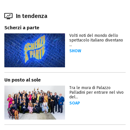
In tendenza
Scherzi a parte
Volti noti del mondo dello
spettacolo italiano diventano
...
SHOW
Un posto al sole
Tra le mura di Palazzo
Palladini per entrare nel vivo
del...
SOAP