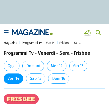
Magazine
Programmi Tv
Ven 14
Frisbee
Sera
Programmi Tv - Venerdi - Sera - Frisbee
Oggi
Domani
Mer 12
Gio 13
Ven 14
Sab 15
Dom 16