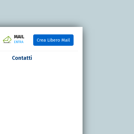
MAIL
Crea Libero Mail
ENTRA
Contatti