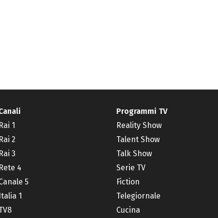
Canali
Programmi TV
Rai 1
Reality Show
Rai 2
Talent Show
Rai 3
Talk Show
Rete 4
Serie TV
Canale 5
Fiction
Italia 1
Telegiornale
TV8
Cucina