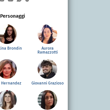
Personaggi
tina Brondin
Aurora
Ramazzotti
é Hernandez
Giovanni Grazioso