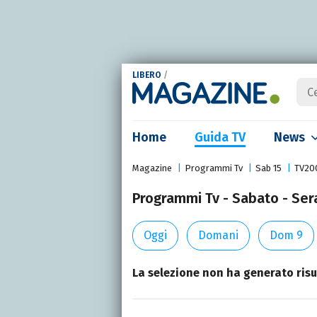
LIBERO
/
Home
Guida TV
News
Magazine
Programmi Tv
Sab 15
TV20
Programmi Tv - Sabato - Ser
Oggi
Domani
Dom 9
La selezione non ha generato risul