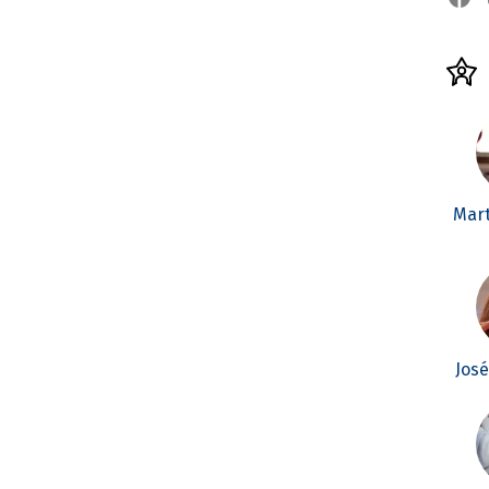
Mar
Jos