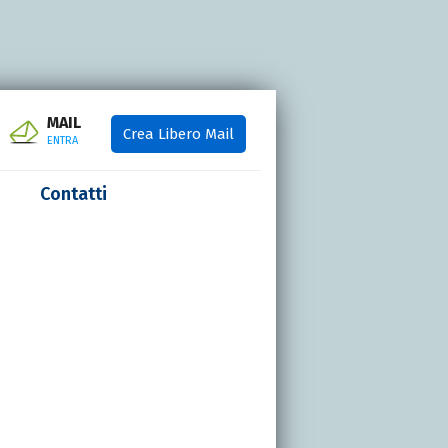
MAIL
Crea Libero Mail
ENTRA
Contatti