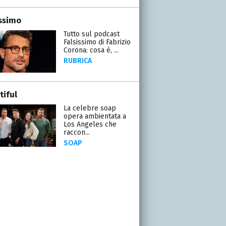
issimo
Tutto sul podcast
Falsissimo di Fabrizio
Corona: cosa è, ...
RUBRICA
tiful
La celebre soap
opera ambientata a
Los Angeles che
raccon...
SOAP