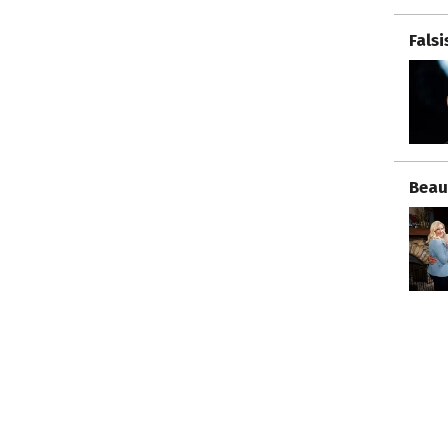
Fals
Beau