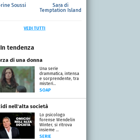
rine Soussi
Sara di
Temptation Island
VEDI TUTTI
In tendenza
orza di una donna
Una serie
drammatica, intensa
e sorprendente, tra
misteri...
SOAP
di nell'alta società
Lo psicologo
forense Wendelin
Winter, si ritrova
insieme ...
SERIE