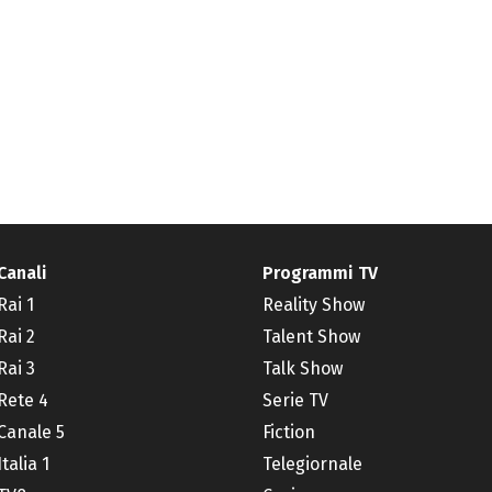
Canali
Programmi TV
Rai 1
Reality Show
Rai 2
Talent Show
Rai 3
Talk Show
Rete 4
Serie TV
Canale 5
Fiction
Italia 1
Telegiornale