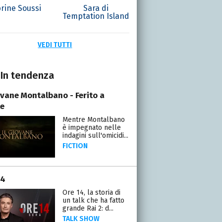
rine Soussi
Sara di
Temptation Island
VEDI TUTTI
In tendenza
iovane Montalbano - Ferito a
e
Mentre Montalbano
è impegnato nelle
indagini sull'omicidi...
FICTION
14
Ore 14, la storia di
un talk che ha fatto
grande Rai 2: d...
TALK SHOW