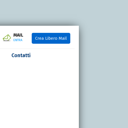
MAIL
Crea Libero Mail
ENTRA
Contatti