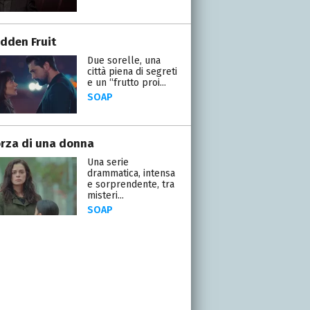
idden Fruit
Due sorelle, una
città piena di segreti
e un “frutto proi...
SOAP
orza di una donna
Una serie
drammatica, intensa
e sorprendente, tra
misteri...
SOAP