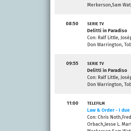
Merkerson,Sam Wate
08:50
SERIE TV
Delitti in Paradiso
Con: Ralf Little, Jos
Don Warrington, Tob
09:55
SERIE TV
Delitti in Paradiso
Con: Ralf Little, Jos
Don Warrington, Tob
11:00
TELEFILM
Law & Order - I due 
Con: Chris Noth,Fre
Orbach,Jesse L. Mart