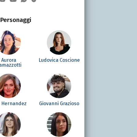
Personaggi
Aurora
Ludovica Coscione
amazzotti
é Hernandez
Giovanni Grazioso