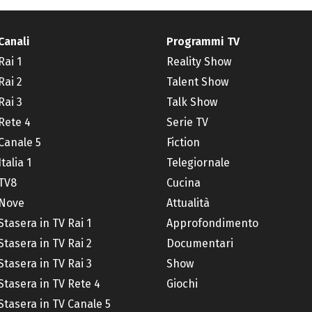
Canali
Programmi TV
Rai 1
Reality Show
Rai 2
Talent Show
Rai 3
Talk Show
Rete 4
Serie TV
Canale 5
Fiction
Italia 1
Telegiornale
TV8
Cucina
Nove
Attualità
Stasera in TV Rai 1
Approfondimento
Stasera in TV Rai 2
Documentari
Stasera in TV Rai 3
Show
Stasera in TV Rete 4
Giochi
Stasera in TV Canale 5