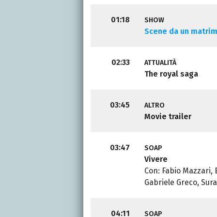
01:18
SHOW
Scene da un matri
02:33
ATTUALITÀ
The royal saga
03:45
ALTRO
Movie trailer
03:47
SOAP
Vivere
Con: Fabio Mazzari, E
Gabriele Greco, Sur
04:11
SOAP