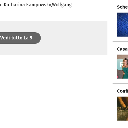
,Ute Katharina Kampowsky,Wolfgang
Sche
Vedi tutto La 5
Casa
Conf