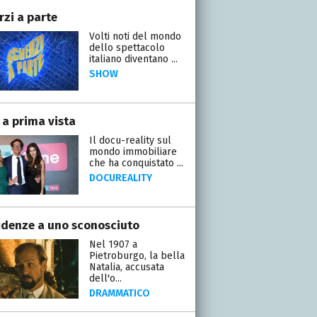
rzi a parte
Volti noti del mondo
dello spettacolo
italiano diventano ...
SHOW
 a prima vista
Il docu-reality sul
mondo immobiliare
che ha conquistato ...
DOCUREALITY
idenze a uno sconosciuto
Nel 1907 a
Pietroburgo, la bella
Natalia, accusata
dell'o...
DRAMMATICO