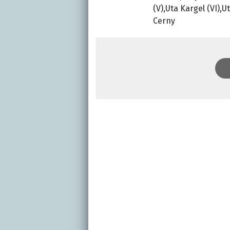
(V),Uta Kargel (VI)
Cerny