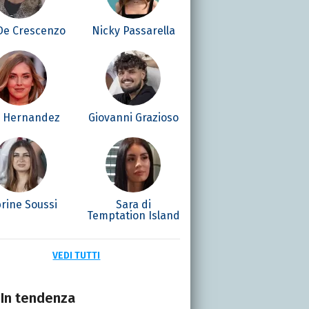
 De Crescenzo
Nicky Passarella
é Hernandez
Giovanni Grazioso
rine Soussi
Sara di
Temptation Island
VEDI TUTTI
In tendenza