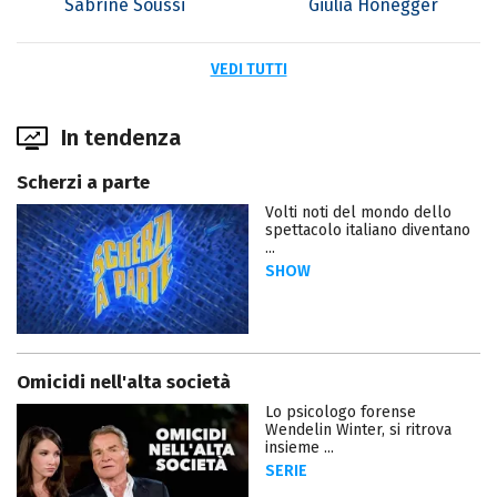
Sabrine Soussi
Giulia Honegger
VEDI TUTTI
In tendenza
Scherzi a parte
Volti noti del mondo dello
spettacolo italiano diventano
...
SHOW
Omicidi nell'alta società
Lo psicologo forense
Wendelin Winter, si ritrova
insieme ...
SERIE