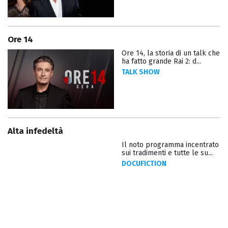
Ore 14
Ore 14, la storia di un talk che
ha fatto grande Rai 2: d...
TALK SHOW
Alta infedeltà
Il noto programma incentrato
sui tradimenti e tutte le su...
DOCUFICTION