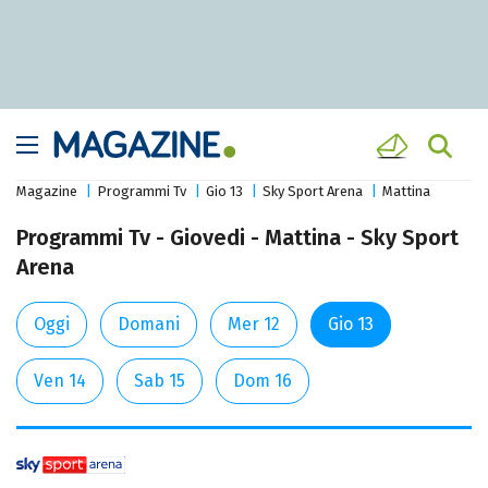
Magazine
Programmi Tv
Gio 13
Sky Sport Arena
Mattina
Programmi Tv - Giovedi - Mattina - Sky Sport
Arena
Oggi
Domani
Mer 12
Gio 13
Ven 14
Sab 15
Dom 16