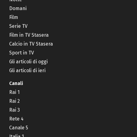
Domani
Film
Serie TV
Film in TV Stasera
Calcio in TV Stasera
Sport in TV
Gli articoli di oggi
Gli articoli di ieri
Canali
Rai 1
Rai 2
Rai 3
Rete 4
Canale 5
Italia 1