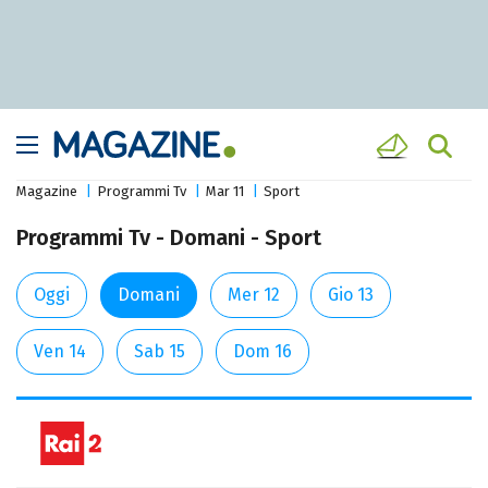
Magazine
Programmi Tv
Mar 11
Sport
Programmi Tv - Domani - Sport
Oggi
Domani
Mer 12
Gio 13
Ven 14
Sab 15
Dom 16