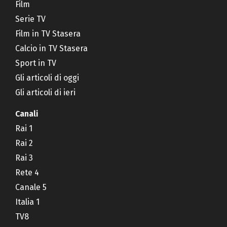
Film
Serie TV
Film in TV Stasera
Calcio in TV Stasera
Sport in TV
Gli articoli di oggi
Gli articoli di ieri
Canali
Rai 1
Rai 2
Rai 3
Rete 4
Canale 5
Italia 1
TV8