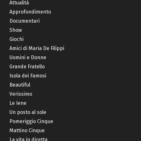
Attualità
Approfondimento
Documentari
Show
Giochi
Amici di Maria De Filippi
Uomini e Donne
Grande Fratello
Isola dei Famosi
Beautiful
Verissimo
Le Iene
Un posto al sole
Pomeriggio Cinque
Mattino Cinque
La vita in diretta