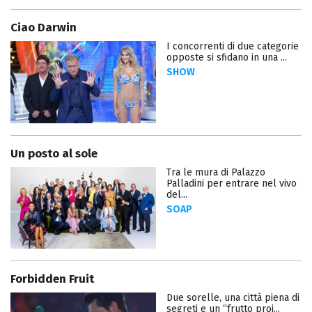
Ciao Darwin
I concorrenti di due categorie
opposte si sfidano in una ...
SHOW
Un posto al sole
Tra le mura di Palazzo
Palladini per entrare nel vivo
del...
SOAP
Forbidden Fruit
Due sorelle, una città piena di
segreti e un “frutto proi...