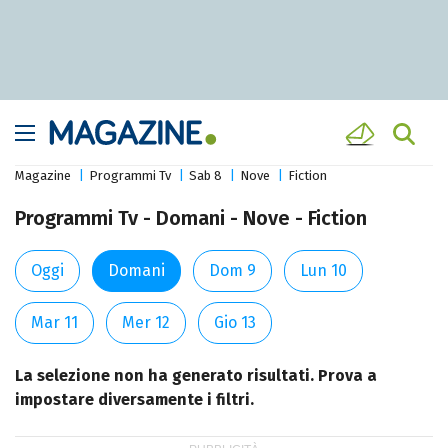
Magazine
Programmi Tv
Sab 8
Nove
Fiction
Programmi Tv - Domani - Nove - Fiction
Oggi
Domani
Dom 9
Lun 10
Mar 11
Mer 12
Gio 13
La selezione non ha generato risultati. Prova a
impostare diversamente i filtri.