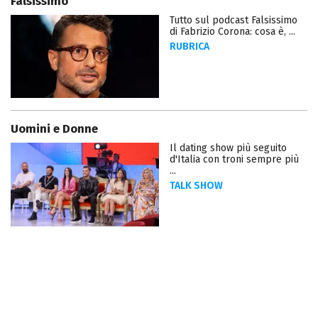
Falsissimo
Tutto sul podcast Falsissimo
di Fabrizio Corona: cosa è, ...
RUBRICA
Uomini e Donne
Il dating show più seguito
d'Italia con troni sempre più
...
TALK SHOW