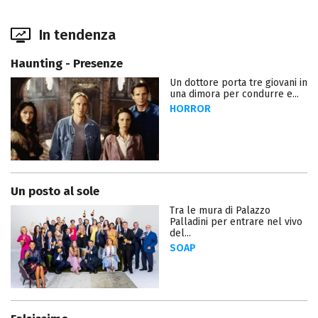
In tendenza
Haunting - Presenze
Un dottore porta tre giovani in
una dimora per condurre e...
HORROR
Un posto al sole
Tra le mura di Palazzo
Palladini per entrare nel vivo
del...
SOAP