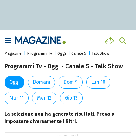
Magazine
Programmi Tv
Oggi
Canale 5
Talk Show
Programmi Tv - Oggi - Canale 5 - Talk Show
Oggi
Domani
Dom 9
Lun 10
Mar 11
Mer 12
Gio 13
La selezione non ha generato risultati. Prova a
impostare diversamente i filtri.