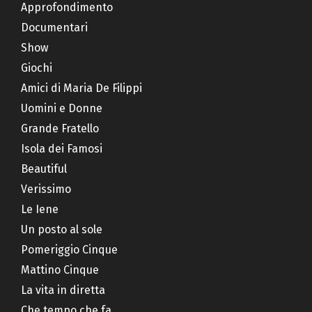
Approfondimento
Documentari
Show
Giochi
Amici di Maria De Filippi
Uomini e Donne
Grande Fratello
Isola dei Famosi
Beautiful
Verissimo
Le Iene
Un posto al sole
Pomeriggio Cinque
Mattino Cinque
La vita in diretta
Che tempo che fa