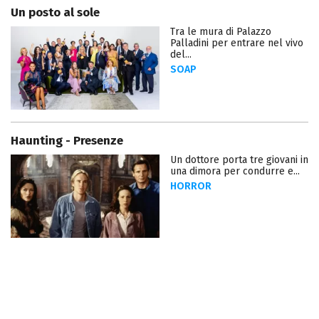
Un posto al sole
Tra le mura di Palazzo
Palladini per entrare nel vivo
del...
SOAP
Haunting - Presenze
Un dottore porta tre giovani in
una dimora per condurre e...
HORROR