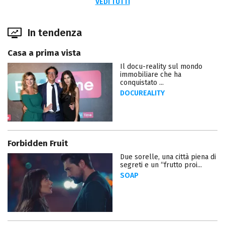
VEDI TUTTI
In tendenza
Casa a prima vista
Il docu-reality sul mondo
immobiliare che ha
conquistato ...
DOCUREALITY
Forbidden Fruit
Due sorelle, una città piena di
segreti e un “frutto proi...
SOAP