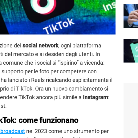
zione dei
social network
, ogni piattaforma
 del mercato e ai desideri degli utenti. In
 comune che i social si “ispirino” a vicenda:
il supporto per le foto per competere con
a lanciato i Reels ricalcando esplicitamente il
roprio di TikTok. Ora un nuovo cambiamento si
e rendere TikTok ancora più simile a
Instagram
:
st.
ikTok: come funzionano
i broadcast
nel 2023 come uno strumento per