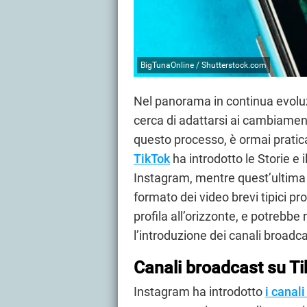
BigTunaOnline / Shutterstock.com
Nel panorama in continua evolu
cerca di adattarsi ai cambiamenti
questo processo, è ormai pratica
TikTok
ha introdotto le Storie e 
Instagram, mentre quest’ultima h
formato dei video brevi tipici p
profila all’orizzonte, e potrebb
l’introduzione dei canali broadca
Canali broadcast su T
Instagram ha introdotto
i canal