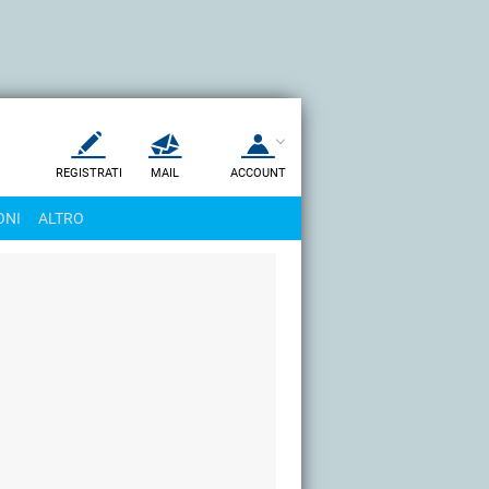
REGISTRATI
MAIL
ACCOUNT
Apri una nuova
MAIL
ONI
ALTRO
AIUTO