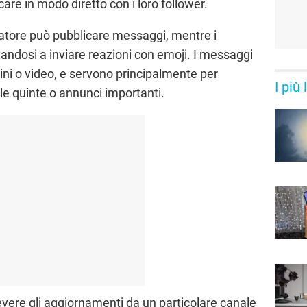
are in modo diretto con i loro follower.
 creatore può pubblicare messaggi, mentre i
tandosi a inviare reazioni con emoji. I messaggi
ni o video, e servono principalmente per
I più
le quinte o annunci importanti.
evere gli aggiornamenti da un particolare canale