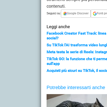
contenuti.
Seguici su:
Google Discover
Fonti pr
Leggi anche
Facebook Creator Fast Track: linea p
social?
Su TikTok l'AI trasforma video lunghi
Meta testa le serie di Reels: Insta
TikTok GO: la funzione che ti perme
sull'app
Acquisti più sicuri su TikTok, il soc