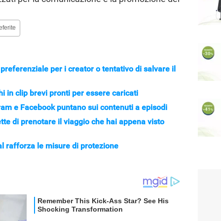
eferite
referenziale per i creator o tentativo di salvare il
 in clip brevi pronti per essere caricati
gram e Facebook puntano sui contenuti a episodi
tte di prenotare il viaggio che hai appena visto
ial rafforza le misure di protezione