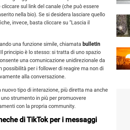
liccare sul link del canale (che può essere
serito nella bio). Se si desidera lasciare quello
iche, invece, basta cliccare su “Lascia il
ando una funzione simile, chiamata
bulletin
Il principio è lo stesso: si tratta di uno spazio
e consente una comunicazione unidirezionale da
n possibilità per i follower di reagire ma non di
tivamente alla conversazione.
 nuovo tipo di interazione, più diretta ma anche
tor uno strumento in più per promuovere
amenti con la propria community.
cheche di TikTok per i messaggi