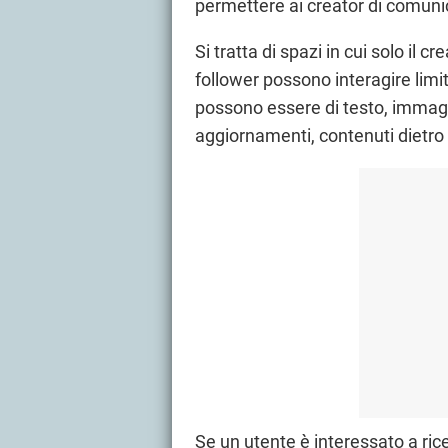
permettere ai creator di comunic
Si tratta di spazi in cui solo il
follower possono interagire limi
possono essere di testo, immagi
aggiornamenti, contenuti dietro 
Se un utente è interessato a ric