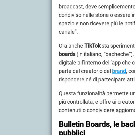
broadcast, deve semplicemente c
condiviso nelle storie o essere in
spazio e non ricevere più le notif
canale”.
Ora anche
TikTok
sta speriment
boards
(in italiano, “bacheche”). 
digitale all’interno dell’app ch
parte del creator o del
brand
, co
rispondere né di partecipare at
Questa funzionalità permette un
più controllata, e offre ai crea
contenuti o condividere aggiorn
Bulletin Boards, le ba
pubblici