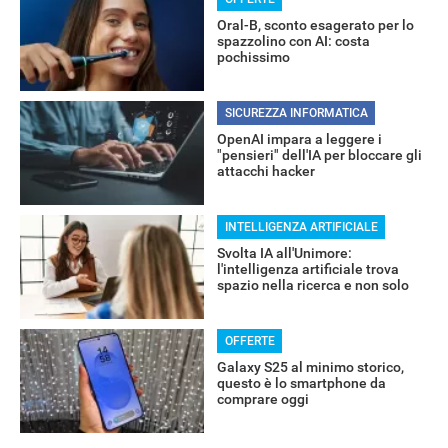
Oral-B, sconto esagerato per lo
spazzolino con AI: costa
pochissimo
RECENSIONI
SICUREZZA INFORMATICA
OpenAI impara a leggere i
"pensieri" dell'IA per bloccare gli
attacchi hacker
INTELLIGENZA ARTIFICIALE
Svolta IA all'Unimore:
l'intelligenza artificiale trova
spazio nella ricerca e non solo
OFFERTE
Galaxy S25 al minimo storico,
questo è lo smartphone da
comprare oggi