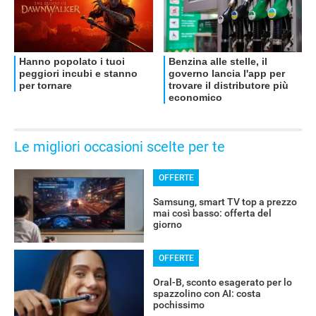
Le migliori occasioni scelte per te
OFFERTE
Samsung, smart TV top a prezzo
mai così basso: offerta del
giorno
OFFERTE
Oral-B, sconto esagerato per lo
spazzolino con AI: costa
pochissimo