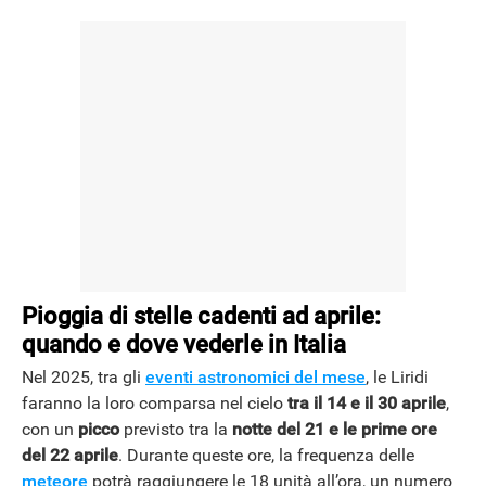
NEWS
Pioggia di stelle cadenti ad aprile:
quando e dove vederle in Italia
Nel 2025, tra gli
eventi astronomici del mese
, le Liridi
faranno la loro comparsa nel cielo
tra il 14 e il 30 aprile
,
con un
picco
previsto tra la
notte del 21 e le prime ore
del 22 aprile
. Durante queste ore, la frequenza delle
meteore
potrà raggiungere le 18 unità all’ora, un numero