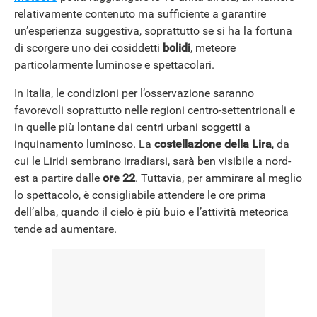
relativamente contenuto ma sufficiente a garantire
un’esperienza suggestiva, soprattutto se si ha la fortuna
di scorgere uno dei cosiddetti
bolidi
, meteore
particolarmente luminose e spettacolari.
In Italia, le condizioni per l’osservazione saranno
favorevoli soprattutto nelle regioni centro-settentrionali e
in quelle più lontane dai centri urbani soggetti a
inquinamento luminoso. La
costellazione della Lira
, da
cui le Liridi sembrano irradiarsi, sarà ben visibile a nord-
est a partire dalle
ore 22
. Tuttavia, per ammirare al meglio
lo spettacolo, è consigliabile attendere le ore prima
dell’alba, quando il cielo è più buio e l’attività meteorica
tende ad aumentare.