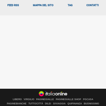
FEED RSS
MAPPA DEL SITO
TAG
CONTATTI
LIBERO
VIRGILIO
PAGINEGIALLE
PAGINEGIALLE SHOP
PGCASA
PAGINEBIANCHE
TUTTOCITTÀ
DILEI
SIVIAGGIA
QUIFINANZA
BUONISSIMO