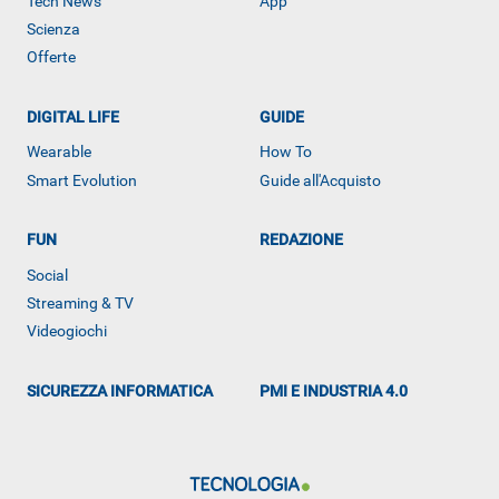
Tech News
App
Scienza
Offerte
DIGITAL LIFE
GUIDE
Wearable
How To
Smart Evolution
Guide all'Acquisto
FUN
REDAZIONE
ALTRO
Social
Streaming & TV
Videogiochi
SICUREZZA INFORMATICA
PMI E INDUSTRIA 4.0