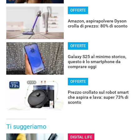
OFFERTE
Amazon, aspirapolvere Dyson
crolla di prezzo: 80% di sconto
OFFERTE
Galaxy S25 al minimo storico,
questo è lo smartphone da
comprare oggi
OFFERTE
Prezzo crollato sul robot smart
che aspira e lava: super 73% di
sconto
Ti suggeriamo
DIGITAL LIFE