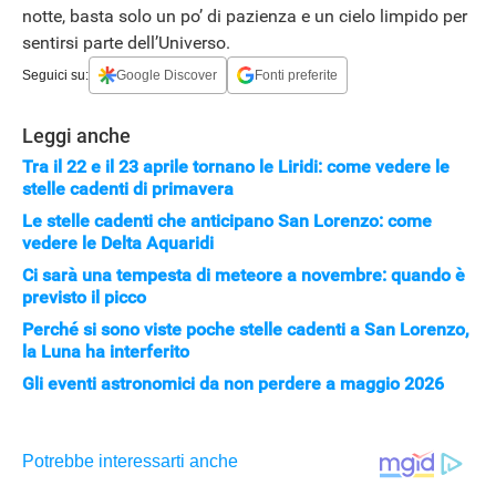
notte, basta solo un po’ di pazienza e un cielo limpido per
sentirsi parte dell’Universo.
Seguici su:
Google Discover
Fonti preferite
Leggi anche
Tra il 22 e il 23 aprile tornano le Liridi: come vedere le
stelle cadenti di primavera
Le stelle cadenti che anticipano San Lorenzo: come
vedere le Delta Aquaridi
Ci sarà una tempesta di meteore a novembre: quando è
previsto il picco
APPLE
Perché si sono viste poche stelle cadenti a San Lorenzo,
la Luna ha interferito
Gli eventi astronomici da non perdere a maggio 2026