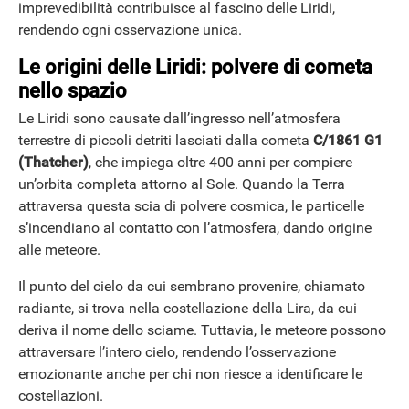
imprevedibilità contribuisce al fascino delle Liridi,
rendendo ogni osservazione unica.
Le origini delle Liridi: polvere di cometa
nello spazio
Le Liridi sono causate dall’ingresso nell’atmosfera
terrestre di piccoli detriti lasciati dalla cometa
C/1861 G1
(Thatcher)
, che impiega oltre 400 anni per compiere
un’orbita completa attorno al Sole. Quando la Terra
attraversa questa scia di polvere cosmica, le particelle
s’incendiano al contatto con l’atmosfera, dando origine
alle meteore.
Il punto del cielo da cui sembrano provenire, chiamato
radiante, si trova nella costellazione della Lira, da cui
deriva il nome dello sciame. Tuttavia, le meteore possono
attraversare l’intero cielo, rendendo l’osservazione
emozionante anche per chi non riesce a identificare le
costellazioni.