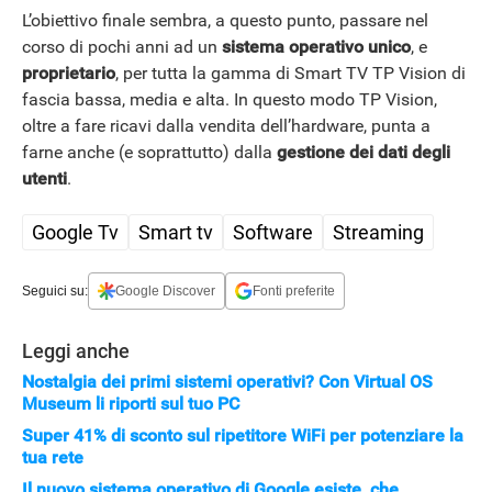
L’obiettivo finale sembra, a questo punto, passare nel
corso di pochi anni ad un
sistema operativo unico
, e
proprietario
, per tutta la gamma di Smart TV TP Vision di
fascia bassa, media e alta. In questo modo TP Vision,
oltre a fare ricavi dalla vendita dell’hardware, punta a
farne anche (e soprattutto) dalla
gestione dei dati degli
utenti
.
Google Tv
Smart tv
Software
Streaming
Seguici su:
Google Discover
Fonti preferite
Leggi anche
Nostalgia dei primi sistemi operativi? Con Virtual OS
Museum li riporti sul tuo PC
Super 41% di sconto sul ripetitore WiFi per potenziare la
tua rete
Il nuovo sistema operativo di Google esiste, che