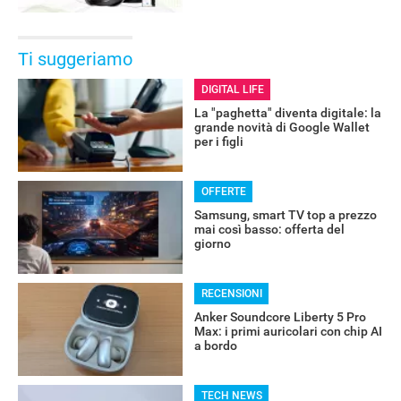
Ti suggeriamo
DIGITAL LIFE
La "paghetta" diventa digitale: la
grande novità di Google Wallet
per i figli
OFFERTE
Samsung, smart TV top a prezzo
mai così basso: offerta del
giorno
RECENSIONI
Anker Soundcore Liberty 5 Pro
Max: i primi auricolari con chip AI
a bordo
TECH NEWS