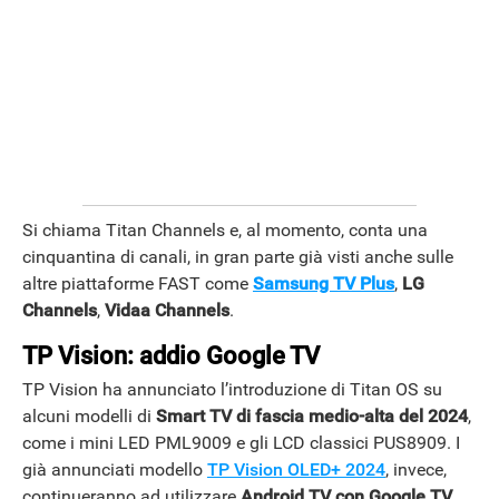
Si chiama Titan Channels e, al momento, conta una
cinquantina di canali, in gran parte già visti anche sulle
altre piattaforme FAST come
Samsung TV Plus
,
LG
Channels
,
Vidaa Channels
.
TP Vision: addio Google TV
TP Vision ha annunciato l’introduzione di Titan OS su
alcuni modelli di
Smart TV di fascia medio-alta del 2024
,
come i mini LED PML9009 e gli LCD classici PUS8909. I
già annunciati modello
TP Vision OLED+ 2024
, invece,
continueranno ad utilizzare
Android TV con Google TV
.