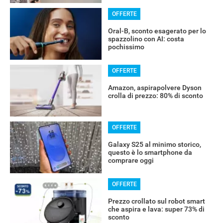
OFFERTE
Oral-B, sconto esagerato per lo
spazzolino con AI: costa
pochissimo
OFFERTE
Amazon, aspirapolvere Dyson
crolla di prezzo: 80% di sconto
OFFERTE
Galaxy S25 al minimo storico,
questo è lo smartphone da
comprare oggi
OFFERTE
Prezzo crollato sul robot smart
che aspira e lava: super 73% di
sconto