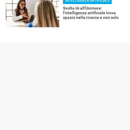
INTELLIGENZA ARTIFICIALE
Svolta IA all'Unimore:
l'intelligenza artificiale trova
spazio nella ricerca e non solo