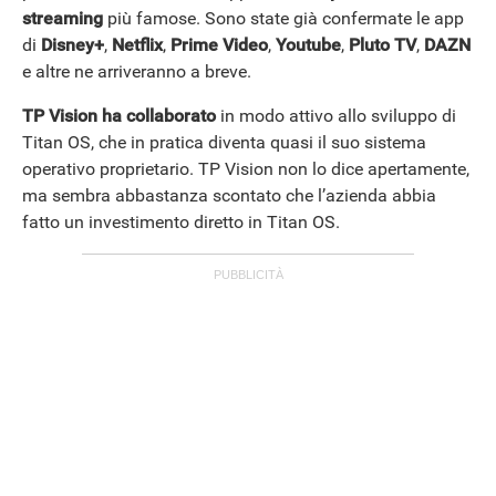
streaming
più famose. Sono state già confermate le app
di
Disney+
,
Netflix
,
Prime Video
,
Youtube
,
Pluto TV
,
DAZN
e altre ne arriveranno a breve.
TP Vision ha collaborato
in modo attivo allo sviluppo di
Titan OS, che in pratica diventa quasi il suo sistema
operativo proprietario. TP Vision non lo dice apertamente,
ma sembra abbastanza scontato che l’azienda abbia
fatto un investimento diretto in Titan OS.