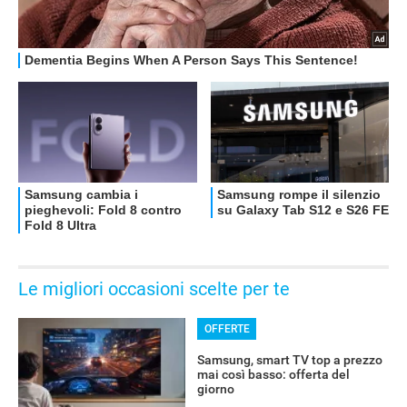
Le migliori occasioni scelte per te
OFFERTE
Samsung, smart TV top a prezzo
mai così basso: offerta del
giorno