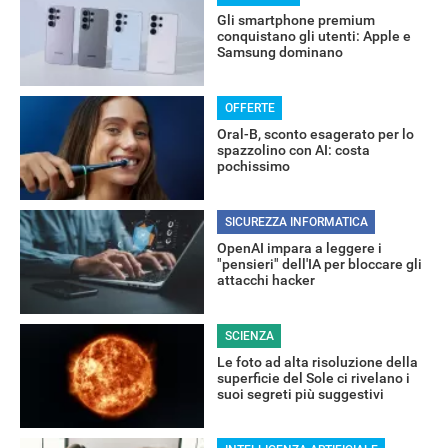
Gli smartphone premium
RECENSIONI
conquistano gli utenti: Apple e
Samsung dominano
OFFERTE
Oral-B, sconto esagerato per lo
spazzolino con AI: costa
pochissimo
SICUREZZA INFORMATICA
OpenAI impara a leggere i
"pensieri" dell'IA per bloccare gli
attacchi hacker
SCIENZA
Le foto ad alta risoluzione della
superficie del Sole ci rivelano i
suoi segreti più suggestivi