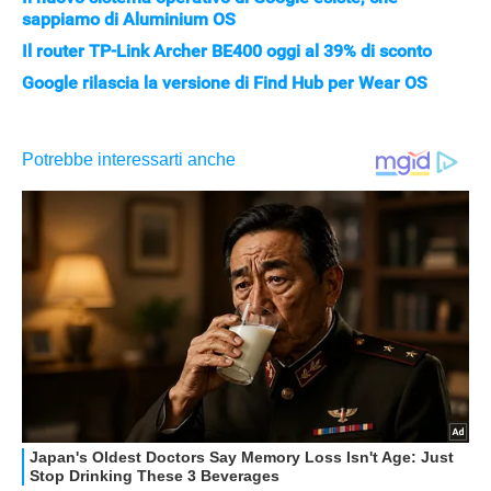
sappiamo di Aluminium OS
Il router TP-Link Archer BE400 oggi al 39% di sconto
Google rilascia la versione di Find Hub per Wear OS