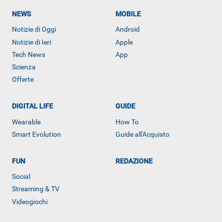
NEWS
MOBILE
Notizie di Oggi
Android
Notizie di Ieri
Apple
Tech News
App
Scienza
Offerte
DIGITAL LIFE
GUIDE
ALTRO
Wearable
How To
Smart Evolution
Guide all'Acquisto
FUN
REDAZIONE
Social
Streaming & TV
Videogiochi