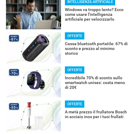
INTELLIGENZA ARTIFICIALE
Windows va troppo lento? Ecco
come usare l'intelligenza
artificiale per velocizzarlo
OFFERTE
Cassa bluetooth portatile: 67% di
sconto e prezzo al minimo
storico
OFFERTE
Incredibile 70% di sconto sullo
smartwatch unisex: costa meno
RECENSIONI
di 20€
OFFERTE
A metà prezzo il frullatore Bosch
in acciaio inox per i tuoi frullati