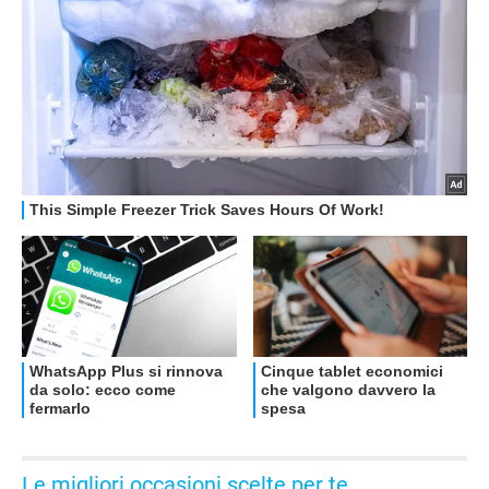
OFFERTE
Le migliori occasioni scelte per te