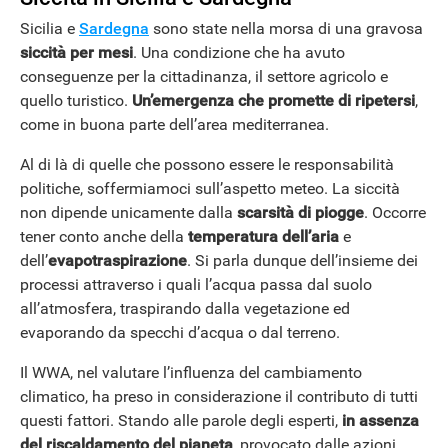
Sicilia e
Sardegna
sono state nella morsa di una gravosa
siccità per mesi
. Una condizione che ha avuto
conseguenze per la cittadinanza, il settore agricolo e
quello turistico.
Un’emergenza che promette di ripetersi
,
come in buona parte dell’area mediterranea.
Al di là di quelle che possono essere le responsabilità
politiche, soffermiamoci sull’aspetto meteo. La siccità
non dipende unicamente dalla
scarsità di piogge
. Occorre
tener conto anche della
temperatura dell’aria
e
dell’
evapotraspirazione
. Si parla dunque dell’insieme dei
processi attraverso i quali l’acqua passa dal suolo
all’atmosfera, traspirando dalla vegetazione ed
evaporando da specchi d’acqua o dal terreno.
Il WWA, nel valutare l’influenza del cambiamento
climatico, ha preso in considerazione il contributo di tutti
questi fattori. Stando alle parole degli esperti,
in assenza
del riscaldamento del pianeta
, provocato dalle azioni