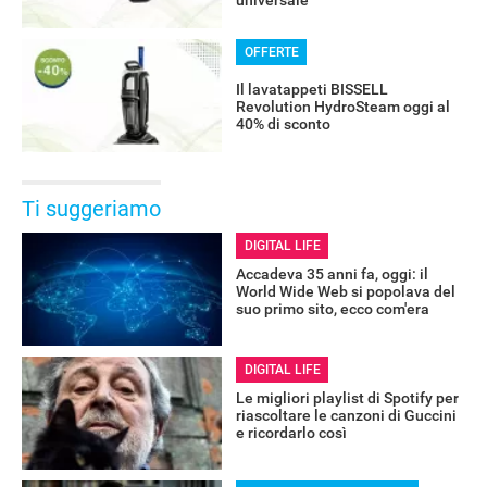
OFFERTE
Il lavatappeti BISSELL
Revolution HydroSteam oggi al
40% di sconto
Ti suggeriamo
DIGITAL LIFE
Accadeva 35 anni fa, oggi: il
World Wide Web si popolava del
suo primo sito, ecco com'era
DIGITAL LIFE
Le migliori playlist di Spotify per
riascoltare le canzoni di Guccini
e ricordarlo così