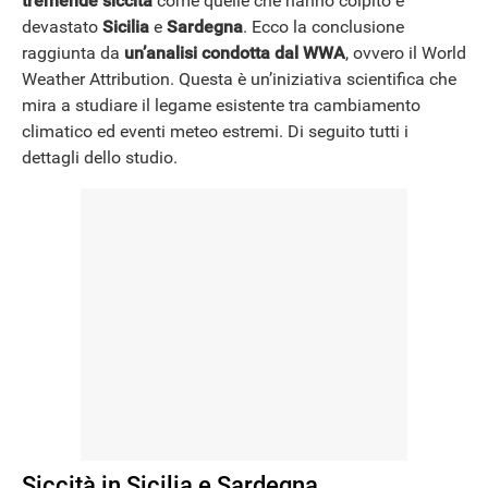
tremende siccità
come quelle che hanno colpito e
devastato
Sicilia
e
Sardegna
. Ecco la conclusione
raggiunta da
un’analisi condotta dal WWA
, ovvero il World
Weather Attribution. Questa è un’iniziativa scientifica che
mira a studiare il legame esistente tra cambiamento
climatico ed eventi meteo estremi. Di seguito tutti i
dettagli dello studio.
Siccità in Sicilia e Sardegna