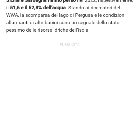
Sicilia e Sardegna hanno perso
nel 2022, rispettivamente,
il
51,6 e il 52,8% dell’acqua
. Stando ai ricercatori del
WWA, la scomparsa del lago di Pergusa e le condizioni
allarmanti di altri bacini sono un segnale dello stato
pessimo delle risorse idriche dell’isola.