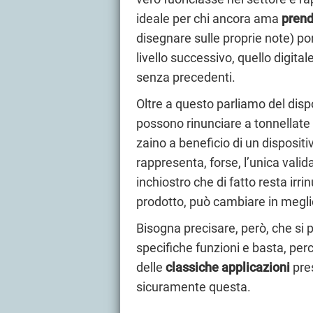
ideale per chi ancora ama
prend
disegnare sulle proprie note) po
livello successivo, quello digit
senza precedenti.
Oltre a questo parliamo del disp
possono rinunciare a tonnellate e 
zaino a beneficio di un disposit
rappresenta, forse, l’unica valid
inchiostro che di fatto resta ir
prodotto, può cambiare in meglio
Bisogna precisare, però, che si 
specifiche funzioni e basta, per
delle
classiche applicazioni
pre
sicuramente questa.