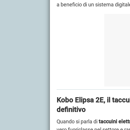
a beneficio di un sistema digita
Kobo Elipsa 2E, il taccu
definitivo
Quando si parla di
taccuini elett
vero fuoriclasse nel settore e r