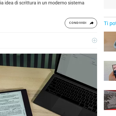
ia idea di scrittura in un moderno sistema
Ti po
CONDIVIDI
 dal 2011, giornalista dal 2019, ha lavorato per il web e per la
sica, cultura, lifestyle e tecnologia.