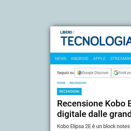
LIBERO
NEWS
ANDROID
APPLE
STREAMING
Seguici su:
Google Discover
Fonti pr
HOME
RECENSIONI
RECENSIONI
Recensione Kobo El
digitale dalle grand
Kobo Elipsa 2E è un block notes d