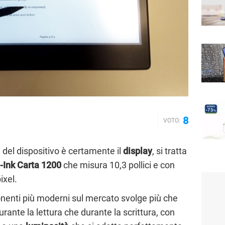
8
VOTO:
 del dispositivo è certamente il
display
, si tratta
-Ink Carta 1200
che misura 10,3 pollici e con
ixel.
enti più moderni sul mercato svolge più che
rante la lettura che durante la scrittura, con