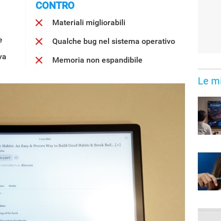
CONTRO
Materiali migliorabili
e
Qualche bug nel sistema operativo
va
Memoria non espandibile
Le mi