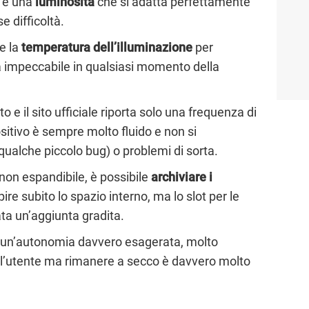
e una
luminosità
che si adatta perfettamente
e difficoltà.
re la
temperatura dell’illuminazione
per
 impeccabile in qualsiasi momento della
o e il sito ufficiale riporta solo una frequenza di
sitivo è sempre molto fluido e non si
 qualche piccolo bug) o problemi di sorta.
non espandibile, è possibile
archiviare i
re subito lo spazio interno, ma lo slot per le
a un’aggiunta gradita.
un’autonomia davvero esagerata, molto
à l’utente ma rimanere a secco è davvero molto