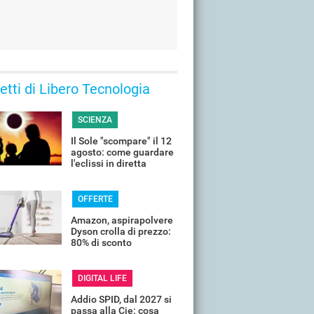
 letti di Libero Tecnologia
SCIENZA
Il Sole "scompare" il 12
agosto: come guardare
l'eclissi in diretta
streaming dall'Italia
OFFERTE
Amazon, aspirapolvere
Dyson crolla di prezzo:
80% di sconto
DIGITAL LIFE
Addio SPID, dal 2027 si
passa alla Cie: cosa