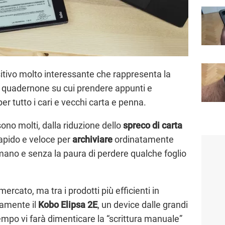
itivo molto interessante che rappresenta la
o quadernone su cui prendere appunti e
er tutto i cari e vecchi carta e penna.
ono molti, dalla riduzione dello
spreco di carta
rapido e veloce per
archiviare
ordinatamente
a mano e senza la paura di perdere qualche foglio
mercato, ma tra i prodotti più efficienti in
ramente il
Kobo Elipsa 2E
, un device dalle grandi
empo vi farà dimenticare la “scrittura manuale”