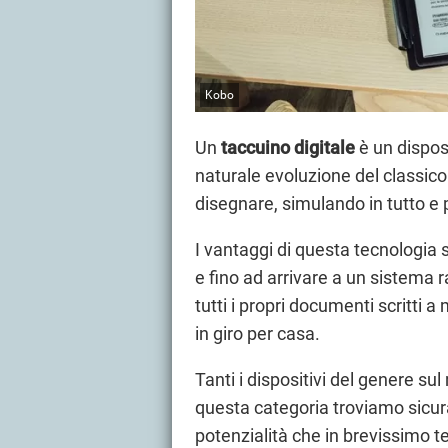
Kobo
Un
taccuino
digitale
è un dispos
naturale evoluzione del classic
disegnare, simulando in tutto e p
I vantaggi di questa tecnologia s
e fino ad arrivare a un sistema 
tutti i propri documenti scritti 
in giro per casa.
Tanti i dispositivi del genere sul 
questa categoria troviamo sicu
potenzialità che in brevissimo t