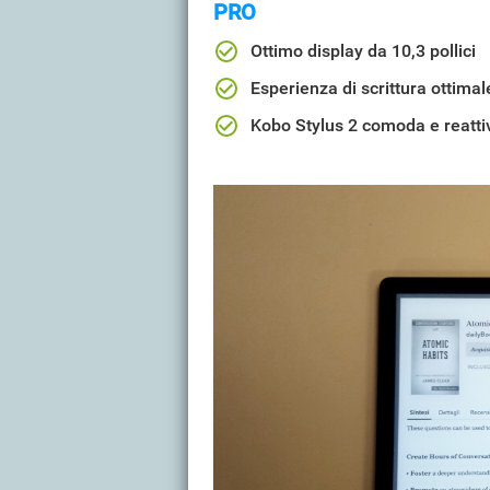
PRO
Ottimo display da 10,3 pollici
Esperienza di scrittura ottimal
Kobo Stylus 2 comoda e reatti