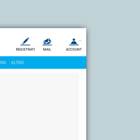
REGISTRATI
MAIL
ACCOUNT
Apri una nuova
MAIL
ONI
ALTRO
AIUTO