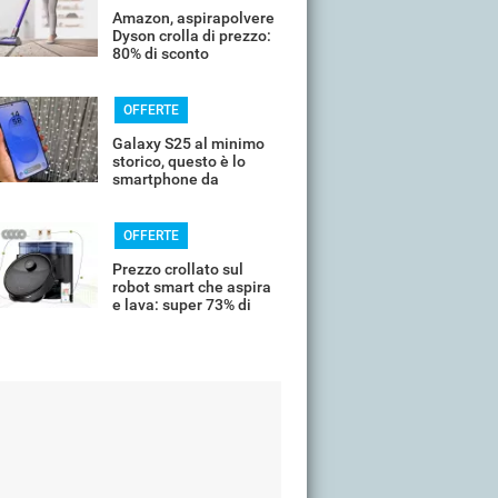
Amazon, aspirapolvere
Dyson crolla di prezzo:
80% di sconto
OFFERTE
Galaxy S25 al minimo
storico, questo è lo
smartphone da
comprare oggi
OFFERTE
Prezzo crollato sul
robot smart che aspira
e lava: super 73% di
sconto