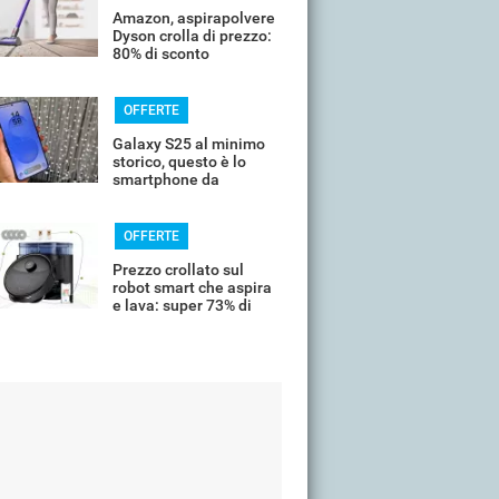
Amazon, aspirapolvere
Dyson crolla di prezzo:
80% di sconto
OFFERTE
Galaxy S25 al minimo
storico, questo è lo
smartphone da
comprare oggi
OFFERTE
Prezzo crollato sul
robot smart che aspira
e lava: super 73% di
sconto