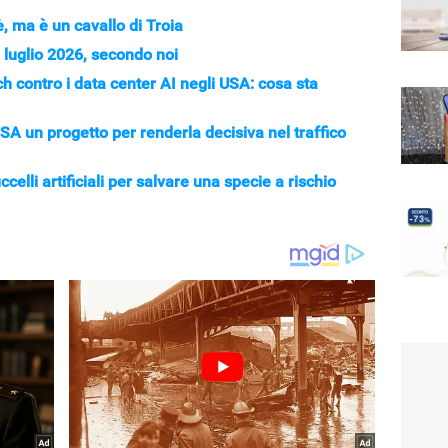
è, ma è un cavallo di Troia
 luglio 2026, secondo noi
ch contro i data center AI negli USA: cosa sta
 USA un progetto per renderla decisiva nel traffico
celli artificiali per salvare una specie a rischio