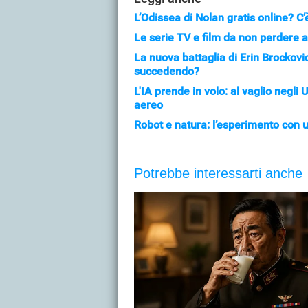
L’Odissea di Nolan gratis online? C’
Le serie TV e film da non perdere a
La nuova battaglia di Erin Brockovi
succedendo?
L'IA prende in volo: al vaglio negli
aereo
Robot e natura: l’esperimento con uc