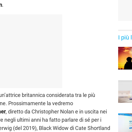
n
.
I più
un’attrice britannica considerata tra le più
ione. Prossimamente la vedremo
er
, diretto da Christopher Nolan e in uscita nei
 negli ultimi anni ha fatto parlare di sé per i
Gerwig (del 2019), Black Widow di Cate Shortland