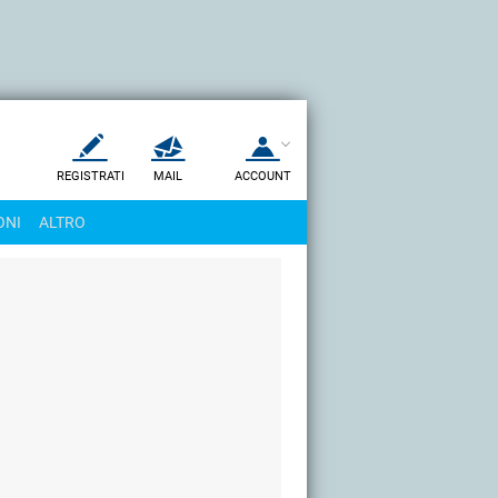
REGISTRATI
MAIL
ACCOUNT
Apri una nuova
MAIL
ONI
ALTRO
AIUTO