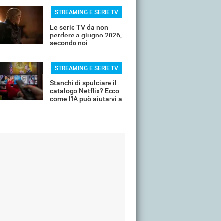
STREAMING E SERIE TV
Le serie TV da non
perdere a giugno 2026,
secondo noi
STREAMING E SERIE TV
Stanchi di spulciare il
catalogo Netflix? Ecco
come l'IA può aiutarvi a
scremare