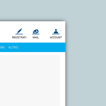
REGISTRATI
MAIL
ACCOUNT
Apri una nuova
MAIL
ONI
ALTRO
AIUTO