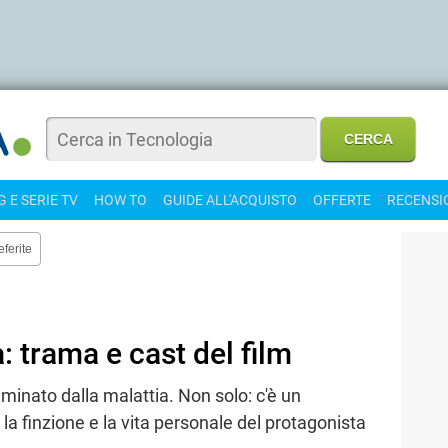
 E SERIE TV
HOW TO
GUIDE ALL'ACQUISTO
OFFERTE
RECENSI
eferite
: trama e cast del film
 minato dalla malattia. Non solo: c'è un
la finzione e la vita personale del protagonista