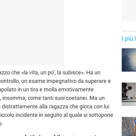
I più
azzo che «la vita, un po’, la subisce». Ha un
controllo, un esame impegnativo da superare e
appolato in un tira e molla emotivamente
e, insomma, come tanti suoi coetanei. Ma un
a distrattamente alla ragazza che gioca con lui
piccolo incidente in seguito al quale si sottopone
o.