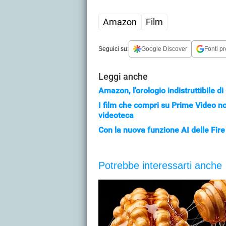
Amazon
Film
Seguici su:
Google Discover
Fonti pr
Leggi anche
Amazon, l'orologio indistruttibile d
I film che compri su Prime Video n
videoteca
Con la nuova funzione AI delle Fire