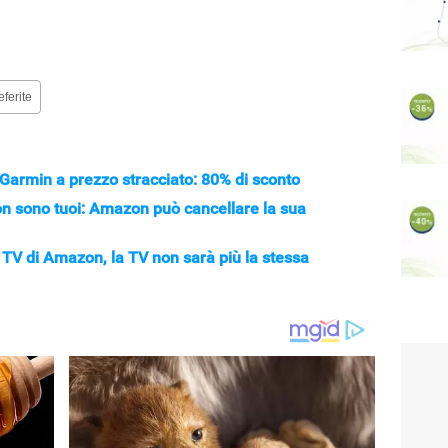
eferite
i Garmin a prezzo stracciato: 80% di sconto
on sono tuoi: Amazon può cancellare la sua
 TV di Amazon, la TV non sarà più la stessa