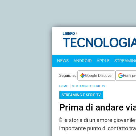
LIBERO
NEWS
ANDROID
APPLE
STREAMING
Seguici su:
Google Discover
Fonti pr
HOME
STREAMING E SERIE TV
STREAMING E SERIE TV
Prima di andare via
È la storia di un amore giovanile
importante punto di contatto tra 