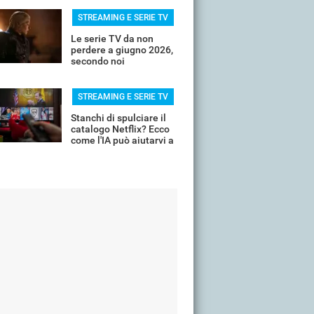
STREAMING E SERIE TV
Le serie TV da non
perdere a giugno 2026,
secondo noi
STREAMING E SERIE TV
Stanchi di spulciare il
catalogo Netflix? Ecco
come l'IA può aiutarvi a
scremare