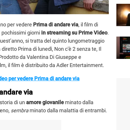
anno per vedere
Prima di andare via
, il film di
a pochissimi giorni
in streaming su Prime Video
.
quest’anno, si tratta del quinto lungometraggio
diretto Prima di lunedì, Non c’è 2 senza te, Il
 Prodotto da Valentina Di Giuseppe e
, il film è distribuito da Adler Entertainment.
ideo per vedere Prima di andare via
 andare via
storia di un
amore giovanile
minato dalla
meno,
sembra
minato dalla malattia di entrambi.