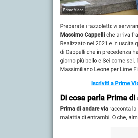
Prime Video
Preparate i fazzoletti: vi servir
Massimo Cappelli
che arriva fr
Realizzato nel 2021 e in uscita 
di Cappelli che in precedenza ha 
giorno più bello e Sei come sei.
Massimiliano Leone per Lime Film
Iscriviti a Prime V
Di cosa parla Prima di
Prima di andare via
racconta la 
malattia di entrambi. O che, al