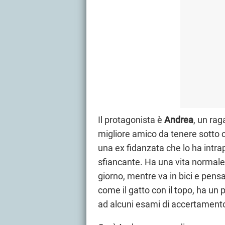
Il protagonista è
Andrea
, un rag
migliore amico da tenere sotto 
una ex fidanzata che lo ha intr
sfiancante. Ha una vita normal
giorno, mentre va in bici e pens
come il gatto con il topo, ha un 
ad alcuni esami di accertament