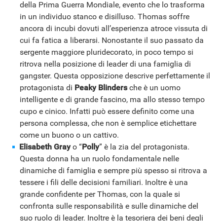
della Prima Guerra Mondiale, evento che lo trasforma
in un individuo stanco e disilluso. Thomas soffre
ancora di incubi dovuti all’esperienza atroce vissuta di
cui fa fatica a liberarsi. Nonostante il suo passato da
sergente maggiore pluridecorato, in poco tempo si
ritrova nella posizione di leader di una famiglia di
gangster. Questa opposizione descrive perfettamente il
protagonista di
Peaky Blinders
che è un uomo
intelligente e di grande fascino, ma allo stesso tempo
cupo e cinico. Infatti può essere definito come una
persona complessa, che non è semplice etichettare
come un buono o un cattivo.
Elisabeth Gray
o “
Polly
” è la zia del protagonista.
Questa donna ha un ruolo fondamentale nelle
dinamiche di famiglia e sempre più spesso si ritrova a
tessere i fili delle decisioni familiari. Inoltre è una
grande confidente per Thomas, con la quale si
confronta sulle responsabilità e sulle dinamiche del
suo ruolo di leader. Inoltre è la tesoriera dei beni degli