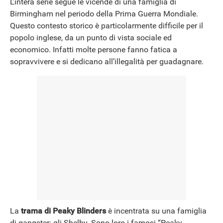
L’intera serie segue le vicende di una famiglia di
Birmingham nel periodo della Prima Guerra Mondiale.
Questo contesto storico è particolarmente difficile per il
popolo inglese, da un punto di vista sociale ed
economico. Infatti molte persone fanno fatica a
sopravvivere e si dedicano all’illegalità per guadagnare.
La
trama di Peaky Blinders
è incentrata su una famiglia
di gangster: gli Shelby. Sono loro i famosi “Peaky