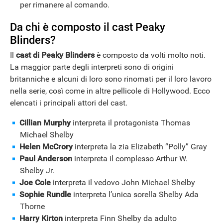
per rimanere al comando.
Da chi è composto il cast Peaky
Blinders?
Il
cast di Peaky Blinders
è composto da volti molto noti.
La maggior parte degli interpreti sono di origini
britanniche e alcuni di loro sono rinomati per il loro lavoro
nella serie, così come in altre pellicole di Hollywood. Ecco
elencati i principali attori del cast.
Cillian Murphy
interpreta il protagonista Thomas
Michael Shelby
Helen McCrory
interpreta la zia Elizabeth “Polly” Gray
Paul Anderson
interpreta il complesso Arthur W.
Shelby Jr.
Joe Cole
interpreta il vedovo John Michael Shelby
Sophie Rundle
interpreta l’unica sorella Shelby Ada
Thorne
Harry Kirton
interpreta Finn Shelby da adulto