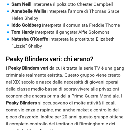
Sam Neill
interpreta il poliziotto Chester Campbell
Annabelle Wallis
interpreta l’amore di Thomas Grace
Helen Shelby
Iddo Goldberg
interpreta il comunista Freddie Thorne
Tom Hardy
interpreta il gangster Alfie Solomons
Natasha O’Keeffe
interpreta la prostituta Elizabeth
“Lizzie” Shelby
Peaky Blinders veri: chi erano?
I
Peaky Blinders veri
da cui è tratta la serie TV è una gang
criminale realmente esistita. Questo gruppo viene creato
nel XIX secolo e nasce dalla necessità di giovani operai
della classe medio-bassa di sopravvivere alle privazioni
economiche ancora prima della Prima Guerra Mondiale. I
Peaky Blinders
si occupavano di molte attività illegali,
come violenza e rapine, ma anche racket e controllo del
gioco d’azzardo. Inoltre per 20 anni questo gruppo ottiene
il completo controllo del territorio di Birmingham e dei