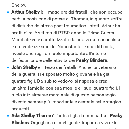
Shelby.
Arthur Shelby
è il maggiore dei fratelli, che non occupa
però la posizione di potere di Thomas, in quanto soffre
di disturbo da stress post-traumatico. Infatti Arthur ha
scatti d’ira, è vittima di PTSD dopo la Prima Guerra
Mondiale ed è caratterizzato da una vena masochista
e da tendenze suicide. Nonostante le sue difficoltà,
riveste anch’egli un ruolo importante all’interno
dell’equilibrio e delle attività dei
Peaky Blinders
.
John Shelby
è il terzo dei fratelli. Anche lui veterano
della guerra, si è sposato molto giovane e ha già
quattro figli. Da subito vedovo, si risposa e crea
un’altra famiglia con sua moglie e i suoi quattro figli. Il
ruolo inizialmente marginale di questo personaggio
diventa sempre più importante e centrale nelle stagioni
seguenti.
Ada Shelby Thorne
è l’unica figlia femmina tra i
Peaky
Blinders
. Orgogliosa e intelligente, impara a vivere in