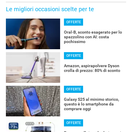
Le migliori occasioni scelte per te
ALTRO
OFFERTE
Oral-B, sconto esagerato per lo
spazzolino con AI: costa
pochissimo
OFFERTE
Amazon, aspirapolvere Dyson
crolla di prezzo: 80% di sconto
OFFERTE
Galaxy S25 al minimo storico,
questo è lo smartphone da
comprare oggi
OFFERTE