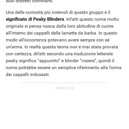
suoi distretti confinanti.
Una delle curiosità più notevoli di questo gruppo è il
significato di Peaky Blinders
. Infatti questo nome molto
originale si pensa nasca dalla loro abitudine di cucire
all’interno dei cappelli delle lamette da barba. In questo
modo all’occorrenza potevano avere sempre con sé
un’arma. In realtà questa teoria non è mai stata provata
con certezza, difatti secondo una traduzione letterale
peaky significa “appuntito” e blinder “visiera”, quindi il
nome potrebbe essere un semplice riferimento alla forma
dei cappelli indossati.
STREAMING E SERIE TV