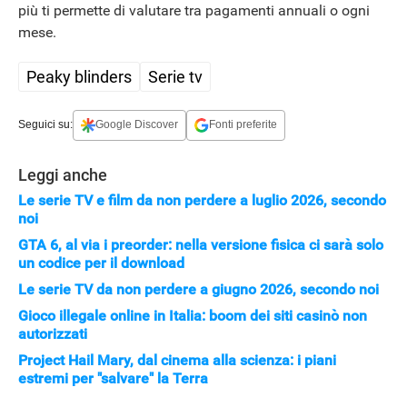
più ti permette di valutare tra pagamenti annuali o ogni
mese.
HOW TO
Peaky blinders
Serie tv
Seguici su:
Google Discover
Fonti preferite
Leggi anche
Le serie TV e film da non perdere a luglio 2026, secondo
noi
GTA 6, al via i preorder: nella versione fisica ci sarà solo
un codice per il download
Le serie TV da non perdere a giugno 2026, secondo noi
Gioco illegale online in Italia: boom dei siti casinò non
autorizzati
Project Hail Mary, dal cinema alla scienza: i piani
estremi per "salvare" la Terra