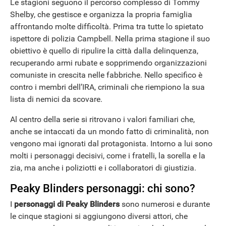
Le stagioni seguono il percorso complesso di Tommy
Shelby, che gestisce e organizza la propria famiglia
affrontando molte difficoltà. Prima tra tutte lo spietato
ispettore di polizia Campbell. Nella prima stagione il suo
obiettivo è quello di ripulire la città dalla delinquenza,
recuperando armi rubate e sopprimendo organizzazioni
comuniste in crescita nelle fabbriche. Nello specifico è
contro i membri dell’IRA, criminali che riempiono la sua
lista di nemici da scovare.
Al centro della serie si ritrovano i valori familiari che,
anche se intaccati da un mondo fatto di criminalità, non
ANDROID
vengono mai ignorati dal protagonista. Intorno a lui sono
molti i personaggi decisivi, come i fratelli, la sorella e la
zia, ma anche i poliziotti e i collaboratori di giustizia.
Peaky Blinders personaggi: chi sono?
I
personaggi di Peaky Blinders
sono numerosi e durante
le cinque stagioni si aggiungono diversi attori, che