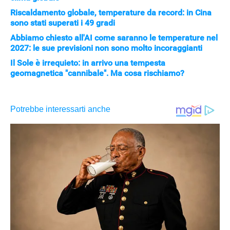
Riscaldamento globale, temperature da record: in Cina
sono stati superati i 49 gradi
Abbiamo chiesto all'AI come saranno le temperature nel
2027: le sue previsioni non sono molto incoraggianti
Il Sole è irrequieto: in arrivo una tempesta
APPLE
geomagnetica "cannibale". Ma cosa rischiamo?