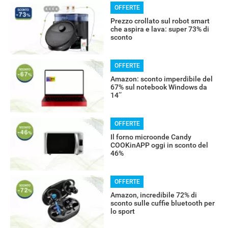
OFFERTE
Prezzo crollato sul robot smart
che aspira e lava: super 73% di
sconto
OFFERTE
Amazon: sconto imperdibile del
67% sul notebook Windows da
14’’
OFFERTE
Il forno microonde Candy
COOKinAPP oggi in sconto del
RECENSIONI
46%
OFFERTE
Amazon, incredibile 72% di
sconto sulle cuffie bluetooth per
lo sport