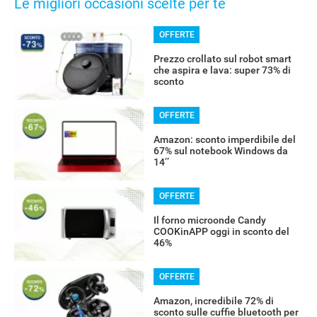
Le migliori occasioni scelte per te
OFFERTE
Prezzo crollato sul robot smart
che aspira e lava: super 73% di
sconto
OFFERTE
Amazon: sconto imperdibile del
67% sul notebook Windows da
14’’
OFFERTE
Il forno microonde Candy
COOKinAPP oggi in sconto del
46%
OFFERTE
Amazon, incredibile 72% di
sconto sulle cuffie bluetooth per