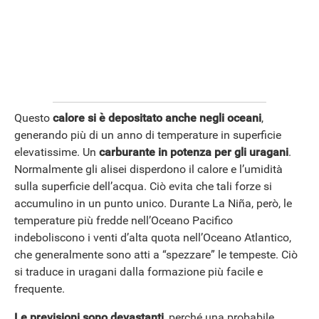
Questo
calore si è depositato anche negli oceani
,
generando più di un anno di temperature in superficie
elevatissime. Un
carburante in potenza per gli uragani
.
Normalmente gli alisei disperdono il calore e l’umidità
sulla superficie dell’acqua. Ciò evita che tali forze si
accumulino in un punto unico. Durante La Niña, però, le
temperature più fredde nell’Oceano Pacifico
indeboliscono i venti d’alta quota nell’Oceano Atlantico,
che generalmente sono atti a “spezzare” le tempeste. Ciò
si traduce in uragani dalla formazione più facile e
frequente.
Le previsioni sono devastanti
, perché una probabile