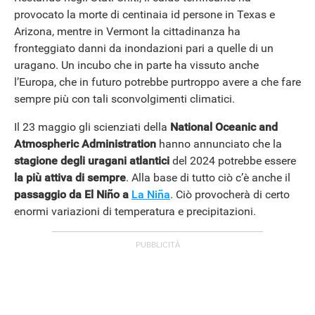
provocato la morte di centinaia id persone in Texas e
Arizona, mentre in Vermont la cittadinanza ha
fronteggiato danni da inondazioni pari a quelle di un
uragano. Un incubo che in parte ha vissuto anche
l’Europa, che in futuro potrebbe purtroppo avere a che fare
sempre più con tali sconvolgimenti climatici.
Il 23 maggio gli scienziati della
National Oceanic and
Atmospheric
Administration
hanno annunciato che la
stagione degli uragani atlantici
del 2024 potrebbe essere
la più attiva di sempre
. Alla base di tutto ciò c’è anche il
passaggio da El Niño a
La Niña
. Ciò provocherà di certo
enormi variazioni di temperatura e precipitazioni.