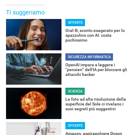
Ti suggeriamo
OFFERTE
Oral-B, sconto esagerato per lo
spazzolino con AI: costa
pochissimo
SICUREZZA INFORMATICA
OpenAI impara a leggere i
"pensieri" dell'IA per bloccare gli
attacchi hacker
SCIENZA
Le foto ad alta risoluzione della
superficie del Sole ci rivelano i
suoi segreti più suggestivi
OFFERTE
Amazon, aspirapolvere Dyson