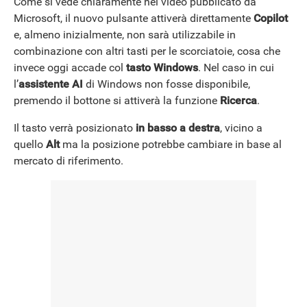
Come si vede chiaramente nel video pubblicato da
Microsoft, il nuovo pulsante attiverà direttamente
Copilot
e, almeno inizialmente, non sarà utilizzabile in
combinazione con altri tasti per le scorciatoie, cosa che
invece oggi accade col
tasto Windows
. Nel caso in cui
l’
assistente AI
di Windows non fosse disponibile,
premendo il bottone si attiverà la funzione
Ricerca
.
Il tasto verrà posizionato
in basso a destra
, vicino a
quello
Alt
ma la posizione potrebbe cambiare in base al
mercato di riferimento.