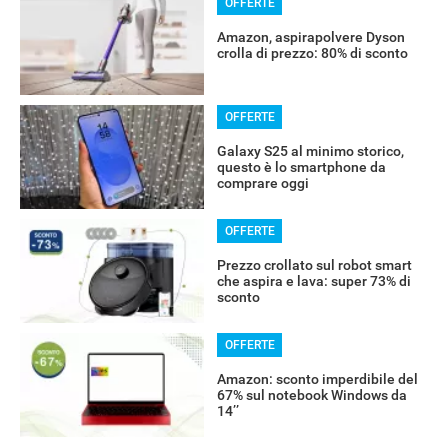
OFFERTE
Amazon, aspirapolvere Dyson
crolla di prezzo: 80% di sconto
OFFERTE
Galaxy S25 al minimo storico,
questo è lo smartphone da
comprare oggi
OFFERTE
Prezzo crollato sul robot smart
che aspira e lava: super 73% di
sconto
OFFERTE
Amazon: sconto imperdibile del
67% sul notebook Windows da
14’’