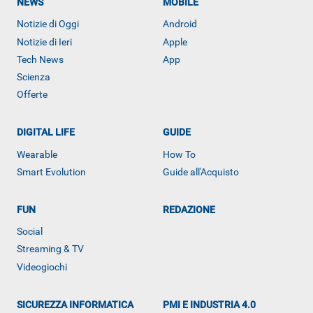
NEWS
MOBILE
Notizie di Oggi
Android
Notizie di Ieri
Apple
Tech News
App
Scienza
Offerte
DIGITAL LIFE
GUIDE
Wearable
How To
Smart Evolution
Guide all'Acquisto
ALTRO
FUN
REDAZIONE
Social
Streaming & TV
Videogiochi
SICUREZZA INFORMATICA
PMI E INDUSTRIA 4.0