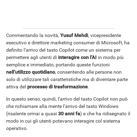
Commentando la novità,
Yusuf
Mehdi
, vicepresidente
esecutivo e direttore marketing consumer di Microsoft, ha
definito l’arrivo del tasto Copilot come un sistema per
permettere agli utenti di
interagire con l’AI
in modo più
semplice e immediato, portando queste funzioni
nell’utilizzo quotidiano
, consentendo alle persone non
ANDROID
solo di utilizzare tali caratteristiche ma di diventare parte
attiva del
processo di trasformazione
.
In questo senso, quindi, l’arrivo del tasto Copilot non può
che richiamare alla mente l’arrivo del tasto Windows
(risalente ormai a quasi
30 anni fa
) e che ha ridisegnato il
modo in cui gli utenti potevano interagire col sistema
operativo.