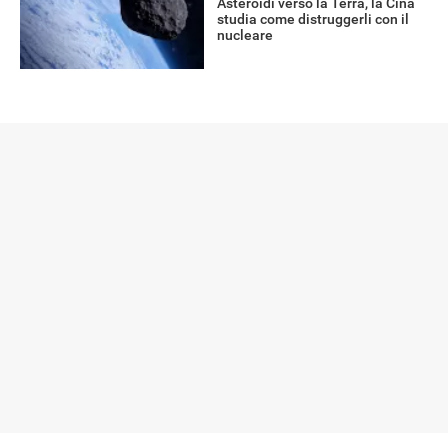
Asteroidi verso la Terra, la Cina
studia come distruggerli con il
nucleare