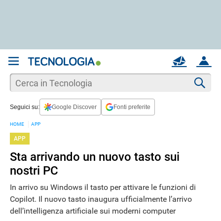
REGISTRATI
MAIL
ACCOUNT
Apri una nuova
MAIL
Cer
Seguici su:
Google Discover
Fonti preferite
AIUTO
HOME
APP
APP
Sta arrivando un nuovo tasto sui
nostri PC
In arrivo su Windows il tasto per attivare le funzioni di
Copilot. Il nuovo tasto inaugura ufficialmente l’arrivo
dell’intelligenza artificiale sui moderni computer