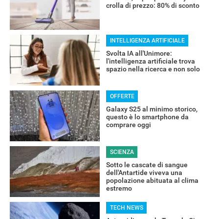
crolla di prezzo: 80% di sconto
INTELLIGENZA ARTIFICIALE
RECENSIONI
Svolta IA all'Unimore:
l'intelligenza artificiale trova
spazio nella ricerca e non solo
OFFERTE
Galaxy S25 al minimo storico,
questo è lo smartphone da
comprare oggi
SCIENZA
Sotto le cascate di sangue
dell'Antartide viveva una
popolazione abituata al clima
estremo
TECH NEWS