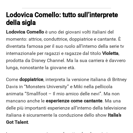
Lodovica Comello: tutto sull’interprete
della sigla
ANDROID
Lodovica Comello
è uno dei giovani volti italiani del
momento: attrice, conduttrice, doppiatrice e cantante. È
diventata famosa per il suo ruolo all’interno della serie tv
internazionale per ragazzi e ragazze dal titolo
Violetta
,
prodotta da Disney Channel. Ma la sua carriera è davvero
lunga, nonostante la giovane età.
Come
doppiatrice
, interpreta la versione italiana di Britney
Davis in “Monsters University” e Miki nella pellicola
animata “Smallfoot – Il mio amico delle nevi”. Ma non
mancano anche le
esperienze come cantante
. Ma una
delle più importanti esperienze all’interno della televisione
italiana è sicuramente la conduzione dello show
Italia’s
Got Talent
.