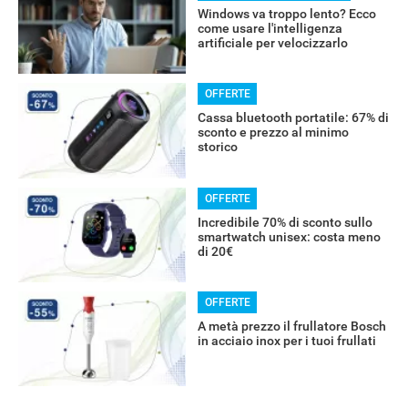
Windows va troppo lento? Ecco
come usare l'intelligenza
artificiale per velocizzarlo
OFFERTE
Cassa bluetooth portatile: 67% di
sconto e prezzo al minimo
storico
RECENSIONI
OFFERTE
Incredibile 70% di sconto sullo
smartwatch unisex: costa meno
di 20€
OFFERTE
A metà prezzo il frullatore Bosch
in acciaio inox per i tuoi frullati