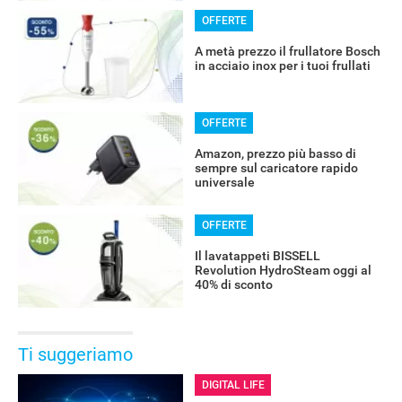
OFFERTE
A metà prezzo il frullatore Bosch
in acciaio inox per i tuoi frullati
OFFERTE
Amazon, prezzo più basso di
sempre sul caricatore rapido
universale
OFFERTE
Il lavatappeti BISSELL
Revolution HydroSteam oggi al
40% di sconto
Ti suggeriamo
DIGITAL LIFE