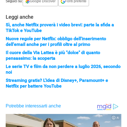
Seguici su:
Google Discover
Fonti preferite
Leggi anche
Sì, anche Netflix proverà i video brevi: parte la sfida a
TikTok e YouTube
Nuove regole per Netflix: obbligo dell'inserimento
dell'email anche per i profili oltre al primo
Il cuore della Via Lattea è più "dolce" di quanto
pensassimo: la scoperta
Le serie TV e film da non perdere a luglio 2026, secondo
noi
Streaming gratis? L'idea di Disney+, Paramount+ e
Netflix per battere YouTube