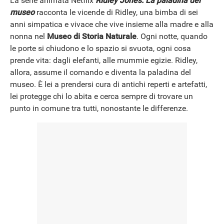
La serie animata Netflix
Ridley Jones: La paladina del
museo
racconta le vicende di Ridley, una bimba di sei
anni simpatica e vivace che vive insieme alla madre e alla
nonna nel
Museo di Storia Naturale
. Ogni notte, quando
le porte si chiudono e lo spazio si svuota, ogni cosa
prende vita: dagli elefanti, alle mummie egizie. Ridley,
allora, assume il comando e diventa la paladina del
museo. È lei a prendersi cura di antichi reperti e artefatti,
lei protegge chi lo abita e cerca sempre di trovare un
punto in comune tra tutti, nonostante le differenze.