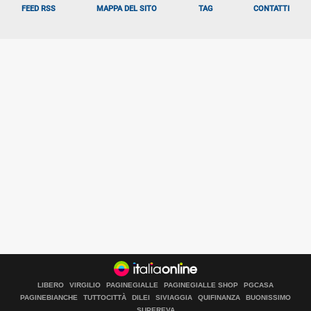
FEED RSS
MAPPA DEL SITO
TAG
CONTATTI
LIBERO
VIRGILIO
PAGINEGIALLE
PAGINEGIALLE SHOP
PGCASA
PAGINEBIANCHE
TUTTOCITTÀ
DILEI
SIVIAGGIA
QUIFINANZA
BUONISSIMO
SUPEREVA