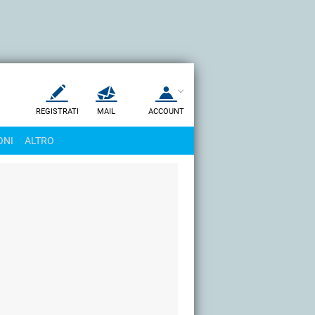
REGISTRATI
MAIL
ACCOUNT
Apri una nuova
MAIL
ONI
ALTRO
AIUTO