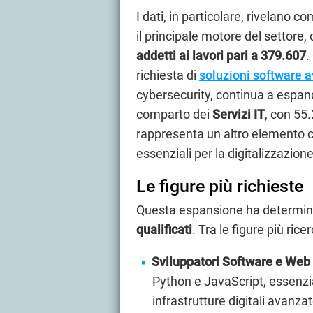
I dati, in particolare, rivelano 
il principale motore del settore,
addetti ai lavori pari a 379.607
.
richiesta di
soluzioni software 
cybersecurity, continua a espand
comparto dei
Servizi IT
, con 55
rappresenta un altro elemento ch
essenziali per la digitalizzazione
Le figure più richieste
Questa espansione ha determin
qualificati
. Tra le figure più rice
Sviluppatori Software e Web
Python e JavaScript, essenzi
infrastrutture digitali avanzat