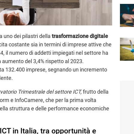
a uno dei pilastri della
trasformazione digitale
ita costante sia in termini di imprese attive che
4, il numero di addetti impiegati nel settore ha
n aumento del 3,4% rispetto al 2023.
nta 132.400 imprese, segnando un incremento
dente.
vatorio Trimestrale del settore ICT,
frutto della
form e InfoCamere, che per la prima volta
della struttura e delle performance economiche
ICT in Italia, tra opportunità e