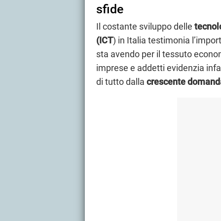
sfide
Il costante sviluppo delle
tecnol
(ICT
) in Italia testimonia l’imp
sta avendo per il tessuto econo
imprese e addetti evidenzia inf
di tutto dalla
crescente domanda 