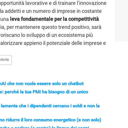
portunità lavorative e di trainare l’innovazione
 mila addetti e un numero di imprese in costante
a una
leva fondamentale per la competitività
tavia, per mantenere questo trend positivo, sarà
voriscano lo sviluppo di un ecosistema più
 valorizzare appieno il potenziale delle imprese e
eferite
enAI che non vuole essere solo un chatbot
ivo: perché la tua PMI ha bisogno di un unico
 lamenta che i dipendenti cercano i soldi e non la
o ridurre il loro consumo energetico (e non solo)