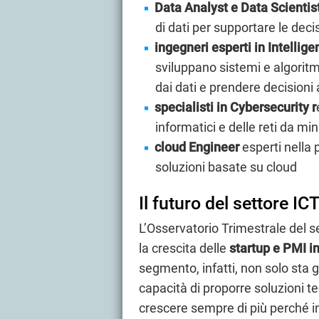
Data Analyst e Data Scientis
di dati per supportare le decis
ingegneri esperti in Intellig
sviluppano sistemi e algorit
dai dati e prendere decision
specialisti in Cybersecurity r
informatici e delle reti da mi
cloud Engineer
esperti nella
soluzioni basate su cloud​
Il futuro del settore ICT 
L’Osservatorio Trimestrale del s
la crescita delle
startup e PMI i
segmento, infatti, non solo st
capacità di proporre soluzioni t
crescere sempre di più perché i