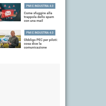
PMI E INDUSTRIA 4.0
Come sfuggire alla
trappola dello spam
con una mail
personalizzata
PMI E INDUSTRIA 4.0
Obbligo PEC per piloti:
cosa dice la
comunicazione
dell'ENAC