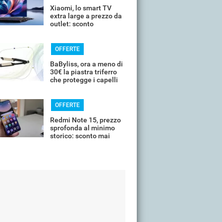
Xiaomi, lo smart TV
extra large a prezzo da
outlet: sconto
esagerato
OFFERTE
BaByliss, ora a meno di
30€ la piastra triferro
che protegge i capelli
OFFERTE
Redmi Note 15, prezzo
sprofonda al minimo
storico: sconto mai
visto prima