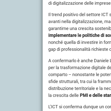
di digitalizzazione delle imprese 
Il trend positivo del settore ICT
avanti nella digitalizzazione, ma
garantirne una crescita sostenibil
implementare le politiche di s
nonché quella di investire in f
gap di professionalità richieste 
A confermarlo è anche Daniele L
per la trasformazione digitale d
comparto – nonostante le potenzi
sfide strutturali, tra cui la fr
distribuzione territoriale e la n
la crescita delle
PMI e delle sta
L’ICT si conferma dunque un com