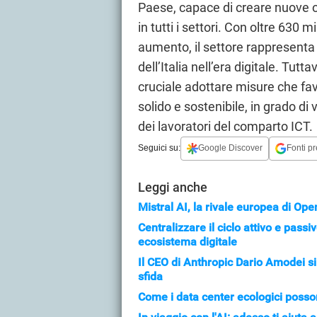
Paese, capace di creare nuove op
in tutti i settori. Con oltre 630
aumento, il settore rappresent
dell’Italia nell’era digitale. Tut
cruciale adottare misure che fa
solido e sostenibile, in grado di
dei lavoratori del comparto ICT.
Seguici su:
Google Discover
Fonti pr
Leggi anche
Mistral AI, la rivale europea di Op
Centralizzare il ciclo attivo e pass
ecosistema digitale
Il CEO di Anthropic Dario Amodei si
sfida
Come i data center ecologici posson