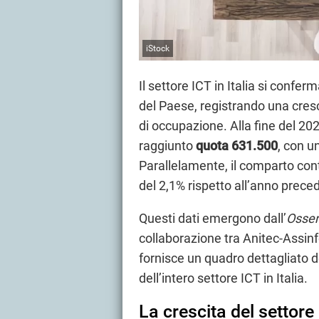
iStock
Il settore ICT in Italia si conferm
del Paese, registrando una cresc
di occupazione. Alla fine del 202
raggiunto
quota 631.500
, con u
Parallelamente, il comparto co
del 2,1% rispetto all’anno prece
Questi dati emergono dall’
Osser
collaborazione tra Anitec-Assin
fornisce un quadro dettagliato 
dell’intero settore ICT in Italia.
La crescita del settore 