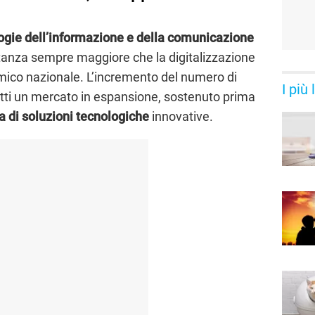
ogie dell’informazione e della comunicazione
ortanza sempre maggiore che la digitalizzazione
mico nazionale. L’incremento del numero di
I più
atti un mercato in espansione, sostenuto prima
di soluzioni tecnologiche
innovative.