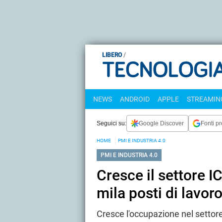
LIBERO
NEWS
ANDROID
APPLE
STREAMING
Seguici su:
Google Discover
Fonti pr
HOME
PMI E INDUSTRIA 4.0
PMI E INDUSTRIA 4.0
Cresce il settore IC
mila posti di lavor
Cresce l'occupazione nel settore I