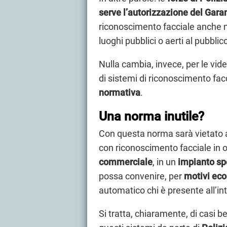
serve l’autorizzazione del Gara
riconoscimento facciale anche n
luoghi pubblici o aerti al pubblic
Nulla cambia, invece, per le vi
di sistemi di riconoscimento fac
normativa
.
Una norma inutile?
Con questa norma sarà vietato ai
con riconoscimento facciale in 
commerciale
, in un
impianto sp
possa convenire, per
motivi eco
automatico chi è presente all’in
Si tratta, chiaramente, di casi b