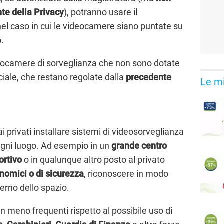
nte della Privacy
), potranno usare il
el caso in cui le videocamere siano puntate su
o.
deocamere di sorveglianza che non sono dotate
ciale, che restano regolate dalla
precedente
Le mi
 privati installare sistemi di videosorveglianza
ogni luogo. Ad esempio in un
grande centro
ortivo
o in qualunque altro posto al privato
nomici o di sicurezza
, riconoscere in modo
terno dello spazio.
en meno frequenti rispetto al possibile uso di