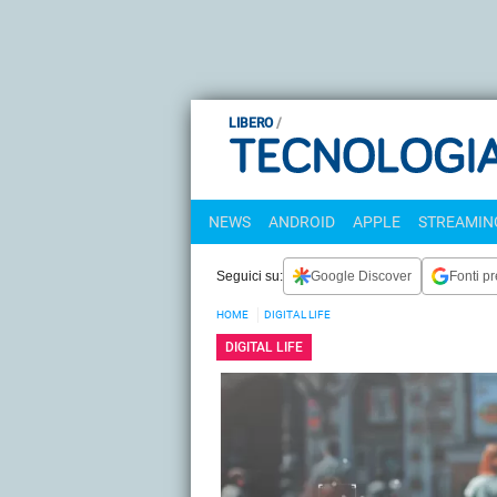
LIBERO
NEWS
ANDROID
APPLE
STREAMING
Seguici su:
Google Discover
Fonti pr
HOME
DIGITAL LIFE
DIGITAL LIFE