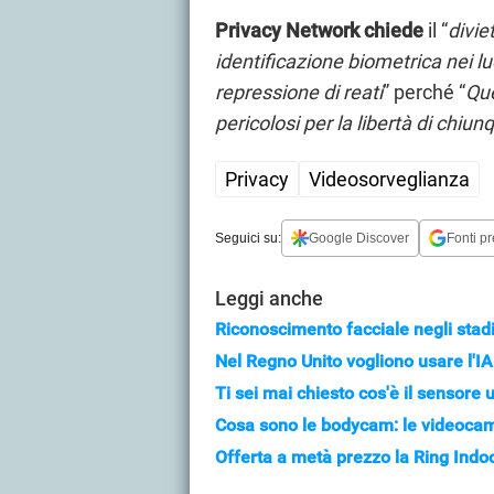
Privacy Network chiede
il “
divie
identificazione biometrica nei l
repressione di reati
” perché “
Que
pericolosi per la libertà di chiun
Privacy
Videosorveglianza
Seguici su:
Google Discover
Fonti pr
Leggi anche
Riconoscimento facciale negli stadi
Nel Regno Unito vogliono usare l'IA 
Ti sei mai chiesto cos'è il sensore
Cosa sono le bodycam: le videocam
Offerta a metà prezzo la Ring Indo