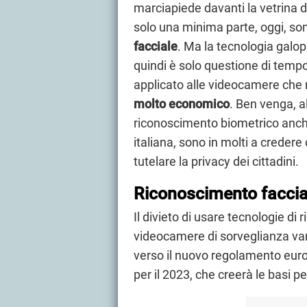
marciapiede davanti la vetrina d
solo una minima parte, oggi, so
facciale
. Ma la tecnologia galop
quindi è solo questione di tempo
applicato alle videocamere che r
molto economico
. Ben venga, a
riconoscimento biometrico anche
italiana, sono in molti a credere 
tutelare la privacy dei cittadini.
Riconoscimento faccial
Il divieto di usare tecnologie di
videocamere di sorveglianza varr
verso il nuovo regolamento europe
per il 2023, che creerà le basi