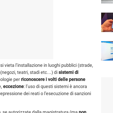
 vieta l’installazione in luoghi pubblici (strade,
 (negozi, teatri, stadi etc…) di
sistemi di
nologie per
riconoscere i volti delle persone
e,
eccezione
: l’uso di questi sistemi è ancora
pressione dei reati o l’esecuzione di sanzioni
a
, se autorizzate dalla magistratura (ma
non