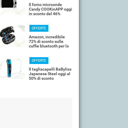
Il forno microonde
Candy COOKinAPP oggi
in sconto del 46%
OFFERTE
Amazon, incredibile
72% di sconto sulle
cuffie bluetooth per lo
sport
OFFERTE
Il tagliacapelli BaByliss
Japanese Steel oggi al
50% di sconto