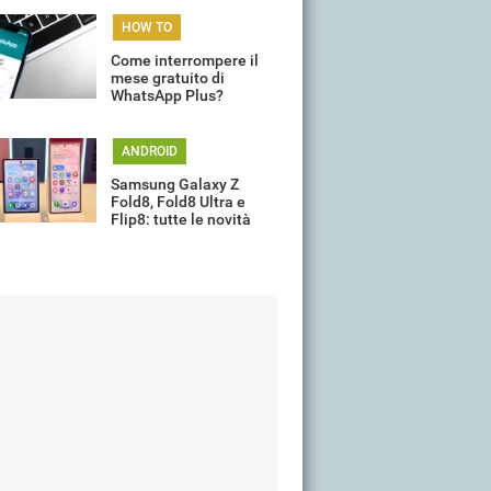
HOW TO
Come interrompere il
mese gratuito di
WhatsApp Plus?
ANDROID
Samsung Galaxy Z
Fold8, Fold8 Ultra e
Flip8: tutte le novità
della gamma