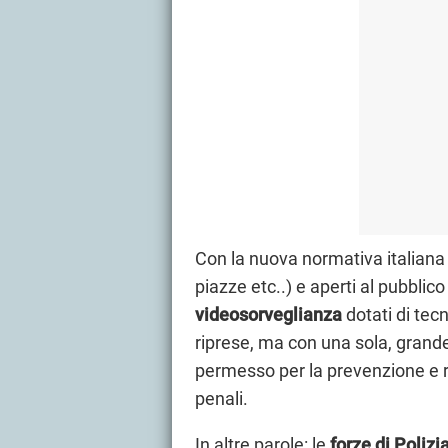
Con la nuova normativa italiana si
piazze etc..) e aperti al pubblico
videosorveglianza
dotati di tec
riprese, ma con una sola, grand
permesso per la prevenzione e re
penali.
In altre parole: le
forze di Polizi