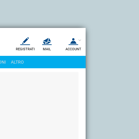
REGISTRATI
MAIL
ACCOUNT
Apri una nuova
MAIL
ONI
ALTRO
AIUTO