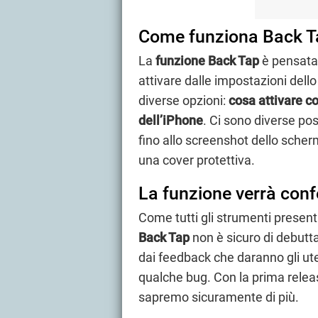
Come funziona Back T
La
funzione Back Tap
è pensata 
attivare dalle impostazioni del
diverse opzioni:
cosa attivare co
dell’iPhone
. Ci sono diverse pos
fino allo screenshot dello sche
una cover protettiva.
La funzione verrà con
Come tutti gli strumenti present
Back Tap
non è sicuro di debutt
dai feedback che daranno gli ute
qualche bug. Con la prima release
sapremo sicuramente di più.