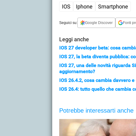
IOS
Iphone
Smartphone
Seguici su:
Google Discover
Fonti pr
Leggi anche
IOS 27 developer beta: cosa cambia
IOS 27, la beta diventa pubblica: co
IOS 27, una delle novità riguarda S
aggiornamento?
IOS 26.4.2, cosa cambia davvero e 
IOS 26.4: tutto quello che cambia