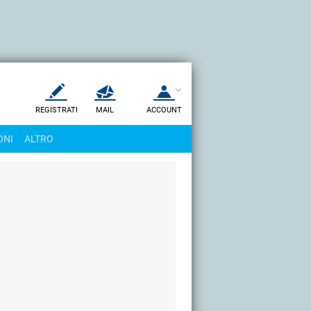
REGISTRATI
MAIL
ACCOUNT
Apri una nuova
MAIL
ONI
ALTRO
AIUTO