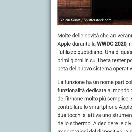
Yalcin Sonat / Shutterstock.com
Molte delle novità che arrivera
Apple durante la
WWDC 2020
, 
l’utilizzo quotidiano. Una di que
primi giorni in cui i beta tester 
beta del nuovo sistema operati
La funzione ha un nome partico
funzionalità dedicata al mondo de
dell’iPhone molto più semplice, 
controllare lo smartphone Apple,
due tocchi si attiva uno strumen
dello schermo. A decidere le div
Impostazioni del dispositivo. A 