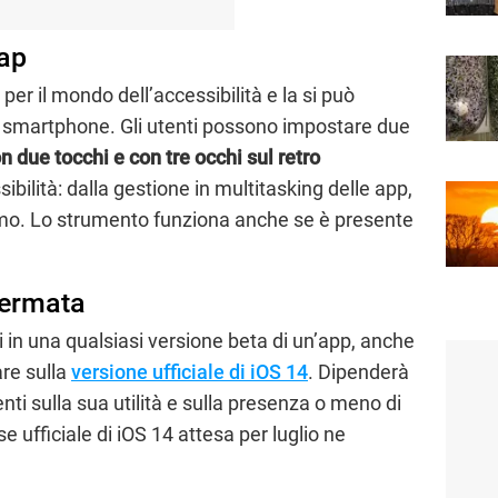
ap
per il mondo dell’accessibilità e la si può
lo smartphone. Gli utenti possono impostare due
n due tocchi e con tre occhi sul retro
sibilità: dalla gestione in multitasking delle app,
rmo. Lo strumento funziona anche se è presente
fermata
i in una qualsiasi versione beta di un’app, anche
are sulla
versione ufficiale di iOS 14
. Dipenderà
nti sulla sua utilità e sulla presenza o meno di
 ufficiale di iOS 14 attesa per luglio ne