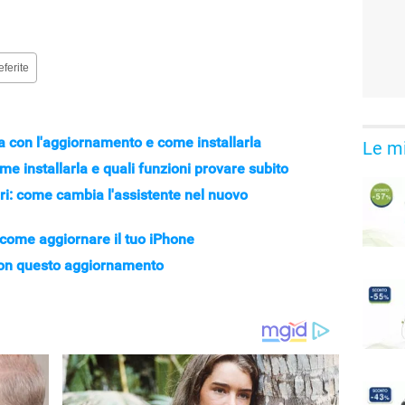
eferite
 con l'aggiornamento e come installarla
Le mi
me installarla e quali funzioni provare subito
iri: come cambia l'assistente nel nuovo
come aggiornare il tuo iPhone
 con questo aggiornamento