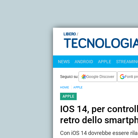
LIBERO
NEWS
ANDROID
APPLE
STREAMING
Seguici su:
Google Discover
Fonti pr
HOME
APPLE
APPLE
IOS 14, per control
retro dello smartp
Con iOS 14 dovrebbe essere ril