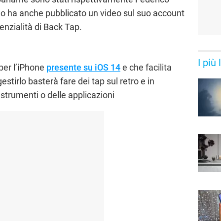
imo ha anche pubblicato un video sul suo account
tenzialità di Back Tap.
I più
per l’iPhone
presente su iOS 14
e che facilita
estirlo basterà fare dei tap sul retro e in
 strumenti o delle applicazioni