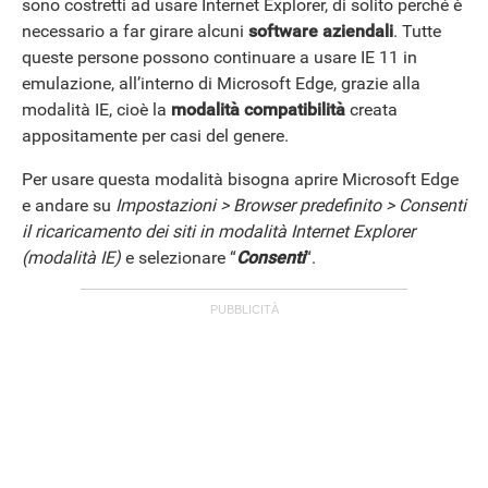
sono costretti ad usare Internet Explorer, di solito perché è
necessario a far girare alcuni
software aziendali
. Tutte
queste persone possono continuare a usare IE 11 in
emulazione, all’interno di Microsoft Edge, grazie alla
ANDROID
modalità IE, cioè la
modalità compatibilità
creata
appositamente per casi del genere.
Per usare questa modalità bisogna aprire Microsoft Edge
e andare su
Impostazioni > Browser predefinito > Consenti
il ​​ricaricamento dei siti in modalità Internet Explorer
(modalità IE)
e selezionare “
Consenti
“.