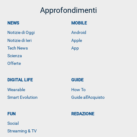
Approfondimenti
NEWS
MOBILE
Notizie di Oggi
Android
Notizie di Ieri
Apple
Tech News
App
Scienza
Offerte
DIGITAL LIFE
GUIDE
ALTRO
Wearable
How To
Smart Evolution
Guide all'Acquisto
FUN
REDAZIONE
Social
Streaming & TV