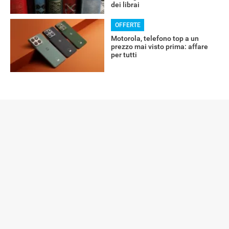
dei librai
OFFERTE
Motorola, telefono top a un
prezzo mai visto prima: affare
per tutti