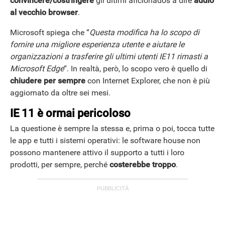
convincere/costringere
gli ultimi aficionados a dire
addio
al vecchio browser
.
Microsoft spiega che “
Questa modifica ha lo scopo di
fornire una migliore esperienza utente e aiutare le
organizzazioni a trasferire gli ultimi utenti IE11 rimasti a
Microsoft Edge
“. In realtà, però, lo scopo vero è quello di
chiudere per sempre
con Internet Explorer, che non è più
aggiornato da oltre sei mesi.
IE 11 è ormai pericoloso
La questione è sempre la stessa e, prima o poi, tocca tutte
le app e tutti i sistemi operativi: le software house non
possono mantenere attivo il supporto a tutti i loro
prodotti, per sempre, perché
costerebbe troppo
.