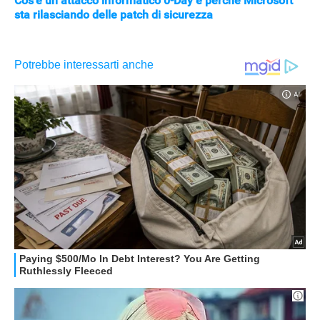
Cos'è un attacco informatico 0-Day e perché Microsoft
sta rilasciando delle patch di sicurezza