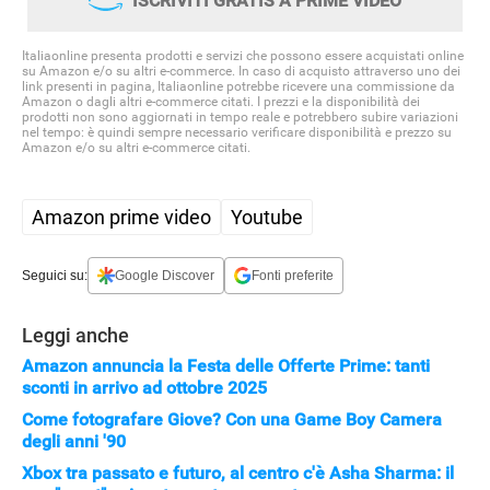
ISCRIVITI GRATIS A PRIME VIDEO
Italiaonline presenta prodotti e servizi che possono essere acquistati online
su Amazon e/o su altri e-commerce. In caso di acquisto attraverso uno dei
link presenti in pagina, Italiaonline potrebbe ricevere una commissione da
Amazon o dagli altri e-commerce citati. I prezzi e la disponibilità dei
prodotti non sono aggiornati in tempo reale e potrebbero subire variazioni
nel tempo: è quindi sempre necessario verificare disponibilità e prezzo su
Amazon e/o su altri e-commerce citati.
Amazon prime video
Youtube
Seguici su:
Google Discover
Fonti preferite
Leggi anche
Amazon annuncia la Festa delle Offerte Prime: tanti
sconti in arrivo ad ottobre 2025
Come fotografare Giove? Con una Game Boy Camera
degli anni '90
Xbox tra passato e futuro, al centro c'è Asha Sharma: il