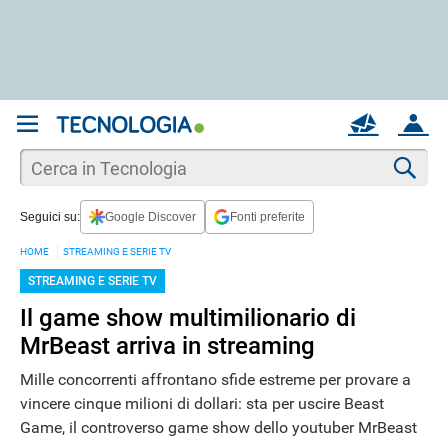
REGISTRATI
MAIL
ACCOUNT
Apri una nuova
MAIL
Cer
Seguici su:
Google Discover
Fonti preferite
AIUTO
HOME
STREAMING E SERIE TV
STREAMING E SERIE TV
Il game show multimilionario di
MrBeast arriva in streaming
Mille concorrenti affrontano sfide estreme per provare a
vincere cinque milioni di dollari: sta per uscire Beast
Game, il controverso game show dello youtuber MrBeast