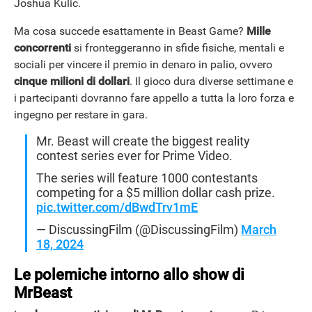
Joshua Kulic.
Ma cosa succede esattamente in Beast Game?
Mille
concorrenti
si fronteggeranno in sfide fisiche, mentali e
sociali per vincere il premio in denaro in palio, ovvero
cinque milioni di dollari
. Il gioco dura diverse settimane e
i partecipanti dovranno fare appello a tutta la loro forza e
ingegno per restare in gara.
Mr. Beast will create the biggest reality
contest series ever for Prime Video.
The series will feature 1000 contestants
competing for a $5 million dollar cash prize.
pic.twitter.com/dBwdTrv1mE
— DiscussingFilm (@DiscussingFilm)
March
18, 2024
Le polemiche intorno allo show di
MrBeast