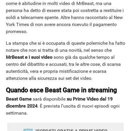
come è abitudine in molti video di MrBeast, ma una
persona ha detto di essere stata poi costretta a restituire i
soldi a telecamere spente. Altre hanno raccontato al New
York Times di non avere ancora ricevuto il pagamento
promesso.
La stampa che si è occupata di queste polemiche ha fatto
notare che non si tratta di una novità, nel senso che
MrBeast e i suoi video
sono già da qualche tempo al
centro del dibattito e accusati, tra le altre cose, di scarsa
autenticità, vera e propria mistificazione e scarsa
attenzione alla sicurezza sui set dei video.
Quando esce
Beast Game in streaming
Beast Game
sarà disponibile
su Prime Video dal 19
dicembre 2024
. È prevista l’uscita di nuovi episodi ogni
settimana.