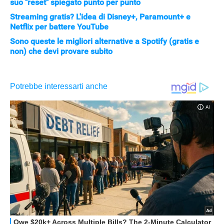
suo "reset" spiegato punto per punto
Streaming gratis? L'idea di Disney+, Paramount+ e
Netflix per battere YouTube
Sono queste le migliori alternative a Spotify (gratis e
non) che devi provare subito
APPLE