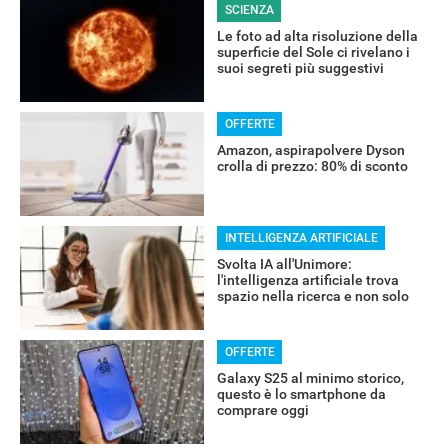
SCIENZA
Le foto ad alta risoluzione della
superficie del Sole ci rivelano i
suoi segreti più suggestivi
OFFERTE
Amazon, aspirapolvere Dyson
crolla di prezzo: 80% di sconto
INTELLIGENZA ARTIFICIALE
Svolta IA all'Unimore:
l'intelligenza artificiale trova
spazio nella ricerca e non solo
OFFERTE
Galaxy S25 al minimo storico,
questo è lo smartphone da
comprare oggi