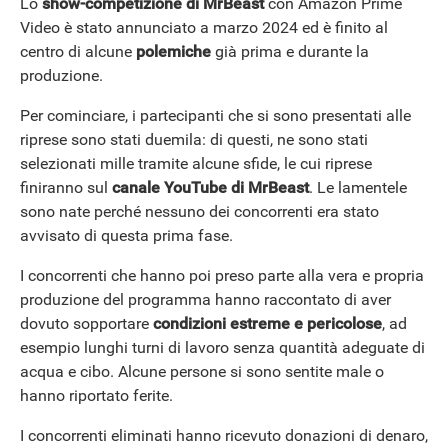
Lo
show-competizione di MrBeast
con Amazon Prime
Video è stato annunciato a marzo 2024 ed è finito al
centro di alcune
polemiche
già prima e durante la
produzione.
Per cominciare, i partecipanti che si sono presentati alle
riprese sono stati duemila: di questi, ne sono stati
ANDROID
selezionati mille tramite alcune sfide, le cui riprese
finiranno sul
canale YouTube di MrBeast
. Le lamentele
sono nate perché nessuno dei concorrenti era stato
avvisato di questa prima fase.
I concorrenti che hanno poi preso parte alla vera e propria
produzione del programma hanno raccontato di aver
dovuto sopportare
condizioni estreme e pericolose
, ad
esempio lunghi turni di lavoro senza quantità adeguate di
acqua e cibo. Alcune persone si sono sentite male o
hanno riportato ferite.
I concorrenti eliminati hanno ricevuto donazioni di denaro,