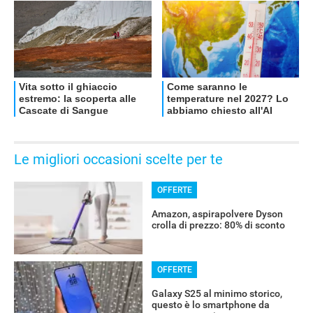
Le migliori occasioni scelte per te
OFFERTE
Amazon, aspirapolvere Dyson
crolla di prezzo: 80% di sconto
OFFERTE
Galaxy S25 al minimo storico,
questo è lo smartphone da