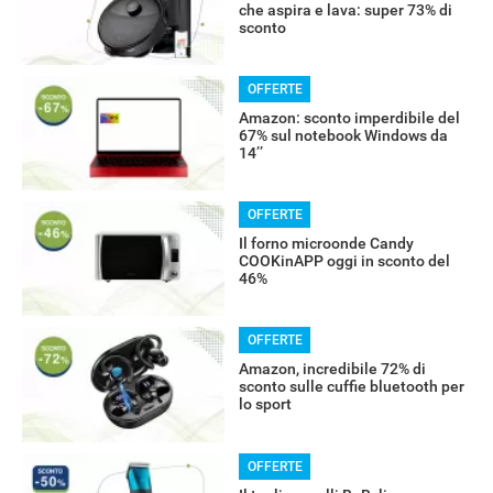
che aspira e lava: super 73% di
sconto
OFFERTE
Amazon: sconto imperdibile del
67% sul notebook Windows da
14’’
OFFERTE
Il forno microonde Candy
COOKinAPP oggi in sconto del
46%
OFFERTE
Amazon, incredibile 72% di
RECENSIONI
sconto sulle cuffie bluetooth per
lo sport
OFFERTE