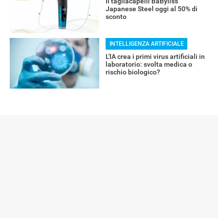
Il tagliacapelli BaByliss
Japanese Steel oggi al 50% di
sconto
INTELLIGENZA ARTIFICIALE
L'IA crea i primi virus artificiali in
laboratorio: svolta medica o
rischio biologico?