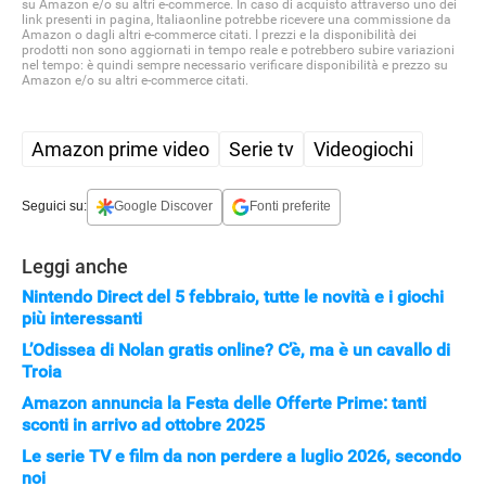
su Amazon e/o su altri e-commerce. In caso di acquisto attraverso uno dei
link presenti in pagina, Italiaonline potrebbe ricevere una commissione da
Amazon o dagli altri e-commerce citati. I prezzi e la disponibilità dei
prodotti non sono aggiornati in tempo reale e potrebbero subire variazioni
nel tempo: è quindi sempre necessario verificare disponibilità e prezzo su
Amazon e/o su altri e-commerce citati.
Amazon prime video
Serie tv
Videogiochi
Seguici su:
Google Discover
Fonti preferite
Leggi anche
Nintendo Direct del 5 febbraio, tutte le novità e i giochi
più interessanti
L’Odissea di Nolan gratis online? C’è, ma è un cavallo di
Troia
Amazon annuncia la Festa delle Offerte Prime: tanti
sconti in arrivo ad ottobre 2025
Le serie TV e film da non perdere a luglio 2026, secondo
noi