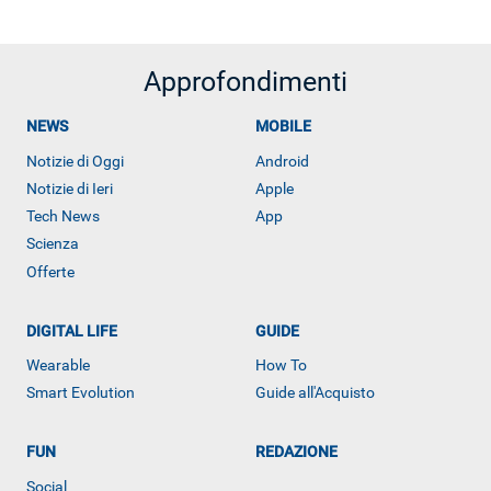
Approfondimenti
NEWS
MOBILE
Notizie di Oggi
Android
Notizie di Ieri
Apple
Tech News
App
Scienza
Offerte
DIGITAL LIFE
GUIDE
Wearable
How To
Smart Evolution
Guide all'Acquisto
FUN
REDAZIONE
Social