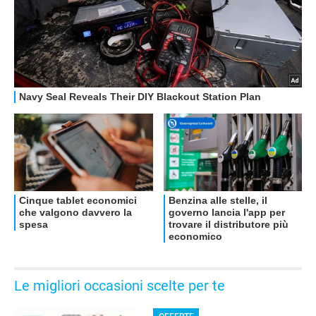
OFFERTE
Le migliori occasioni scelte per te