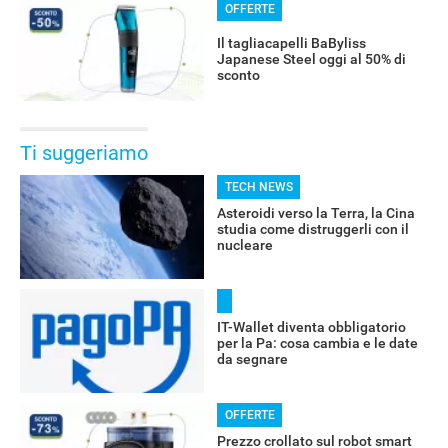
OFFERTE
Il tagliacapelli BaByliss
Japanese Steel oggi al 50% di
sconto
Ti suggeriamo
TECH NEWS
Asteroidi verso la Terra, la Cina
studia come distruggerli con il
nucleare
IT-Wallet diventa obbligatorio
per la Pa: cosa cambia e le date
da segnare
OFFERTE
Prezzo crollato sul robot smart