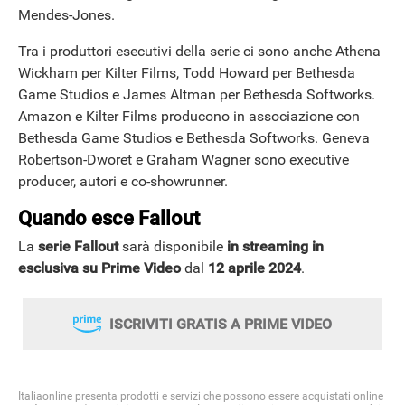
Mendes-Jones.
Tra i produttori esecutivi della serie ci sono anche Athena
Wickham per Kilter Films, Todd Howard per Bethesda
Game Studios e James Altman per Bethesda Softworks.
Amazon e Kilter Films producono in associazione con
Bethesda Game Studios e Bethesda Softworks. Geneva
Robertson-Dworet e Graham Wagner sono executive
producer, autori e co-showrunner.
Quando esce Fallout
La
serie Fallout
sarà disponibile
in streaming in
esclusiva su Prime Video
dal
12 aprile 2024
.
ISCRIVITI GRATIS A PRIME VIDEO
Italiaonline presenta prodotti e servizi che possono essere acquistati online