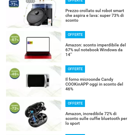
OFFERTE
Prezzo crollato sul robot smart
che aspira e lava: super 73% di
sconto
OFFERTE
Amazon: sconto imperdibile del
67% sul notebook Windows da
14’’
OFFERTE
Il forno microonde Candy
COOKinAPP oggi in sconto del
46%
OFFERTE
Amazon, incredibile 72% di
sconto sulle cuffie bluetooth per
lo sport