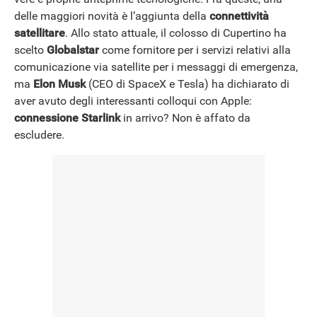
NEWS
delle maggiori novità è l’aggiunta della
connettività
satellitare
. Allo stato attuale, il colosso di Cupertino ha
scelto
Globalstar
come fornitore per i servizi relativi alla
comunicazione via satellite per i messaggi di emergenza,
ma
Elon Musk
(CEO di SpaceX e Tesla) ha dichiarato di
aver avuto degli interessanti colloqui con Apple:
connessione Starlink
in arrivo? Non è affato da
escludere.