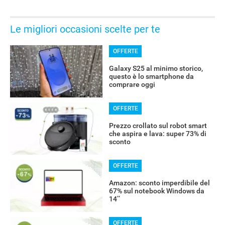
Le migliori occasioni scelte per te
OFFERTE
Galaxy S25 al minimo storico,
questo è lo smartphone da
comprare oggi
OFFERTE
Prezzo crollato sul robot smart
che aspira e lava: super 73% di
sconto
OFFERTE
Amazon: sconto imperdibile del
67% sul notebook Windows da
14’’
OFFERTE