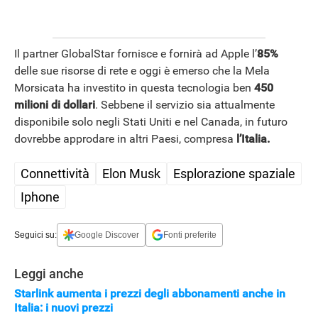
Il partner GlobalStar fornisce e fornirà ad Apple l’
85%
delle sue risorse di rete e oggi è emerso che la Mela
Morsicata ha investito in questa tecnologia ben
450
milioni di dollari
. Sebbene il servizio sia attualmente
disponibile solo negli Stati Uniti e nel Canada, in futuro
dovrebbe approdare in altri Paesi, compresa
l’Italia.
Connettività
Elon Musk
Esplorazione spaziale
Iphone
Seguici su:
Google Discover
Fonti preferite
Leggi anche
Starlink aumenta i prezzi degli abbonamenti anche in
Italia: i nuovi prezzi