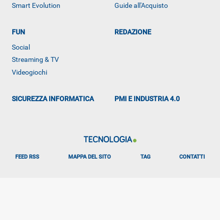
Smart Evolution
Guide all'Acquisto
FUN
REDAZIONE
Social
ALTRO
Streaming & TV
Videogiochi
SICUREZZA INFORMATICA
PMI E INDUSTRIA 4.0
FEED RSS
MAPPA DEL SITO
TAG
CONTATTI