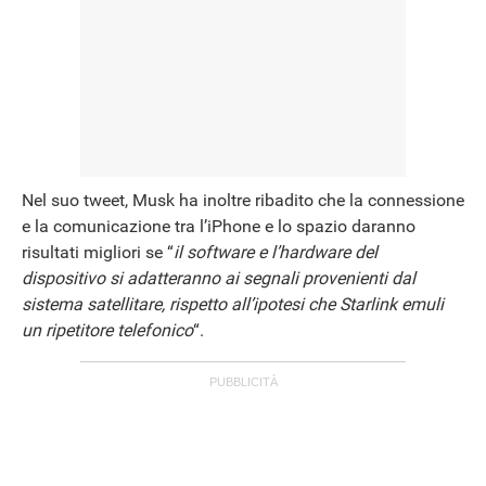
Nel suo tweet, Musk ha inoltre ribadito che la connessione
e la comunicazione tra l’iPhone e lo spazio daranno
risultati migliori se “
il software e l’hardware del
dispositivo si adatteranno ai segnali provenienti dal
sistema satellitare, rispetto all’ipotesi che Starlink emuli
un ripetitore telefonico
“.