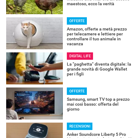
maestoso, ecco la verità
OFFERTE
Amazon, offerte a metà prezzo
per telecamere e lettiere per
controllare il tuo animale in
vacanza
DIGITAL LIFE
La "paghetta" diventa digitale: la
grande novità di Google Wallet
per i figli
OFFERTE
Samsung, smart TV top a prezzo
mai così basso: offerta del
giorno
RECENSIONI
RECENSIONI
Anker Soundcore Liberty 5 Pro