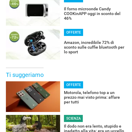
Il forno microonde Candy
COOKinAPP oggi in sconto del
46%
OFFERTE
Amazon, incredibile 72% di
sconto sulle cuffie bluetooth per
lo sport
Ti suggeriamo
OFFERTE
Motorola, telefono top a un
prezzo mai visto prima: affare
per tutti
SCIENZA
Il dodo non era lento, stupido e
inadatto alla vita: era un uccello