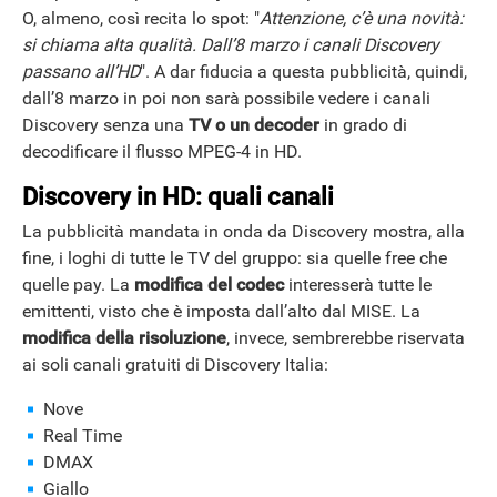
O, almeno, così recita lo spot: "
Attenzione, c’è una novità:
si chiama alta qualità. Dall’8 marzo i canali Discovery
passano all’HD
". A dar fiducia a questa pubblicità, quindi,
dall’8 marzo in poi non sarà possibile vedere i canali
Discovery senza una
TV o un decoder
in grado di
decodificare il flusso MPEG-4 in HD.
Discovery in HD: quali canali
La pubblicità mandata in onda da Discovery mostra, alla
fine, i loghi di tutte le TV del gruppo: sia quelle free che
quelle pay. La
modifica del codec
interesserà tutte le
emittenti, visto che è imposta dall’alto dal MISE. La
modifica della risoluzione
, invece, sembrerebbe riservata
ai soli canali gratuiti di Discovery Italia:
Nove
Real Time
DMAX
Giallo