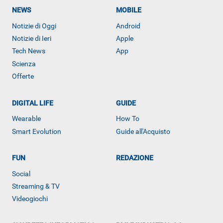
NEWS
MOBILE
Notizie di Oggi
Android
Notizie di Ieri
Apple
Tech News
App
Scienza
Offerte
DIGITAL LIFE
GUIDE
ALTRO
Wearable
How To
Smart Evolution
Guide all'Acquisto
FUN
REDAZIONE
Social
Streaming & TV
Videogiochi