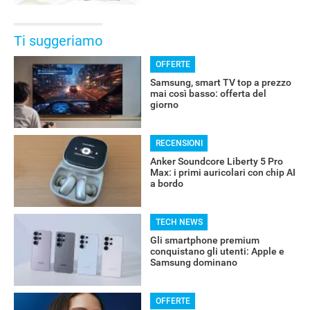
Ti suggeriamo
OFFERTE
Samsung, smart TV top a prezzo
mai così basso: offerta del
giorno
RECENSIONI
Anker Soundcore Liberty 5 Pro
Max: i primi auricolari con chip AI
a bordo
TECH NEWS
Gli smartphone premium
conquistano gli utenti: Apple e
Samsung dominano
OFFERTE