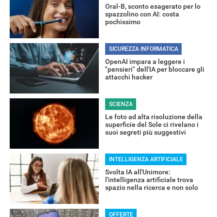
Oral-B, sconto esagerato per lo
spazzolino con AI: costa
pochissimo
RECENSIONI
SICUREZZA INFORMATICA
OpenAI impara a leggere i
"pensieri" dell'IA per bloccare gli
attacchi hacker
SCIENZA
Le foto ad alta risoluzione della
superficie del Sole ci rivelano i
suoi segreti più suggestivi
INTELLIGENZA ARTIFICIALE
Svolta IA all'Unimore:
l'intelligenza artificiale trova
spazio nella ricerca e non solo
OFFERTE