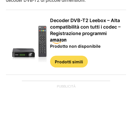
decoder DVB-T2 di piccole dimensioni.
Decoder DVB-T2 Leebox – Alta
compatibilità con tutti i codec –
Registrazione programmi
Prodotto non disponibile
Prodotti simili