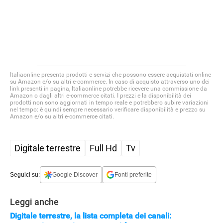
Italiaonline presenta prodotti e servizi che possono essere acquistati online
su Amazon e/o su altri e-commerce. In caso di acquisto attraverso uno dei
link presenti in pagina, Italiaonline potrebbe ricevere una commissione da
Amazon o dagli altri e-commerce citati. I prezzi e la disponibilità dei
prodotti non sono aggiornati in tempo reale e potrebbero subire variazioni
nel tempo: è quindi sempre necessario verificare disponibilità e prezzo su
Amazon e/o su altri e-commerce citati.
Digitale terrestre
Full Hd
Tv
Seguici su:
Google Discover
Fonti preferite
Leggi anche
Digitale terrestre, la lista completa dei canali: