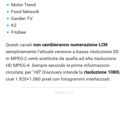
Motor Trend
Food Network
Garden TV
K2
Frisbee
Questi canali
non cambieranno numerazione LCN
:
semplicemente l’attuale versione a bassa risoluzione SD
in MPEG-2 verrà sostituita da quella ad alta risoluzione
HD MPEG-4. Sempre secondo le prime informazioni
circolate, per "
HD
" Discovery intende la
risoluzione 1080i
,
cioè 1.920×1.080 pixel con fotogrammi interlacciati.