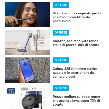
OFFERTE
Oral-B, sconto esagerato per lo
spazzolino con AI: costa
pochissimo
OFFERTE
Amazon, aspirapolvere Dyson
crolla di prezzo: 80% di sconto
OFFERTE
Galaxy S25 al minimo storico,
questo è lo smartphone da
comprare oggi
OFFERTE
Prezzo crollato sul robot smart
che aspira e lava: super 73% di
sconto