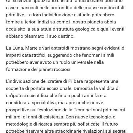
Gli scienziati ipotizzano che altri antichi crateri possano
essere nascosti nelle profondità delle masse continentali
primitive. La loro individuazione e studio potrebbero
fornire ulteriori indizi su come il nostro pianeta abbia
acquisito la sua attuale struttura geologica e quali eventi
abbiano plasmato il suo destino.
La Luna, Marte e vari asteroidi mostrano segni evidenti di
impatti catastrofici, suggerendo che fenomeni simili
potrebbero aver avuto un ruolo universale nella
formazione dei pianeti rocciosi.
L’individuazione del cratere di Pilbara rappresenta una
scoperta di portata eccezionale. Dimostra la validità di
un’ipotesi scientifica che fino a pochi anni fa era
considerata speculativa, ma apre anche nuove
prospettive sull’evoluzione della Terra nei suoi primissimi
miliardi di anni di esistenza. Con nuove tecnologie, e
metodologie di ricerca sempre più sofisticate, il futuro
potrebbe riservare altre straordinarie rivelazioni sui segreti