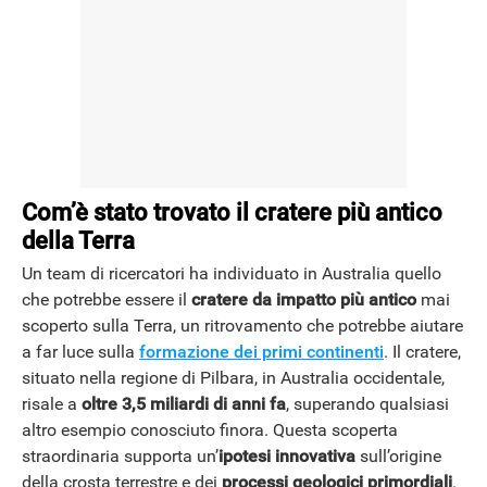
NEWS
Com’è stato trovato il cratere più antico
della Terra
Un team di ricercatori ha individuato in Australia quello
che potrebbe essere il
cratere da impatto più antico
mai
scoperto sulla Terra, un ritrovamento che potrebbe aiutare
a far luce sulla
formazione dei primi continenti
. Il cratere,
situato nella regione di Pilbara, in Australia occidentale,
risale a
oltre 3,5 miliardi di anni fa
, superando qualsiasi
altro esempio conosciuto finora. Questa scoperta
straordinaria supporta un’
ipotesi innovativa
sull’origine
della crosta terrestre e dei
processi geologici primordiali
.