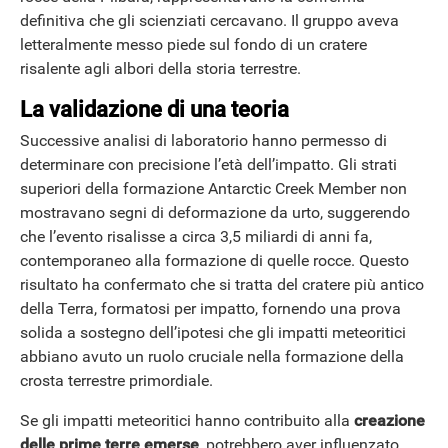
definitiva che gli scienziati cercavano. Il gruppo aveva
letteralmente messo piede sul fondo di un cratere
risalente agli albori della storia terrestre.
La validazione di una teoria
Successive analisi di laboratorio hanno permesso di
determinare con precisione l’età dell’impatto. Gli strati
superiori della formazione Antarctic Creek Member non
mostravano segni di deformazione da urto, suggerendo
che l’evento risalisse a circa 3,5 miliardi di anni fa,
contemporaneo alla formazione di quelle rocce. Questo
risultato ha confermato che si tratta del cratere più antico
della Terra, formatosi per impatto, fornendo una prova
solida a sostegno dell’ipotesi che gli impatti meteoritici
abbiano avuto un ruolo cruciale nella formazione della
crosta terrestre primordiale.
Se gli impatti meteoritici hanno contribuito alla
creazione
delle prime terre emerse
, potrebbero aver influenzato