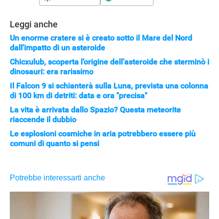
Leggi anche
Un enorme cratere si è creato sotto il Mare del Nord
dall'impatto di un asteroide
Chicxulub, scoperta l’origine dell’asteroide che sterminò i
dinosauri: era rarissimo
Il Falcon 9 si schianterà sulla Luna, prevista una colonna
di 100 km di detriti: data e ora "precisa"
La vita è arrivata dallo Spazio? Questa meteorite
riaccende il dubbio
Le esplosioni cosmiche in aria potrebbero essere più
comuni di quanto si pensi