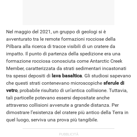
Nel maggio del 2021, un gruppo di geologi si è
avventurato tra le remote formazioni rocciose della
Pilbara alla ricerca di tracce visibili di un cratere da
impatto. Il punto di partenza della spedizione era una
formazione rocciosa conosciuta come Antarctic Creek
Member, caratterizzata da strati sedimentari incastonati
tra spessi depositi di
lava basaltica
. Gli studiosi sapevano
che questi strati contenevano microscopiche
sferule di
vetro
, probabile risultato di un’antica collisione. Tuttavia,
tali particelle potevano essersi depositate anche
attraverso collisioni avvenute a grande distanza. Per
dimostrare l’esistenza del cratere più antico della Terra in
quel luogo, serviva una prova più tangibile.