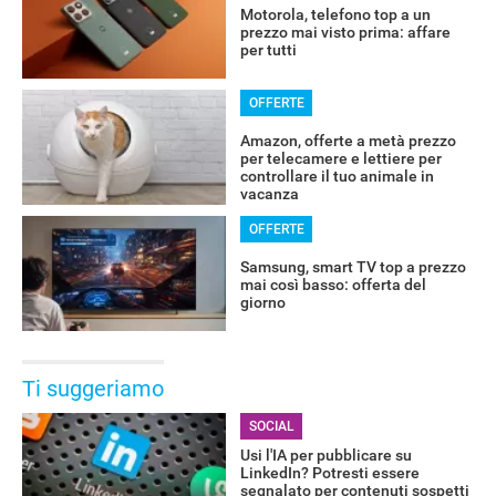
Motorola, telefono top a un
prezzo mai visto prima: affare
per tutti
OFFERTE
Amazon, offerte a metà prezzo
per telecamere e lettiere per
controllare il tuo animale in
vacanza
OFFERTE
Samsung, smart TV top a prezzo
mai così basso: offerta del
giorno
Ti suggeriamo
SOCIAL
Usi l'IA per pubblicare su
LinkedIn? Potresti essere
segnalato per contenuti sospetti