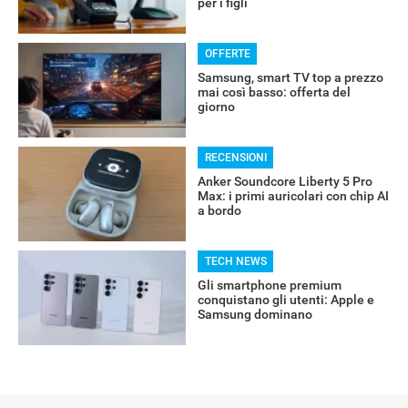
per i figli
OFFERTE
Samsung, smart TV top a prezzo
mai così basso: offerta del
giorno
RECENSIONI
Anker Soundcore Liberty 5 Pro
Max: i primi auricolari con chip AI
a bordo
TECH NEWS
Gli smartphone premium
conquistano gli utenti: Apple e
Samsung dominano