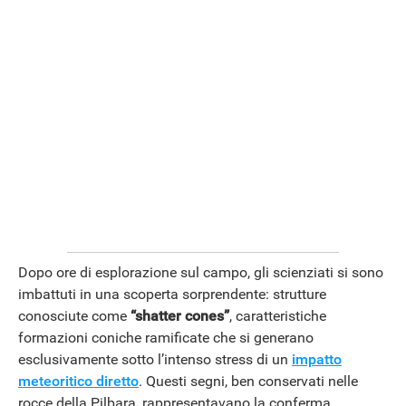
ANDROID
Dopo ore di esplorazione sul campo, gli scienziati si sono
imbattuti in una scoperta sorprendente: strutture
conosciute come
“shatter cones”
, caratteristiche
formazioni coniche ramificate che si generano
esclusivamente sotto l’intenso stress di un
impatto
meteoritico diretto
. Questi segni, ben conservati nelle
rocce della Pilbara, rappresentavano la conferma