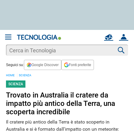
REGISTRATI
MAIL
ACCOUNT
Apri una nuova
MAIL
Cer
Seguici su:
Google Discover
Fonti preferite
AIUTO
HOME
SCIENZA
SCIENZA
Trovato in Australia il cratere da
impatto più antico della Terra, una
scoperta incredibile
Il cratere più antico della Terra è stato scoperto in
Australia e si è formato dall'impatto con un meteorite: