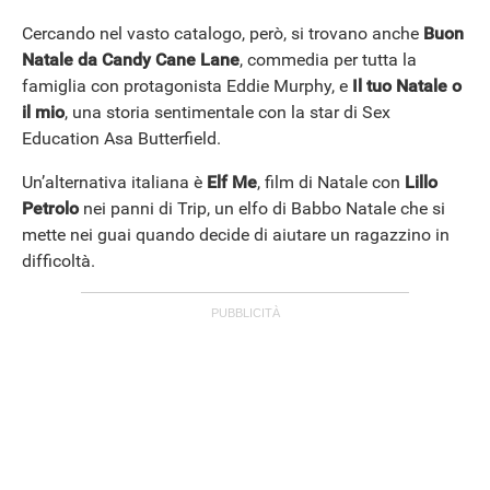
Cercando nel vasto catalogo, però, si trovano anche
Buon
Natale da Candy Cane Lane
, commedia per tutta la
famiglia con protagonista Eddie Murphy, e
Il tuo Natale o
il mio
, una storia sentimentale con la star di Sex
Education Asa Butterfield.
Un’alternativa italiana è
Elf Me
, film di Natale con
Lillo
Petrolo
nei panni di Trip, un elfo di Babbo Natale che si
mette nei guai quando decide di aiutare un ragazzino in
ANDROID
difficoltà.