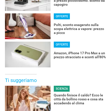
a prezzo piccolissimo: sconto da
capogiro
OFFERTE
Polti, sconto esagerato sulla
scopa elettrica a vapore: prezzo
a picco
OFFERTE
Amazon, iPhone 17 Pro Max a un
prezzo stracciato e sconti all'80%
Ti suggeriamo
SCIENZA
Quando finisce il caldo? Ecco le
città da bollino rosso e cosa sta
accadendo al clima