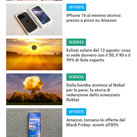
OFFERTE
IPhone 16 al minimo storico:
prezzo a picco su Amazon
SCIENZA
Eclissi solare del 12 agosto: cosa
si vede davvero con il 50, il 90 o il
99% di Sole coperto
SCIENZA
Dalla bomba atomica al Nobel
per la pace: la storia di
redenzione dello scienziato
Roblat
OFFERTE
Amazon, tornano le offerte del
Black Friday: sconti all'85%
RECENSIONI