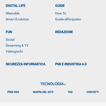
DIGITAL LIFE
GUIDE
Wearable
How To
Smart Evolution
Guide all'Acquisto
FUN
REDAZIONE
ALTRO
Social
Streaming & TV
Videogiochi
SICUREZZA INFORMATICA
PMI E INDUSTRIA 4.0
FEED RSS
MAPPA DEL SITO
TAG
CONTATTI