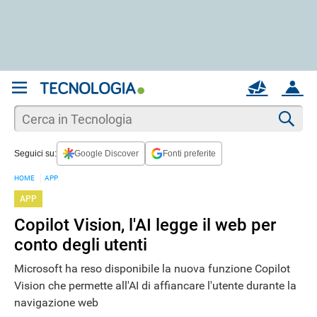
REGISTRATI
MAIL
ACCOUNT
Apri una nuova
MAIL
Cer
Seguici su:
Google Discover
Fonti preferite
AIUTO
HOME
APP
APP
Copilot Vision, l'AI legge il web per
conto degli utenti
Microsoft ha reso disponibile la nuova funzione Copilot
Vision che permette all'AI di affiancare l'utente durante la
navigazione web