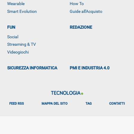
Wearable
How To
Smart Evolution
Guide all'Acquisto
FUN
REDAZIONE
Social
Streaming & TV
ALTRO
Videogiochi
SICUREZZA INFORMATICA
PMI E INDUSTRIA 4.0
FEED RSS
MAPPA DEL SITO
TAG
CONTATTI