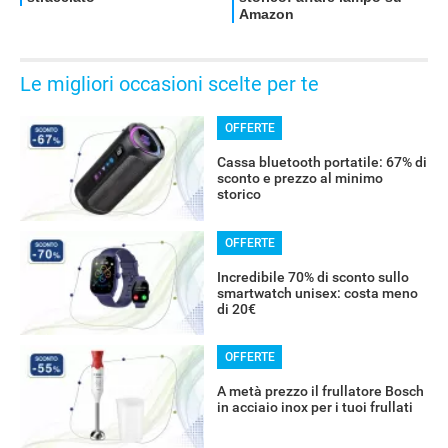
OFFERTE
Le migliori occasioni scelte per te
OFFERTE
Cassa bluetooth portatile: 67% di
sconto e prezzo al minimo
storico
OFFERTE
Incredibile 70% di sconto sullo
smartwatch unisex: costa meno
di 20€
OFFERTE
A metà prezzo il frullatore Bosch
in acciaio inox per i tuoi frullati