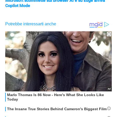
Microsoft scommette sui browser AI e su Edge arriva
Copilot Mode
APPLE