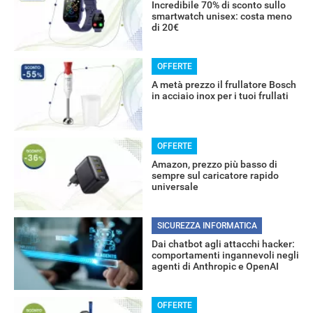
Incredibile 70% di sconto sullo
smartwatch unisex: costa meno
di 20€
OFFERTE
A metà prezzo il frullatore Bosch
in acciaio inox per i tuoi frullati
OFFERTE
Amazon, prezzo più basso di
sempre sul caricatore rapido
universale
SICUREZZA INFORMATICA
Dai chatbot agli attacchi hacker:
comportamenti ingannevoli negli
agenti di Anthropic e OpenAI
OFFERTE