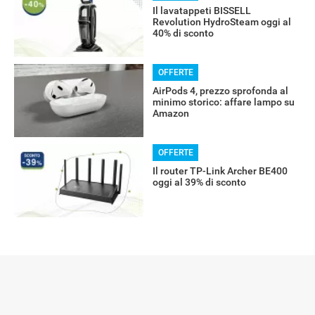
Il lavatappeti BISSELL
Revolution HydroSteam oggi al
40% di sconto
RECENSIONI
OFFERTE
AirPods 4, prezzo sprofonda al
minimo storico: affare lampo su
Amazon
OFFERTE
Il router TP-Link Archer BE400
oggi al 39% di sconto