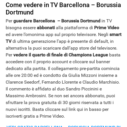
Come vedere in TV Barcellona – Borussia
Dortmund
Per
guardare Barcellona – Borussia Dortmund
in TV
bisogna essere
abbonati
alla piattaforma di
Prime Video
ed avere l’omonima app sul proprio televisore. Negli
smart
TV
di ultima generazione l’app è presente di default, in
alternativa la puoi scaricare dall’app store del televisore.
Per
vedere il quarto di finale di Champions League
basta
accedere con il proprio account e cliccare sul banner
dedicato alla partita. Il collegamento pre-partita comincia
alle ore 20:00 ed è condotto da Giulia Mizzoni insieme a
ANDROID
Clarence Seedorf, Fernando Llorente e Claudio Marchisio.
Il commento è affidato al duo Sandro Piccinini e
Massimo Ambrosini. Se non sei ancora abbonato, puoi
sfruttare la prova gratuita di 30 giorni riservata a tutti i
nuovi iscritti. Basta cliccare sul link qui in basso per
iscriverti gratis a Prime Video.