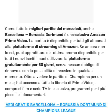
Come tutte le
migliori partite del mercoledì
, anche
Barcellona – Borussia Dortmund
è un’
esclusiva Amazon
Prime Video.
La partita è disponibile per tutti gli abbonati
alla
piattaforma di streaming di Amazon.
Se ancora non
lo sei, puoi approfittare dell’ottima promo disponibile per
tutti i nuovi iscritti: puoi utilizzare la
piattaforma
gratuitamente per 30 giorni
, senza nessun obbligo di
rinnovo e con la possibilità di recedere in qualsiasi
momento. Oltre a vedere le partite di Champions per un
mese, hai accesso a tutta la libreria di Prime Video,
compresi film e serie TV in esclusiva, programmi per i più
piccoli e i documentari.
VEDI GRATIS BARCELLONA – BORUSSIA DORTMUND DI
CHAMPIONS LEAGUE