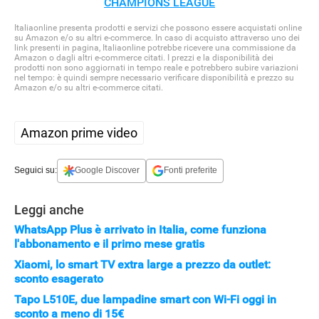
CHAMPIONS LEAGUE
Italiaonline presenta prodotti e servizi che possono essere acquistati online
su Amazon e/o su altri e-commerce. In caso di acquisto attraverso uno dei
link presenti in pagina, Italiaonline potrebbe ricevere una commissione da
Amazon o dagli altri e-commerce citati. I prezzi e la disponibilità dei
prodotti non sono aggiornati in tempo reale e potrebbero subire variazioni
nel tempo: è quindi sempre necessario verificare disponibilità e prezzo su
Amazon e/o su altri e-commerce citati.
Amazon prime video
Seguici su:
Google Discover
Fonti preferite
Leggi anche
WhatsApp Plus è arrivato in Italia, come funziona
l'abbonamento e il primo mese gratis
Xiaomi, lo smart TV extra large a prezzo da outlet:
sconto esagerato
Tapo L510E, due lampadine smart con Wi-Fi oggi in
sconto a meno di 15€