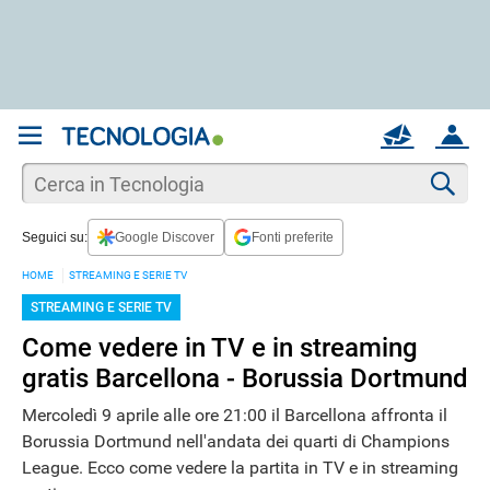
REGISTRATI
MAIL
ACCOUNT
Apri una nuova
MAIL
Cer
Seguici su:
Google Discover
Fonti preferite
AIUTO
HOME
STREAMING E SERIE TV
STREAMING E SERIE TV
Come vedere in TV e in streaming
gratis Barcellona - Borussia Dortmund
Mercoledì 9 aprile alle ore 21:00 il Barcellona affronta il
Borussia Dortmund nell'andata dei quarti di Champions
League. Ecco come vedere la partita in TV e in streaming