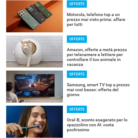
OFFERTE
Motorola, telefono top a un
prezzo mai visto prima: affare
per tutti
OFFERTE
Amazon, offerte a metà prezzo
per telecamere e lettiere per
controllare il tuo animale in
vacanza
OFFERTE
Samsung, smart TV top a prezzo
mai così basso: offerta del
giorno
OFFERTE
Oral-B, sconto esagerato per lo
spazzolino con AI: costa
pochissimo