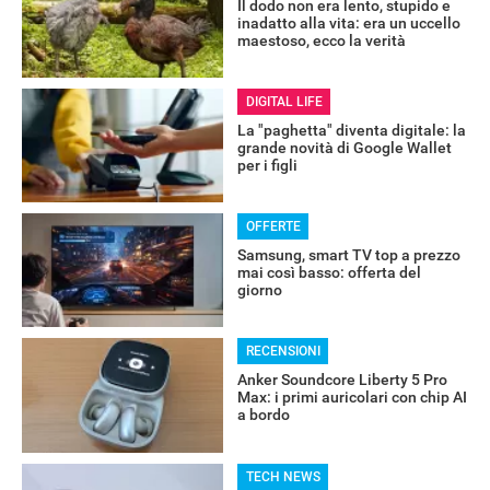
Il dodo non era lento, stupido e
inadatto alla vita: era un uccello
maestoso, ecco la verità
DIGITAL LIFE
La "paghetta" diventa digitale: la
grande novità di Google Wallet
per i figli
OFFERTE
Samsung, smart TV top a prezzo
mai così basso: offerta del
giorno
RECENSIONI
Anker Soundcore Liberty 5 Pro
Max: i primi auricolari con chip AI
a bordo
TECH NEWS