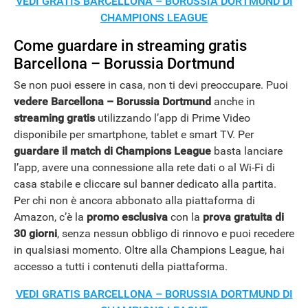
VEDI GRATIS BARCELLONA – BORUSSIA DORTMUND DI
CHAMPIONS LEAGUE
Come guardare in streaming gratis
Barcellona – Borussia Dortmund
Se non puoi essere in casa, non ti devi preoccupare. Puoi
vedere Barcellona – Borussia Dortmund
anche in
streaming
gratis
utilizzando l’app di Prime Video
disponibile per smartphone, tablet e smart TV. Per
guardare il match di Champions League
basta lanciare
l’app, avere una connessione alla rete dati o al Wi-Fi di
casa stabile e cliccare sul banner dedicato alla partita.
Per chi non è ancora abbonato alla piattaforma di
Amazon, c’è la
promo esclusiva
con la
prova gratuita di
30 giorni
, senza nessun obbligo di rinnovo e puoi recedere
in qualsiasi momento. Oltre alla Champions League, hai
accesso a tutti i contenuti della piattaforma.
VEDI GRATIS BARCELLONA – BORUSSIA DORTMUND DI