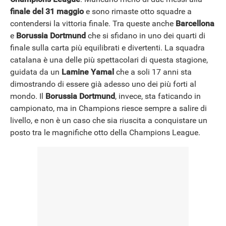
finale del 31 maggio
e sono rimaste otto squadre a
contendersi la vittoria finale. Tra queste anche
Barcellona
NEWS
e
Borussia Dortmund
che si sfidano in uno dei quarti di
finale sulla carta più equilibrati e divertenti. La squadra
catalana è una delle più spettacolari di questa stagione,
guidata da un
Lamine Yamal
che a soli 17 anni sta
dimostrando di essere già adesso uno dei più forti al
mondo. Il
Borussia Dortmund
, invece, sta faticando in
campionato, ma in Champions riesce sempre a salire di
livello, e non è un caso che sia riuscita a conquistare un
posto tra le magnifiche otto della Champions League.