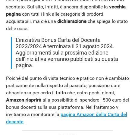
scontato. Sul sito, infatti, è ancora disponibile la
vecchia
pagina
con tutti i link alle categorie di prodotti
acquistabili, ma c’è una
dichiarazione
che spiega lo stato
delle cose:
L’iniziativa Bonus Carta del Docente
2023/2024 è terminata il 31 agosto 2024.
Aggiornamenti sulla prossima edizione
dell’iniziativa verranno pubblicati su questa
pagina.
Poiché dal punto di vista tecnico e pratico non è cambiato
praticamente nulla rispetto al passato, possiamo dare
abbastanza per certo il fatto che, entro pochi giorni,
Amazon riaprirà
alla possibilità di spendere i 500 euro del
bonus docenti sulla sua piattaforma. Nel frattempo vi
invitiamo a monitorare la
pagina Amazon della Carta del
docente
.
APPLE