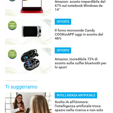
Amazon: sconto imperdibile del
67% sul notebook Windows da
14’’
OFFERTE
Il forno microonde Candy
COOKinAPP oggi in sconto del
46%
OFFERTE
Amazon, incredibile 72% di
sconto sulle cuffie bluetooth per
lo sport
Ti suggeriamo
INTELLIGENZA ARTIFICIALE
Svolta IA all'Unimore:
l'intelligenza artificiale trova
spazio nella ricerca e non solo