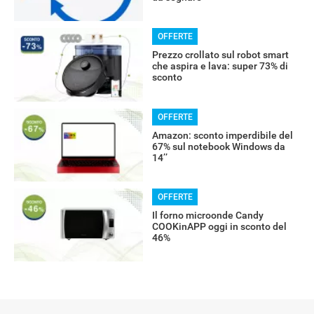
OFFERTE
Prezzo crollato sul robot smart
che aspira e lava: super 73% di
sconto
OFFERTE
Amazon: sconto imperdibile del
67% sul notebook Windows da
14’’
OFFERTE
Il forno microonde Candy
COOKinAPP oggi in sconto del
46%