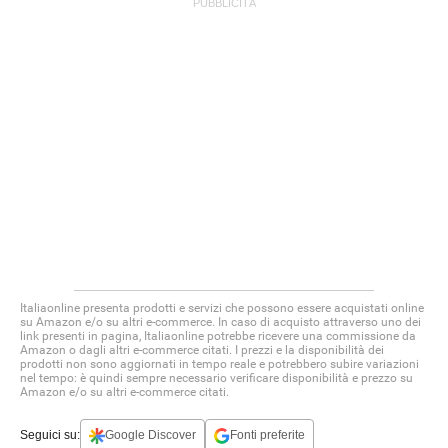
Italiaonline presenta prodotti e servizi che possono essere acquistati online
su Amazon e/o su altri e-commerce. In caso di acquisto attraverso uno dei
link presenti in pagina, Italiaonline potrebbe ricevere una commissione da
Amazon o dagli altri e-commerce citati. I prezzi e la disponibilità dei
prodotti non sono aggiornati in tempo reale e potrebbero subire variazioni
nel tempo: è quindi sempre necessario verificare disponibilità e prezzo su
Amazon e/o su altri e-commerce citati.
Seguici su:
Google Discover
Fonti preferite