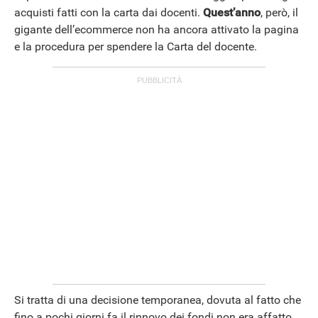
acquisti fatti con la carta dai docenti.
Quest’anno
, però, il
gigante dell’ecommerce non ha ancora attivato la pagina
e la procedura per spendere la Carta del docente.
Si tratta di una decisione temporanea, dovuta al fatto che
fino a pochi giorni fa il rinnovo dei fondi non era affatto