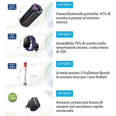
OFFERTE
Cassa bluetooth portatile: 67% di
sconto e prezzo al minimo
storico
OFFERTE
Incredibile 70% di sconto sullo
smartwatch unisex: costa meno
di 20€
OFFERTE
A metà prezzo il frullatore Bosch
in acciaio inox per i tuoi frullati
OFFERTE
Amazon, prezzo più basso di
sempre sul caricatore rapido
universale