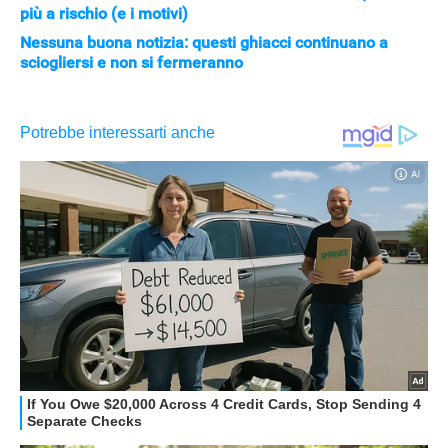
più a rischio (e i motivi)
Nessuna buona notizia: questi ghiacci continuano a
sciogliersi e non si fermeranno