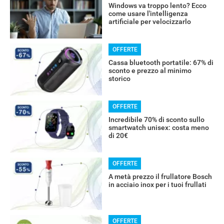
Windows va troppo lento? Ecco
come usare l'intelligenza
artificiale per velocizzarlo
OFFERTE
RECENSIONI
Cassa bluetooth portatile: 67% di
sconto e prezzo al minimo
storico
OFFERTE
Incredibile 70% di sconto sullo
smartwatch unisex: costa meno
di 20€
OFFERTE
A metà prezzo il frullatore Bosch
in acciaio inox per i tuoi frullati
OFFERTE