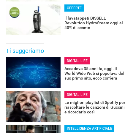
OFFERTE
Il lavatappeti BISSELL
Revolution HydroSteam oggi al
40% di sconto
Ti suggeriamo
DIGITAL LIFE
Accadeva 35 anni fa, oggi: il
World Wide Web si popolava del
suo primo sito, ecco com'era
DIGITAL LIFE
Le migliori playlist di Spotify per
riascoltare le canzoni di Guccini
e ricordarlo così
INTELLIGENZA ARTIFICIALE