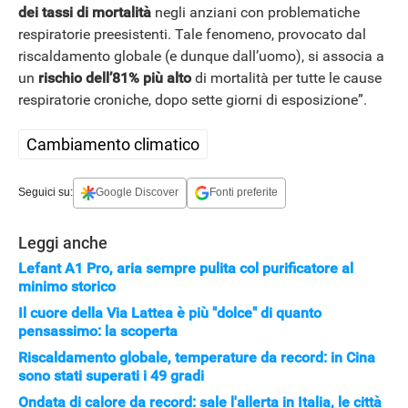
dei tassi di mortalità
negli anziani con problematiche
respiratorie preesistenti. Tale fenomeno, provocato dal
riscaldamento globale (e dunque dall’uomo), si associa a
un
rischio dell’81% più alto
di mortalità per tutte le cause
respiratorie croniche, dopo sette giorni di esposizione”.
Cambiamento climatico
Seguici su:
Google Discover
Fonti preferite
Leggi anche
Lefant A1 Pro, aria sempre pulita col purificatore al
minimo storico
Il cuore della Via Lattea è più "dolce" di quanto
pensassimo: la scoperta
Riscaldamento globale, temperature da record: in Cina
sono stati superati i 49 gradi
Ondata di calore da record: sale l'allerta in Italia, le città