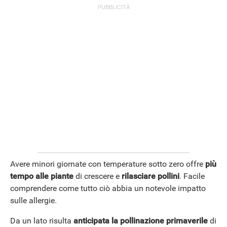
ANDROID
Avere minori giornate con temperature sotto zero offre
più
tempo alle piante
di crescere e
rilasciare pollini
. Facile
comprendere come tutto ciò abbia un notevole impatto
sulle allergie.
Da un lato risulta
anticipata la pollinazione primaverile
di