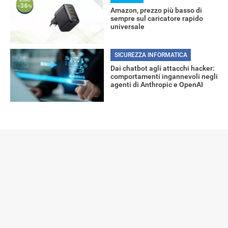
Amazon, prezzo più basso di
sempre sul caricatore rapido
universale
SICUREZZA INFORMATICA
Dai chatbot agli attacchi hacker:
comportamenti ingannevoli negli
agenti di Anthropic e OpenAI