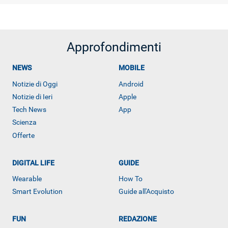
Approfondimenti
NEWS
MOBILE
Notizie di Oggi
Android
Notizie di Ieri
Apple
Tech News
App
Scienza
Offerte
ALTRO
DIGITAL LIFE
GUIDE
Wearable
How To
Smart Evolution
Guide all'Acquisto
FUN
REDAZIONE