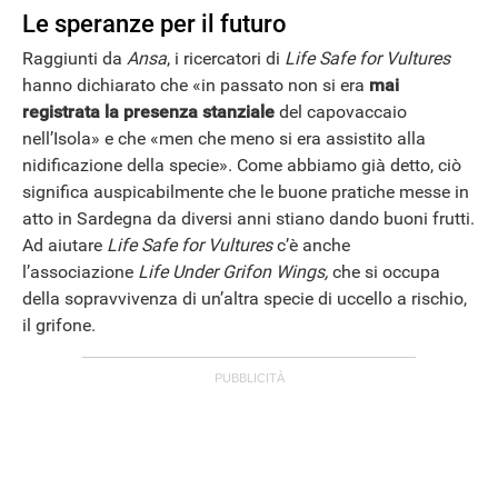
Le speranze per il futuro
Raggiunti da
Ansa
, i ricercatori di
Life Safe for Vultures
hanno dichiarato che «in passato non si era
mai
registrata la presenza stanziale
del capovaccaio
nell’Isola» e che «men che meno si era assistito alla
nidificazione della specie». Come abbiamo già detto, ciò
significa auspicabilmente che le buone pratiche messe in
atto in Sardegna da diversi anni stiano dando buoni frutti.
Ad aiutare
Life Safe for Vultures
c’è anche
l’associazione
Life Under Grifon Wings,
che si occupa
della sopravvivenza di un’altra specie di uccello a rischio,
il grifone.