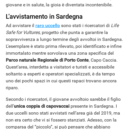
giovane e in salute, la gioia è diventata incontenibile.
L’avvistamento in Sardegna
Ad avvistare il
raro uccello
sono stati i ricercatori di
Life
Safe for Vultures
, progetto che punta a garantire la
sopravvivenza a lungo termine degli avvoltoi in Sardegna.
L’esemplare è stato prima rilevato, poi identificato e infine
immortalato mentre sorvolava una zona specifica del
Parco naturale Regionale di Porto Conte
, Capo Caccia.
Quest’area, interdetta a visitatori e turisti e accessibile
soltanto a esperti e operatori specializzati, è da tempo
uno dei pochi spazi in cui questi rapaci trovano ancora
riparo.
Secondo i ricercatori, il giovane avvoltoio sarebbe il figlio
dell’
unica coppia di capovaccai
presente in Sardegna. I
due uccelli sono stati avvistati nell’area già del 2019, ma
non era certo che vi si fossero stanziati. Adesso, con la
comparsa del “piccolo”, si può pensare che abbiano