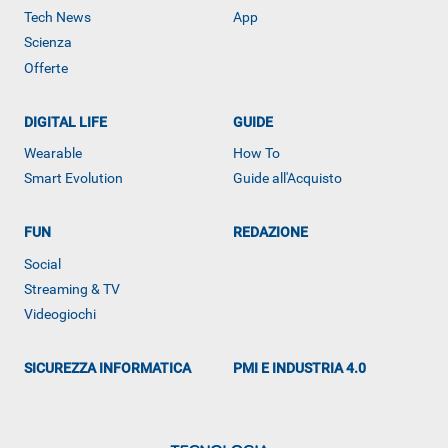
Tech News
App
Scienza
Offerte
DIGITAL LIFE
GUIDE
Wearable
How To
ALTRO
Smart Evolution
Guide all'Acquisto
FUN
REDAZIONE
Social
Streaming & TV
Videogiochi
SICUREZZA INFORMATICA
PMI E INDUSTRIA 4.0