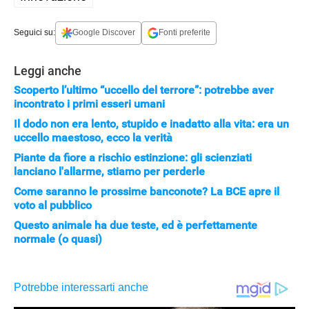
Seguici su:
Google Discover
Fonti preferite
Leggi anche
Scoperto l’ultimo “uccello del terrore”: potrebbe aver
incontrato i primi esseri umani
Il dodo non era lento, stupido e inadatto alla vita: era un
uccello maestoso, ecco la verità
APPLE
Piante da fiore a rischio estinzione: gli scienziati
lanciano l'allarme, stiamo per perderle
Come saranno le prossime banconote? La BCE apre il
voto al pubblico
Questo animale ha due teste, ed è perfettamente
normale (o quasi)