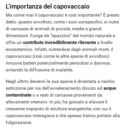
L’importanza del capovaccaio
Ma come mai il capovaccaio è così importante? È presto
ANDROID
detto: questo avvoltoio, come i suoi conspecifici, si nutre
di carcasse di animali di piccole, medie e grandi
dimensioni. Funge da “spazzino” del mondo naturale e
offre un
contributo incredibilmente rilevante
a livello
ecosistemico. Infatti, nutrendosi degli animali morti, il
capovaccaio (così come le altre specie di avvoltoio)
rimuove batteri potenzialmente pericolosi o dannosi,
evitando la diffusione di malattie.
Negli ultimi decenni la sua specie è diventata a rischio
estinzione per via dell’avvelenamento dovuto ad
acque
contaminate
o a resti di carcasse provenienti da
allevamenti intensivi. In più, ha giocato a sfavore il
crescente impianto di strutture energetiche, con cui il
capovaccaio interagisce e che spesso hanno portato alla
folgorazione.