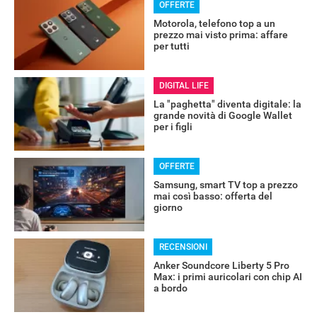
OFFERTE
Motorola, telefono top a un
prezzo mai visto prima: affare
per tutti
DIGITAL LIFE
La "paghetta" diventa digitale: la
grande novità di Google Wallet
per i figli
OFFERTE
Samsung, smart TV top a prezzo
mai così basso: offerta del
giorno
RECENSIONI
Anker Soundcore Liberty 5 Pro
Max: i primi auricolari con chip AI
a bordo