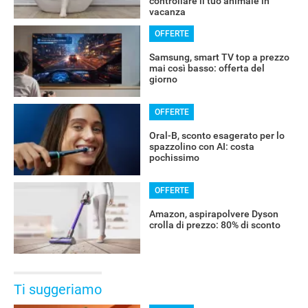
controllare il tuo animale in
vacanza
OFFERTE
Samsung, smart TV top a prezzo
mai così basso: offerta del
giorno
OFFERTE
Oral-B, sconto esagerato per lo
spazzolino con AI: costa
pochissimo
OFFERTE
Amazon, aspirapolvere Dyson
crolla di prezzo: 80% di sconto
Ti suggeriamo